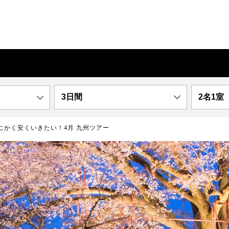
3日間
2名1室
にかく安くいきたい！4月 九州ツアー