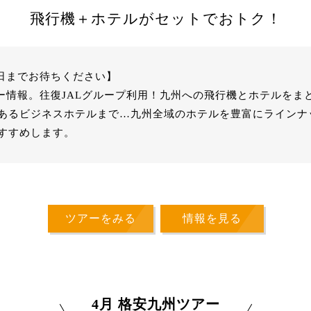
飛行機＋ホテルがセットでおトク！
売日までお待ちください】
アー情報。往復JALグループ利用！九州への飛行機とホテルをま
あるビジネスホテルまで…九州全域のホテルを豊富にラインナ
すすめします。
ツアーをみる
情報を見る
4月 格安九州ツアー