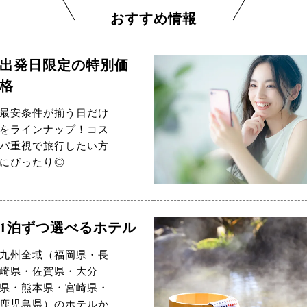
おすすめ情報
出発日限定の特別価
格
最安条件が揃う日だけ
をラインナップ！コス
パ重視で旅行したい方
にぴったり◎
1泊ずつ選べるホテル
九州全域（福岡県・長
崎県・佐賀県・大分
県・熊本県・宮崎県・
鹿児島県）のホテルか