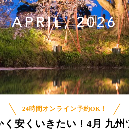
APRIL, 2026
24時間オンライン予約OK！
かく安くいきたい！
4月 九