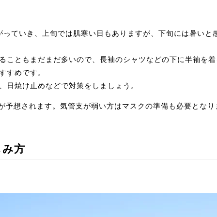
がっていき、上旬では肌寒い日もありますが、下旬には暑いと
ることもまだまだ多いので、長袖のシャツなどの下に半袖を着
すすめです。
、日焼け止めなどで対策をしましょう。
飛来が予想されます。気管支が弱い方はマスクの準備も必要となり
しみ方