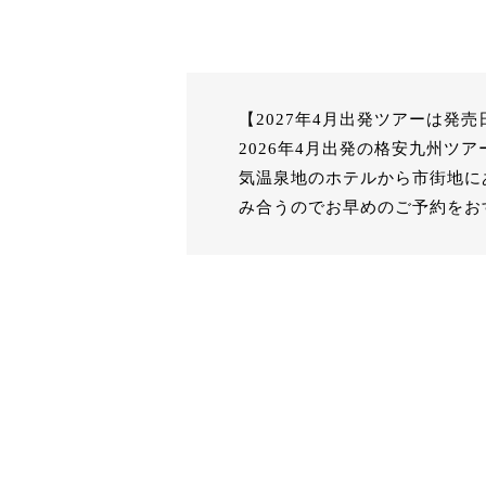
【2027年4月出発ツアーは発
2026年4月出発の格安九州ツ
気温泉地のホテルから市街地に
み合うのでお早めのご予約をお