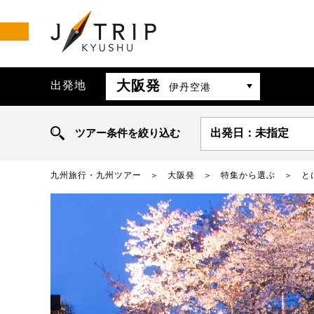
大阪発
出発地
伊丹空港
ツアー条件を絞り込む
出発日：未指定
九州旅行・九州ツアー
大阪発
特集から選ぶ
と