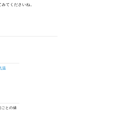
てみてくださいね。
気温
 旬ごとの値