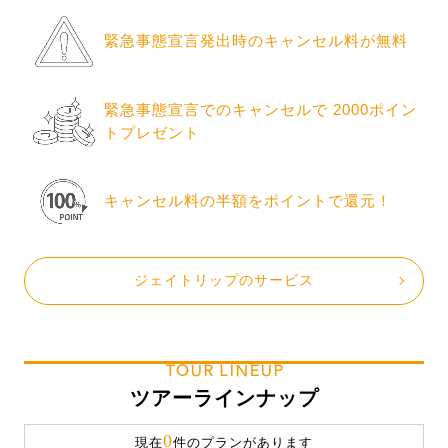
緊急事態宣言発出時のキャンセル料が無料
緊急事態宣言でのキャンセルで 2000ポイン
トプレゼント
キャンセル料の半額をポイントで還元！
ジェイトリップのサービス
TOUR LINEUP
ツアーラインナップ
0
現在
件のプランがあります