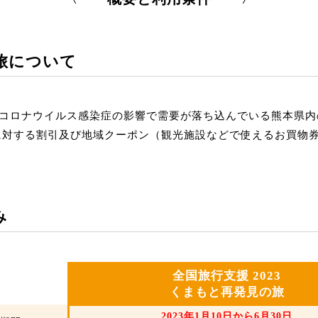
旅について
コロナウイルス感染症の影響で需要が落ち込んでいる熊本県内
に対する割引及び地域クーポン（観光施設などで使えるお買物
み
全国旅行支援 2023
くまもと再発見の旅
2023年1月10日から6月30日