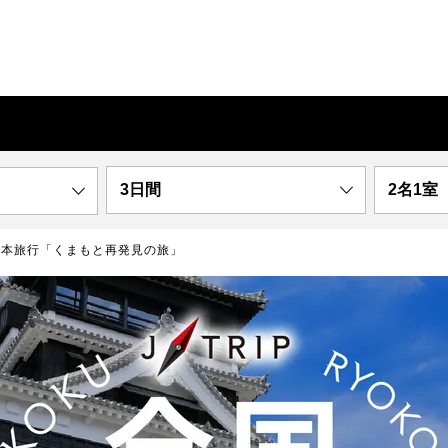
3日間
2名1室
熊本旅行「くまもと再発見の旅」