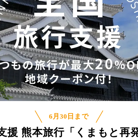
6月30日まで
支援 熊本旅行
「くまもと再