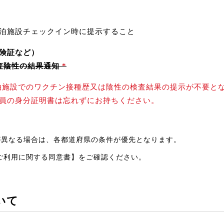
泊施設チェックイン時に提示すること
険証など）
査陰性の結果通知
*
、宿泊施設でのワクチン接種歴又は陰性の検査結果の提示が不要と
員の身分証明書は忘れずにお持ちください。
が異なる場合は、各都道府県の条件が優先となります。
ご利用に関する同意書】
をご確認ください。
いて