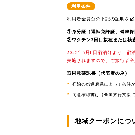
利用条件
利用者全員分の下記の証明を宿
①身分証（運転免許証、健康保
②ワクチン3回目接種または検
2023年5月8日宿泊分より
実施されますので、ご旅行者全
③同意確認書（代表者のみ）
*
宿泊の都道府県によって条件
*
同意確認書は
【全国旅行支援 
地域クーポンにつ