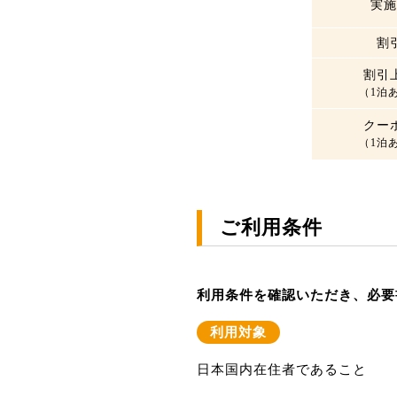
実施
割
割引
（1泊
クー
（1泊
ご利用条件
利用条件を確認いただき、必要
利用対象
日本国内在住者であること