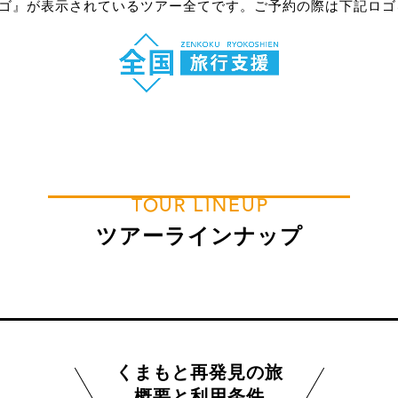
ゴ』が表示されているツアー全てです。ご予約の際は下記ロゴ
TOUR LINEUP
ツアーラインナップ
くまもと再発見の旅
概要と利用条件