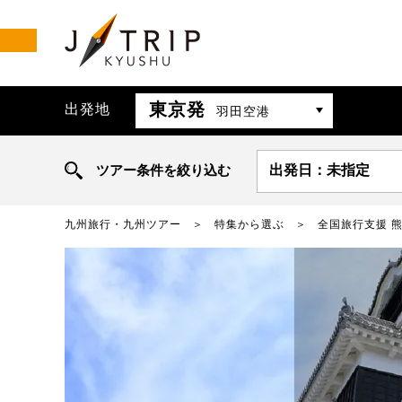
東京発
出発地
羽田空港
ツアー条件を絞り込む
出発日：未指定
九州旅行・九州ツアー
特集から選ぶ
全国旅行支援 