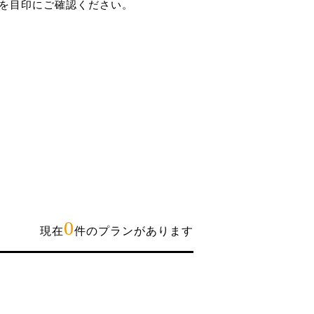
を目印にご確認ください。
0
現在
件のプランがあります