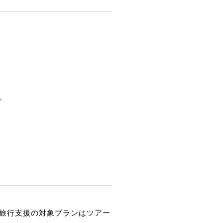
。
旅行支援の対象プランはツアー