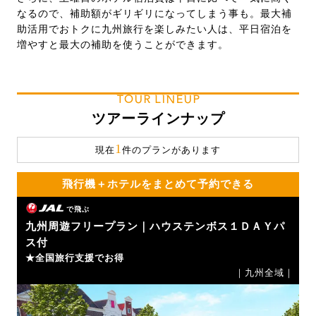
なるので、補助額がギリギリになってしまう事も。最大補
助活用でおトクに九州旅行を楽しみたい人は、平日宿泊を
増やすと最大の補助を使うことができます。
TOUR LINEUP
ツアーラインナップ
1
現在
件のプランがあります
飛行機＋ホテルをまとめて予約できる
で飛ぶ
九州周遊フリープラン｜ハウステンボス１ＤＡＹパ
ス付
★全国旅行支援でお得
｜九州全域｜