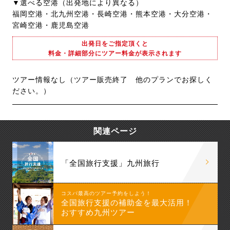
▼選べる空港（出発地により異なる）
福岡空港・北九州空港・長崎空港・熊本空港・大分空港・
宮崎空港・鹿児島空港
出発日をご指定頂くと
料金・詳細部分にツアー料金が表示されます
ツアー情報なし（ツアー販売終了 他のプランでお探しく
ださい。）
関連ページ
「全国旅行支援」九州旅行
コスパ最高のツアー予約をしよう！
全国旅行支援の補助金を最大活用！
おすすめ九州ツアー