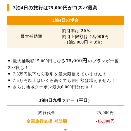
3泊4日の旅行は75,000円がコスパ最高
3泊4日の場合
20
割引率は
％
最大補助額
15,000
割引上限額は
円
（1泊5,000円 × 3泊）
75,000円
▼ 最大補助額15,000円になる
のプランが一番コ
スパ良し！
▼ 7.5万円以下なら割引を最大限使えていません！
▼ 7.5万円以上はいくら高くても割引額は増えません！
▼ さらに地域クーポン最大6,000円分付き！
3泊4日九州ツアー（平日）
旅行代金
75,000円
全国旅行支援 補助額
-15,000円
▼