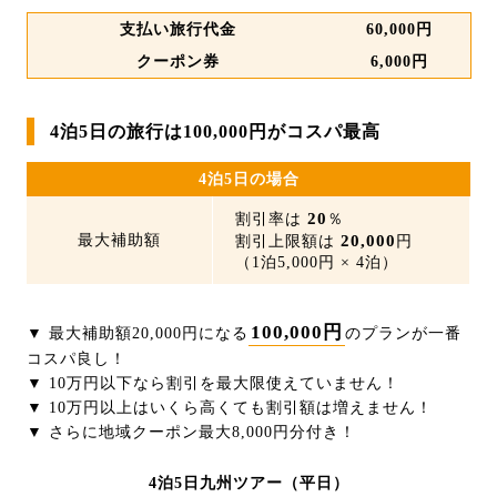
支払い旅行代金
60,000円
クーポン券
6,000円
4泊5日の旅行は100,000円がコスパ最高
4泊5日の場合
20
割引率は
％
最大補助額
20,000
割引上限額は
円
（1泊5,000円 × 4泊）
100,000円
▼ 最大補助額20,000円になる
のプランが一番
コスパ良し！
▼ 10万円以下なら割引を最大限使えていません！
▼ 10万円以上はいくら高くても割引額は増えません！
▼ さらに地域クーポン最大8,000円分付き！
4泊5日九州ツアー（平日）