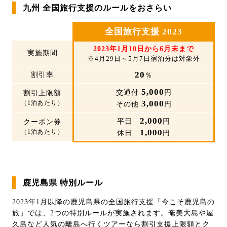
九州 全国旅行支援のルールをおさらい
全国旅行支援 2023
2023年1月10日から6月末まで
実施期間
※4月29日～5月7日宿泊分は対象外
20
割引率
％
5,000
交通付
円
割引上限額
3,000
（1泊あたり）
その他
円
2,000
平日
円
クーポン券
1,000
（1泊あたり）
休日
円
鹿児島県 特別ルール
2023年1月以降の鹿児島県の全国旅行支援「今こそ鹿児島の
旅」では、2つの特別ルールが実施されます。奄美大島や屋
久島など人気の離島へ行くツアーなら割引支援上限額とク