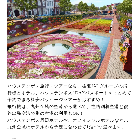
ハウステンボス旅行・ツアーなら、往復JALグループの飛
行機とホテル、ハウステンボス1DAYパスポートをまとめて
予約できる格安パッケージツアーがおすすめ！
飛行機は、九州全域の空港から選べて、往路到着空港と復
路出発空港で別の空港の利用もOK！
ハウステンボス周辺ホテルや、オフィシャルホテルなど…
九州全域のホテルから予定に合わせて1泊ずつ選べます。