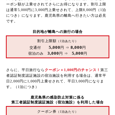
ーポン額が上乗せされてさらにお得になります。割引上限
は通常5,000円に3,000円上乗せされて、上限8,000円（1泊
につき）になります。鹿児島県の離島へ行きたい方は必見
です。
目的地が離島への旅行の場合
割引上限額
（1泊あたり）
5,000
8,000
交通付
円 ⇒
円
3,000
5,000
宿泊のみ
円 ⇒
円
さらに、平日旅行なら
クーポン＋1,000円のチャンス！
第三
者認証制度認証施設の宿泊施設を利用する場合は、通常平
日2,000円に1,000円上乗せされて、平日3,000円になりま
す。（1泊につき）
鹿児島県の感染防止対策に係る
第三者認証制度認証施設（宿泊施設）を
利用した場合
クーポン券
（1泊あたり）