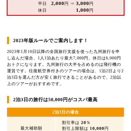
2,000
3,000
平日
円 ⇒
円
1,000
休日
円
2023年版ルールでご案内します！
2023年1月10日以降の全国旅行支援を使った九州旅行を申
し込んだ場合、1人1泊あたり最大7,000円、休日は6,000円
おトクになります。九州旅行の大半を占めるのは飛行機の
運賃です。往復航空券付きのツアーの場合は、1泊2日より2
泊3日を選んだ方が安く旅行できることがあるので、2泊以
上のツアーがおすすめです。
2泊3日の旅行は50,000円がコスパ最高
2泊3日の場合
20
割引率は
％
最大補助額
10,000
割引上限額は
円