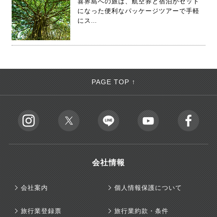
喜界島への旅は、航空券と宿泊がセット
になった便利なパッケージツアーで手軽
にス...
PAGE TOP ↑
会社情報
会社案内
個人情報保護について
旅行業登録票
旅行業約款・条件