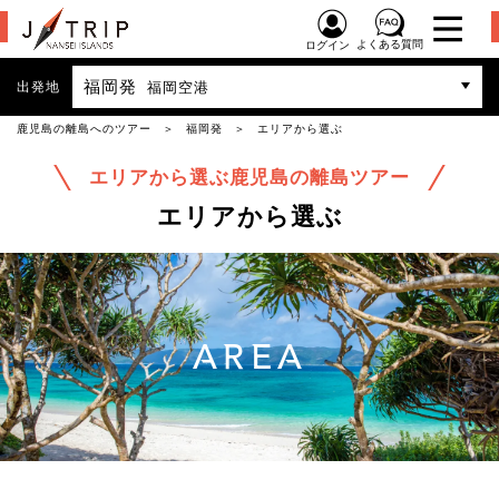
よくある質問
ログイン
福岡発
出発地
福岡空港
鹿児島の離島へのツアー
福岡発
エリアから選ぶ
エリアから選ぶ鹿児島の離島ツアー
エリアから選ぶ
AREA