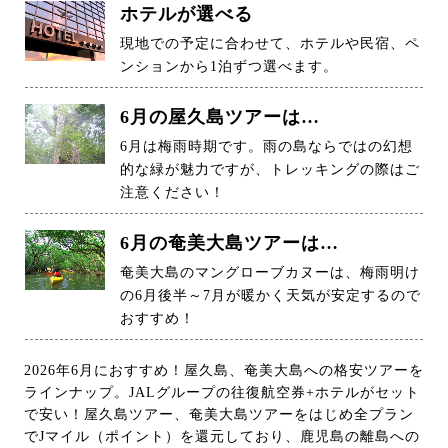
ホテルが選べる
現地での予定に合わせて、ホテルや民宿、ペ
ンションから1泊ずつ選べます。
6月の屋久島ツアーは…
6月は梅雨時期です。雨の島ならではの幻想
的な緑が魅力ですが、トレッキングの際はご
注意ください！
6月の奄美大島ツアーは…
奄美大島のマングローブカヌーは、梅雨明け
の6月後半～7月が暖かく天気が安定するので
おすすめ！
2026年6月におすすめ！屋久島、奄美大島への格安ツアーを
ラインナップ。JALグループの往復航空券+ホテルがセット
で安い！屋久島ツアー、奄美大島ツアーをはじめ全プラン
でJマイル（ポイント）を還元しており、鹿児島の離島への