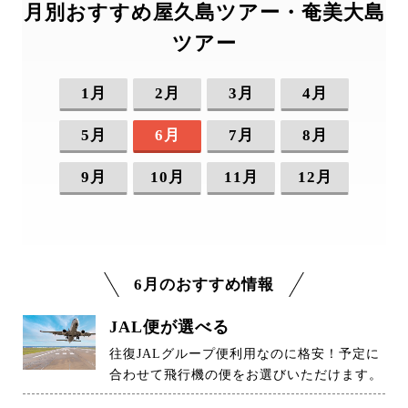
月別おすすめ屋久島ツアー・奄美大島
ツアー
1月
2月
3月
4月
5月
6月
7月
8月
9月
10月
11月
12月
6月のおすすめ情報
JAL便が選べる
往復JALグループ便利用なのに格安！予定に
合わせて飛行機の便をお選びいただけます。