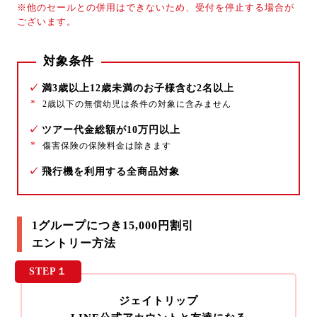
※他のセールとの併用はできないため、受付を停止する場合が
ございます。
対象条件
✓
満3歳以上12歳未満のお子様含む2名以上
*
2歳以下の無償幼児は条件の対象に含みません
✓
ツアー代金総額が10万円以上
*
傷害保険の保険料金は除きます
✓
飛行機を利用する全商品対象
1グループにつき15,000円割引
エントリー方法
STEP１
ジェイトリップ