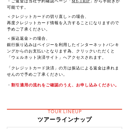
・ご返金は当社予約確認ページ「
MY-TRIP
」から手続きが
可能です。
＜クレジットカードの切り直し＞の場合、
再度クレジットカード情報を入力することになりますので
予めご了承ください。
＜振込返金＞の場合、
銀行振り込みはペイジーを利用したインターネットバンキ
ングからのお支払いとなります為、クリックいただくと
「ウェルネット決済サイト」へアクセスされます。
「クレジットカード決済」の方は振込による返金は承れま
せんので予めご了承ください。
・
割引適用の流れをご確認のうえ、お申し込みください。
TOUR LINEUP
ツアーラインナップ