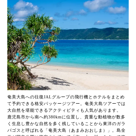
奄美大島への往復JALグループの飛行機とホテルをまとめ
て予約できる格安パッケージツアー。奄美大島ツアーでは
大自然を堪能できるアクティビティも人気があります。
鹿児島市から南へ約380kmに位置し、貴重な動植物が数多
く生息し豊かな自然を多く残していることから東洋のガラ
パゴスと呼ばれる「奄美大島（あまみおおしま）」。島全