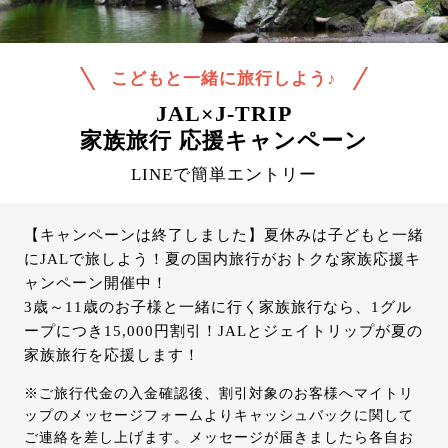
こどもと一緒に旅行しよう♪
JAL×J-TRIP
家族旅行 応援キャンペーン
LINEで簡単エントリー
【キャンペーンは終了しました】夏休みは子どもと一緒
にJALで旅しよう！夏の国内旅行がおトクな家族応援キ
ャンペーン開催中！
3歳～11歳のお子様と一緒に行く家族旅行なら、1グル
ープにつき15,000円割引！JALとジェイトリップが夏の
家族旅行を応援します！
※ご旅行代金の入金確認後、割引対象のお客様へマイトリ
ップのメッセージフォームよりキャッシュバックに関して
ご連絡を差し上げます。メッセージが届きましたら各自お