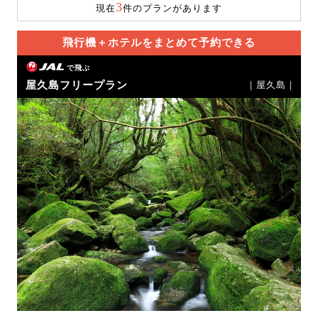
3
現在
件のプランがあります
飛行機＋ホテルをまとめて予約できる
で飛ぶ
屋久島フリープラン
｜屋久島｜