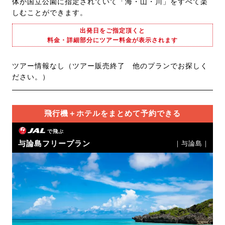
体が国立公園に指定されていて「海・山・川」をすべて楽
しむことができます。
出発日をご指定頂くと
料金・詳細部分にツアー料金が表示されます
ツアー情報なし（ツアー販売終了 他のプランでお探しく
ださい。）
飛行機＋ホテルをまとめて予約できる
で飛ぶ
与論島フリープラン
｜与論島｜