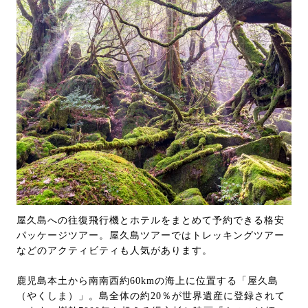
屋久島への往復飛行機とホテルをまとめて予約できる格安
パッケージツアー。屋久島ツアーではトレッキングツアー
などのアクティビティも人気があります。
鹿児島本土から南南西約60kmの海上に位置する「屋久島
（やくしま）」。島全体の約20％が世界遺産に登録されて