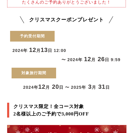
たくさんのご予約ありがとうございました！
クリスマスクーポンプレゼント
予約受付期間
12
13
2024年
月
日 12:00
12
26
〜 2024年
月
日 9:59
対象旅行期間
12
20
3
31
2024年
月
日 〜 2025年
月
日
クリスマス限定！全コース対象
2名様以上のご予約で3,000円OFF