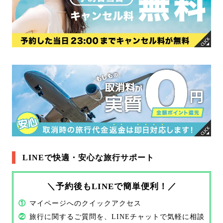
LINEで快適・安心な旅行サポート
＼予約後もLINEで簡単便利！／
①
マイページへのクイックアクセス
②
旅行に関するご質問を、LINEチャットで気軽に相談