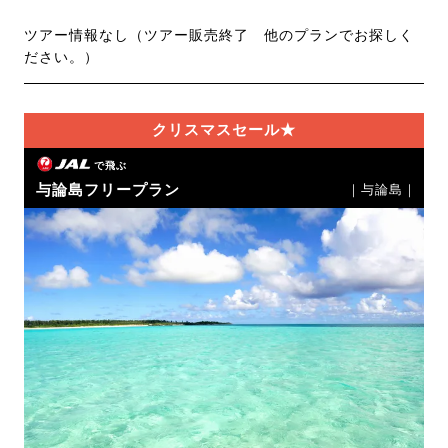
ツアー情報なし（ツアー販売終了 他のプランでお探しく
ださい。）
クリスマスセール★
で飛ぶ
与論島フリープラン
｜与論島｜