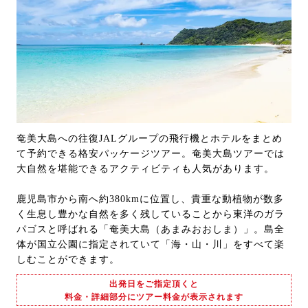
奄美大島への往復JALグループの飛行機とホテルをまとめ
て予約できる格安パッケージツアー。奄美大島ツアーでは
大自然を堪能できるアクティビティも人気があります。
鹿児島市から南へ約380kmに位置し、貴重な動植物が数多
く生息し豊かな自然を多く残していることから東洋のガラ
パゴスと呼ばれる「奄美大島（あまみおおしま）」。島全
体が国立公園に指定されていて「海・山・川」をすべて楽
しむことができます。
出発日をご指定頂くと
料金・詳細部分にツアー料金が表示されます