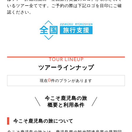
いるツアー全てです。ご予約の際は下記ロゴを目印にご確
認ください。
TOUR LINEUP
ツアーラインナップ
0
現在
件のプランがあります
今こそ鹿児島の旅
概要と利用条件
今こそ鹿児島の旅について