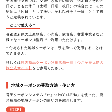
全国旅行支援では、交通付き旅行の場合、宿泊日とその翌
日が、ともに休日（土曜・日曜・祝日）の場合には、その
宿泊は「休日」として扱い、それ以外を「平日」として扱
うと定義されています。
どこで使える？
各都道府県の土産物店、小売店、飲食店、交通事業者など
様々なクーポン加盟店でご利用いただけます。
* 付与された地域クーポンは、県を跨いで使用することは
できません。
詳しくは
県内商品クーポン利用店舗一覧【今こそ鹿児島の
旅公式サイト】
をご参照ください。
地域クーポンの受取方法・使い方
電子クーポンシステム「regionPAY aLPHa」を使った、鹿
児島県の地域クーポンの使い方を紹介します。
STEP1