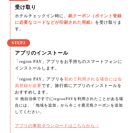
受け取り
ホテルチェックイン時に、
紙クーポン（ポイント登録
に必要なコードなどが印刷された用紙）
を受け取りま
す。
STEP2
アプリのインストール
「region PAY」アプリをお手持ちのスマートフォンに
インストールします。
「region PAY」アプリを
初めて利用される場合には会
員登録が必要
です。旅行前にアプリのインストールを
おすすめします。
※ 他自治体ですでにregionPAYを利用されたことがある場
合には、「地域を追加」から今こそ鹿児島クーポンを追加
してください。
アプリの事前ダウンロードはこちらから >