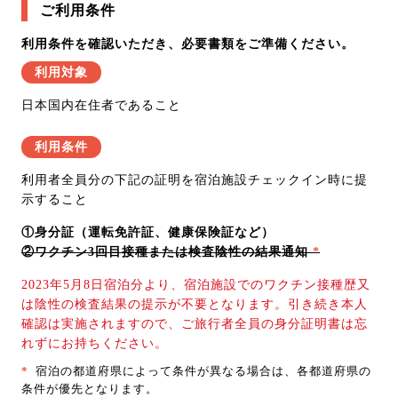
ご利用条件
利用条件を確認いただき、必要書類をご準備ください。
利用対象
日本国内在住者であること
利用条件
利用者全員分の下記の証明を宿泊施設チェックイン時に提
示すること
①身分証（運転免許証、健康保険証など）
②ワクチン3回目接種または検査陰性の結果通知
*
2023年5月8日宿泊分より、宿泊施設でのワクチン接種歴又
は陰性の検査結果の提示が不要となります。引き続き本人
確認は実施されますので、ご旅行者全員の身分証明書は忘
れずにお持ちください。
*
宿泊の都道府県によって条件が異なる場合は、各都道府県の
条件が優先となります。