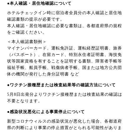
●本人確認・居住地確認について
ホテルチェックイン時に宿泊者全員分の本人確認と居住地
確認書類の提示が必要です。
本人確認・居住地確認に必要な書類は、各都道府県の規程
をご確認ください。
＜本人確認書類例＞
マイナンバーカード、運転免許証、運転経歴証明書、旅券
（パスポート）、在留カード、特別永住者証明書、海技免
状等国家資格を有することを証明する書類、障害者手帳等
福祉手帳、船員手帳、戦傷病者手帳、国または地方公共団
体の機関が発行した身分証明書 など
●ワクチン接種歴または検査結果等の確認方法について
5月8日出発分よりワクチン接種歴または検査結果の確認は
不要となります。
●感染状況悪化による事業停止について
新型コロナウィルスの感染状況が悪化した場合、各都道府
県の判断により事業の停止措置がとられる可能性がありま