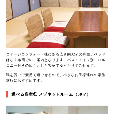
コテージコンフォート棟にある広さ約32㎡の和室。ベッド
はなく布団でのご案内となります。バス・トイレ別、バル
コニー付きの広々とした客室でゆったりすごせます。
靴を脱いで素足で過ごせるので、小さなお子様連れの家族
旅行におすすめです。
選べる客室② メゾネットルーム（59㎡）