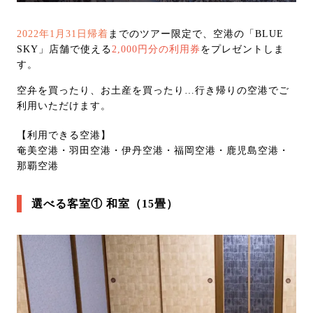
2022年1月31日帰着
までのツアー限定で、空港の「BLUE
SKY」店舗で使える
2,000円分の利用券
をプレゼントしま
す。
空弁を買ったり、お土産を買ったり…行き帰りの空港でご
利用いただけます。
【利用できる空港】
奄美空港・羽田空港・伊丹空港・福岡空港・鹿児島空港・
那覇空港
選べる客室① 和室（15畳）