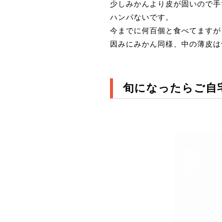
少しみかんより皮が固いので手
ハンパないです。
今までに何百個と食べてますが
因みにみかん同様、中の薄皮は
旬になったらご自