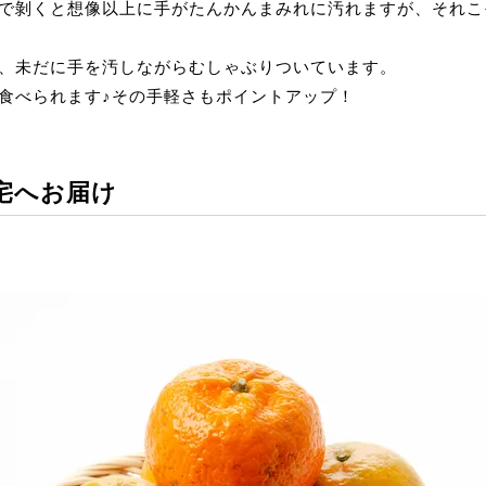
で剝くと想像以上に手がたんかんまみれに汚れますが、それこ
、未だに手を汚しながらむしゃぶりついています。
食べられます♪その手軽さもポイントアップ！
宅へお届け