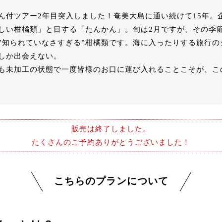
ん付ツアー2年目突入しました！奄美大島に通い続けて15年。
しい柑橘類」と目する「たんかん」。旬は2月ですが、その季
”知られていなさすぎる”柑橘類です。海に入ったりする旅行のシ
しか出会えない。
も未加工の状態で一度皆様のお口に運び入れることこそが、こ
販売は終了しました。
たくさんのご予約ありがとうございました！
こちらのプランについて