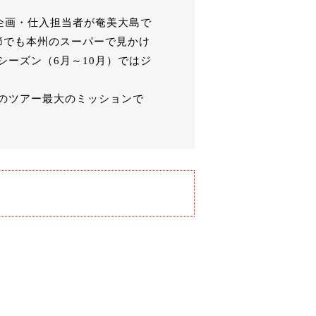
企画・仕入担当者が奄美大島で
節でも本州のスーパーで見かけ
ーズン（6月～10月）ではジ
のツアー最大のミッションで