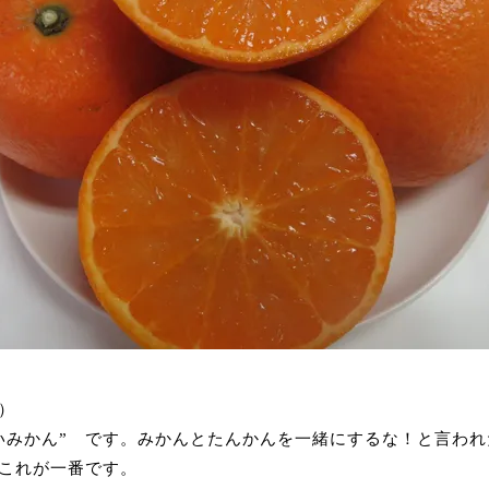
）
いみかん” です。みかんとたんかんを一緒にするな！と言わ
これが一番です。