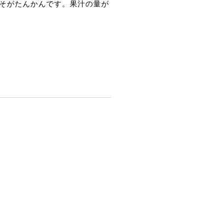
そがたんかんです。果汁の量が