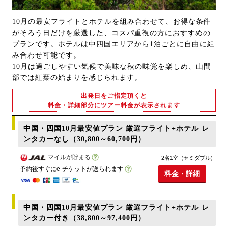
10月の最安フライトとホテルを組み合わせて、お得な条件
がそろう日だけを厳選した、コスパ重視の方におすすめの
プランです。ホテルは中四国エリアから1泊ごとに自由に組
み合わせ可能です。
10月は過ごしやすい気候で美味な秋の味覚を楽しめ、山間
部では紅葉の始まりを感じられます。
出発日をご指定頂くと
料金・詳細部分にツアー料金が表示されます
中国・四国10月最安値プラン 厳選フライト+ホテル レ
ンタカーなし（30,800～60,700円）
マイルが貯まる
2名1室（セミダブル）
予約後すぐにe-チケットが送られます
料金・詳細
中国・四国10月最安値プラン 厳選フライト+ホテル レ
ンタカー付き（38,800～97,400円）