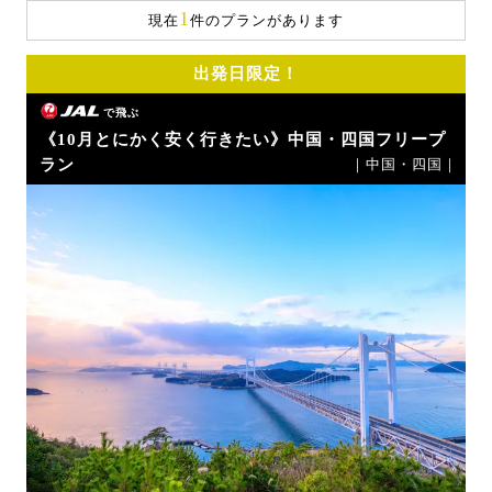
1
現在
件のプランがあります
出発日限定！
で飛ぶ
《10月とにかく安く行きたい》中国・四国フリープ
ラン
｜中国・四国｜