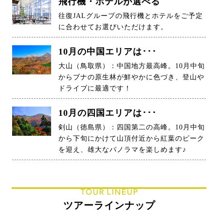
飛行機・ホテルが選べる
往復JALグループの飛行機とホテルをご予定
に合わせてお選びいただけます。
10月の中国エリアは･･･
大山（鳥取県）：中国地方最高峰。10月中旬
からブナの原生林が鮮やかに色づき、登山や
ドライブに最適です！
10月の四国エリアは･･･
剣山（徳島県）：四国第二の高峰。10月中旬
から下旬にかけて山頂付近から紅葉のピーク
を迎え、雄大なパノラマを楽しめます♪
TOUR LINEUP
ツアーラインナップ