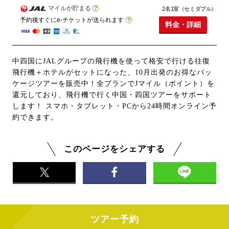
マイルが貯まる
2名1室（セミダブル）
予約後すぐにe-チケットが送られます
料金・詳細
中四国にJALグループの飛行機を使って格安で行ける往復
飛行機＋ホテルがセットになった、10月出発のお得なパッ
ケージツアーを販売中！全プランでJマイル（ポイント）を
還元しており、飛行機で行く中国・四国ツアーをサポート
します！ スマホ・タブレット・PCから24時間オンライン予
約できます。
このページをシェアする
ツアー予約