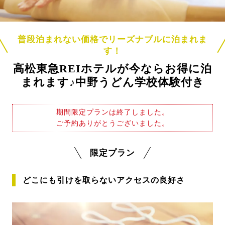
普段泊まれない価格でリーズナブルに泊まれま
す！
高松東急REIホテルが今ならお得に泊
まれます♪中野うどん学校体験付き
期間限定プランは終了しました。
ご予約ありがとうございました。
限定プラン
どこにも引けを取らないアクセスの良好さ