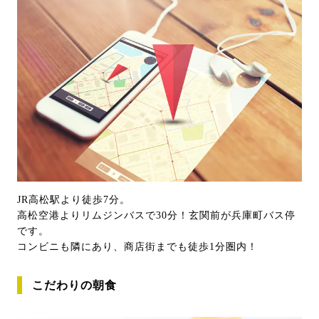
JR高松駅より徒歩7分。
高松空港よりリムジンバスで30分！玄関前が兵庫町バス停
です。
コンビニも隣にあり、商店街までも徒歩1分圏内！
こだわりの朝食