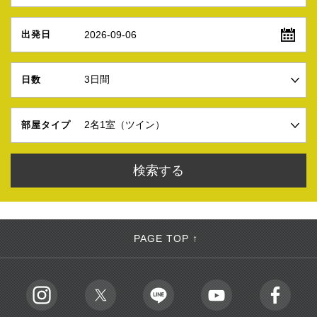
2026-09-06
出発日
日数
部屋タイプ
PAGE TOP ↑