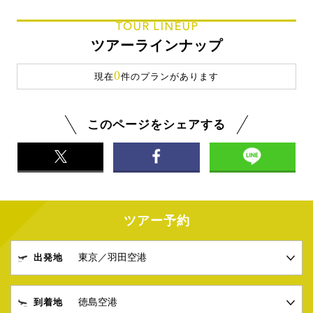
TOUR LINEUP
ツアーラインナップ
0
現在
件のプランがあります
このページをシェアする
ツアー予約
出発地
到着地