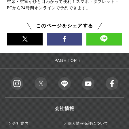
空席・空室がひと目わかって便利！スマホ・タブレット・
PCから24時間オンラインで予約できます。
このページをシェアする
PAGE TOP ↑
会社情報
会社案内
個人情報保護について