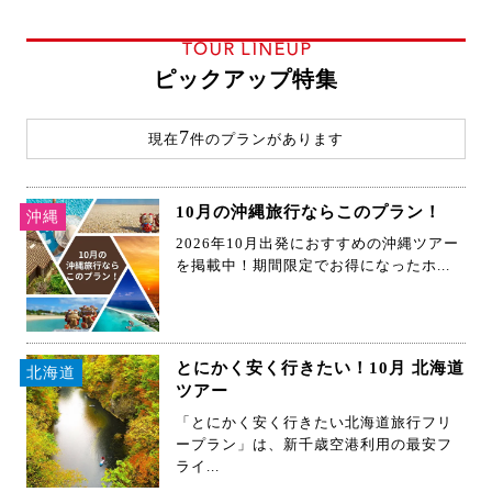
TOUR LINEUP
ピックアップ特集
7
現在
件のプランがあります
10月の沖縄旅行ならこのプラン！
沖縄
2026年10月出発におすすめの沖縄ツアー
を掲載中！期間限定でお得になったホ...
とにかく安く行きたい！10月 北海道
北海道
ツアー
「とにかく安く行きたい北海道旅行フリ
ープラン」は、新千歳空港利用の最安フ
ライ...