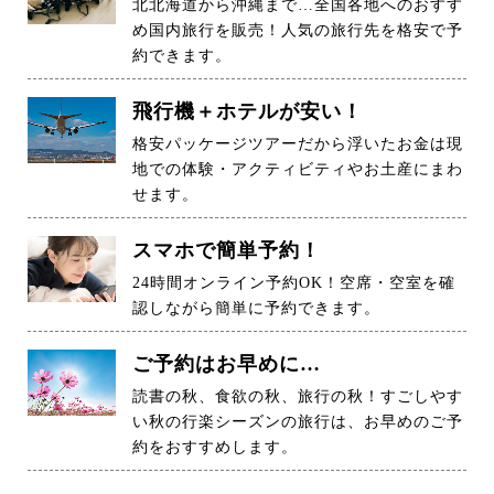
北北海道から沖縄まで…全国各地へのおすす
め国内旅行を販売！人気の旅行先を格安で予
約できます。
飛行機＋ホテルが安い！
格安パッケージツアーだから浮いたお金は現
地での体験・アクティビティやお土産にまわ
せます。
スマホで簡単予約！
24時間オンライン予約OK！空席・空室を確
認しながら簡単に予約できます。
ご予約はお早めに…
読書の秋、食欲の秋、旅行の秋！すごしやす
い秋の行楽シーズンの旅行は、お早めのご予
約をおすすめします。