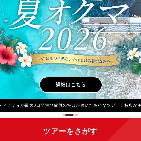
詳細はこちら
レンタカーの組み合わせが自由！グルメ特典＋JR北海道パス特別料金
ツアーをさがす