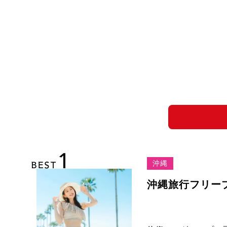
1
BEST
沖縄
沖縄旅行フリー