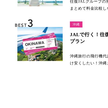
往復JALグループ
まとめて料金比較しな
3
BEST
沖縄
JALで行く！往
プラン
沖縄旅行の飛行機代
け安くしたい！沖縄まで