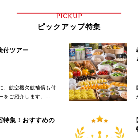
PICKUP
ピックアップ特集
険付ツアー
に、航空機欠航補償も付
をご紹介します。...
宿特集！おすすめの