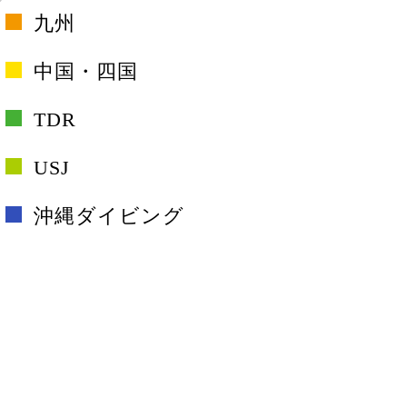
九州
中国・四国
TDR
USJ
沖縄ダイビング