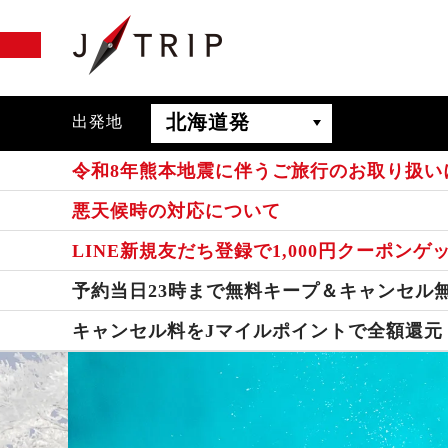
北海道発
出発地
令和8年熊本地震に伴うご旅行のお取り扱い
悪天候時の対応について
LINE新規友だち登録で1,000円クーポンゲ
予約当日23時まで無料キープ＆キャンセル
キャンセル料をJマイルポイントで全額還元