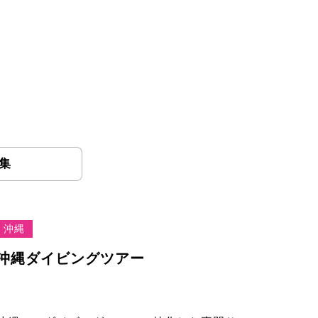
集
沖縄
沖縄ダイビングツアー