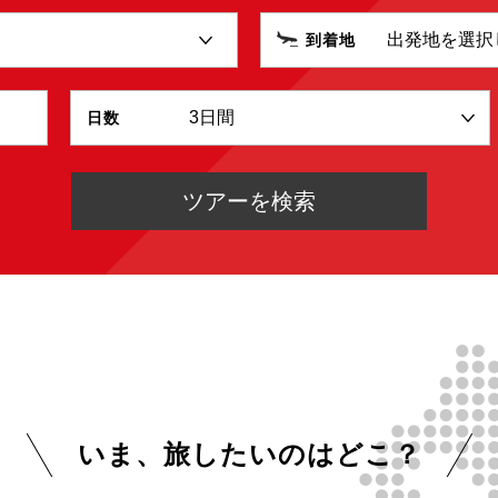
到着地
日数
いま、旅したいのはどこ？