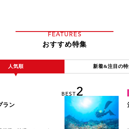
FEATURES
おすすめ特集
人気順
新着&注目の特
2
BEST
プラン