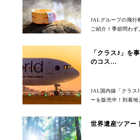
JALグループの飛
ご紹介！季節問わず人
「クラスJ」を事
のコス…
JAL国内線「クラス
ーを販売中！到着地ま
世界遺産ツアー