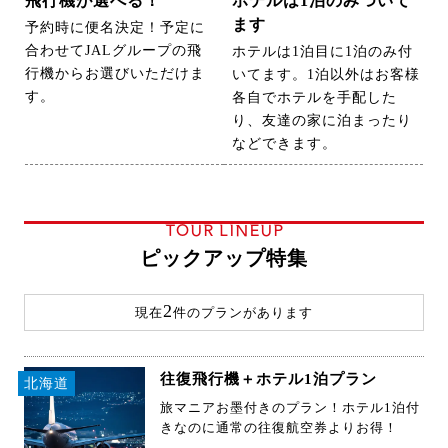
飛行機が選べる！
ホテルは1泊のみついて
ます
予約時に便名決定！予定に
合わせてJALグループの飛
ホテルは1泊目に1泊のみ付
行機からお選びいただけま
いてます。1泊以外はお客様
す。
各自でホテルを手配した
り、友達の家に泊まったり
などできます。
TOUR LINEUP
ピックアップ特集
2
現在
件のプランがあります
往復飛行機＋ホテル1泊プラン
北海道
旅マニアお墨付きのプラン！ホテル1泊付
きなのに通常の往復航空券よりお得！