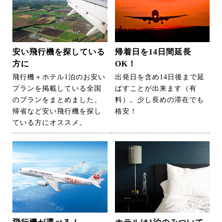
安い飛行機を探している
帰着日を14日間延長
方に
OK！
飛行機＋ホテル1泊のお安い
出発日を含め14日後まで延
プランを掲載している全国
ばすことが出来ます（有
のプランをまとめました。
料）。少し長めの滞在でも
帰省など安い飛行機を探し
格安！
ている方にオススメ。