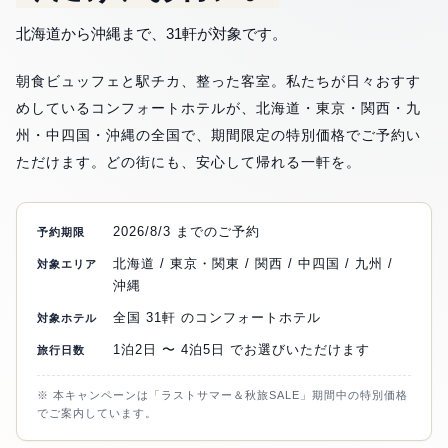
31
北海道から沖縄まで、
軒が対象です。
朝食ビュッフェと駅チカ、整った客室。私たちが日々おすす
めしているコンフォートホテルが、北海道・東京・関西・九
州・中四国・沖縄の全国で、期間限定の特別価格でご予約い
ただけます。どの街にも、安心して帰れる一軒を。
2026/8/3
までのご予約
予約期限
北海道 / 東京・関東 / 関西 / 中四国 / 九州 /
対象エリア
沖縄
全国
31
軒
のコンフォートホテル
対象ホテル
1泊2日
〜
4泊5日
でお選びいただけます
旅行日数
※ 本キャンペーンは「ラストサマー＆秋旅SALE」期間中の特別価格
でご案内しています。