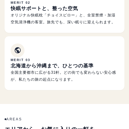
MERIT 02
快眠サポートと、整った空気
オリジナル快眠枕「チョイスピロー」と、全室禁煙・加湿
空気清浄機の客室。旅先でも、深い眠りに迎えられます。
public
MERIT 03
北海道から沖縄まで、ひとつの基準
全国主要都市に広がる
31
軒。どの街でも変わらない安心感
が、私たちの旅の起点になります。
AREAS