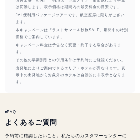
出発空港・出発日・利用便・部屋タイプ・宿泊数により料金
は変動します。表示価格は期間内の最安料金の目安です。
JAL便利用パッケージツアーです。航空座席に限りがござい
ます。
本キャンペーンは「ラストサマー＆秋旅SALE」期間中の特別
価格でご案内しています。
キャンペーン料金は予告なく変更・終了する場合がありま
す。
その他の早期割引との併用条件は予約時にご確認ください。
出発地によりご案内できるエリア・ホテルが異なります。表
示中の出発地から対象外のホテルは自動的に非表示となりま
す。
FAQ
よくあるご質問
予約前に確認したいこと。私たちのカスタマーセンターに