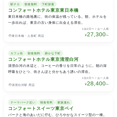
駅チカ
朝食無料
下町探索
東京駅・銀座・日本橋
特別価格
コンフォートホテル東京東日本橋
東日本橋の路地裏に、街の体温が残っている。朝、ホテルを
一歩出れば、東京の古い身体に出会える滞在。
1泊2日〜 / お一人様
27,300
¥
place
〜
東日本橋・人形町 周辺
カフェ街
朝食無料
静かな下町
江東・江戸川・新小岩
特別価格
コンフォートホテル東京清澄白河
清澄白河の水辺と、コーヒーの香りを日常のように。朝の深
呼吸をひとつ、街さんぽと分かちあう誘いの滞在。
1泊2日〜 / お一人様
28,400
¥
place
〜
清澄白河駅 周辺
テーマパーク近い
朝食有料
家族連れ
千葉・舞浜・浦安
特別価格
コンフォートスイーツ東京ベイ
パークと海のあいだに佇む、ひろやかなスイーツ型の一棟。