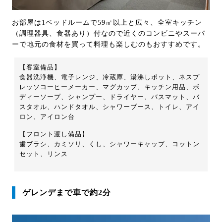
お部屋は1ベッドルームで59㎡以上と広々、全室キッチン
（調理器具、食器あり）付なので近くのコンビニやスーパ
ーで地元の食材を買って料理も楽しむのもおすすめです。
【客室備品】
食器洗浄機、電子レンジ、冷蔵庫、湯沸しポット、ネスプ
レッソコーヒーメーカー、マグカップ、キッチン用品、ボ
ディーソープ、シャンプー、ドライヤー、バスマット、バ
スタオル、ハンドタオル、シャワーブース、トイレ、アイ
ロン、アイロン台
【フロント渡し備品】
歯ブラシ、カミソリ、くし、シャワーキャップ、コットン
セット、リンス
ゲレンデまで車で約2分