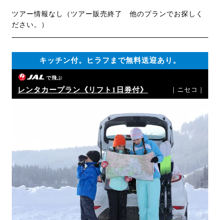
ツアー情報なし（ツアー販売終了 他のプランでお探しく
ださい。）
キッチン付。ヒラフまで無料送迎あり。
で飛ぶ
レンタカープラン《リフト1日券付》
｜ニセコ｜