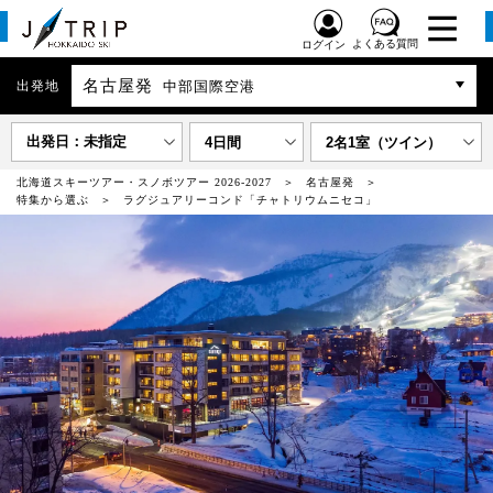
よくある質問
ログイン
名古屋発
出発地
中部国際空港
出発日：未指定
4日間
2名1室（ツイン）
北海道スキーツアー・スノボツアー 2026-2027
名古屋発
特集から選ぶ
ラグジュアリーコンド「チャトリウムニセコ」