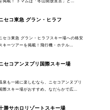
を掲載！ トマムは「冬山開放宣言」と...
ニセコ東急 グラン・ヒラフ
ニセコ東急 グラン・ヒラフスキー場への格安
スキーツアーを掲載！飛行機・ホテル...
ニセコアンヌプリ国際スキー場
温泉も一緒に楽しむなら、ニセコアンヌプリ
国際スキー場がおすすめ。なだらかで広...
十勝サホロリゾートスキー場