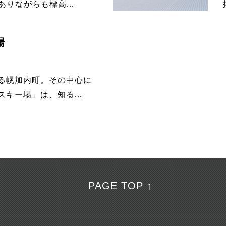
ありながらも標高...
場
る幌加内町。その中心に
キー場」は、知る...
PAGE TOP ↑