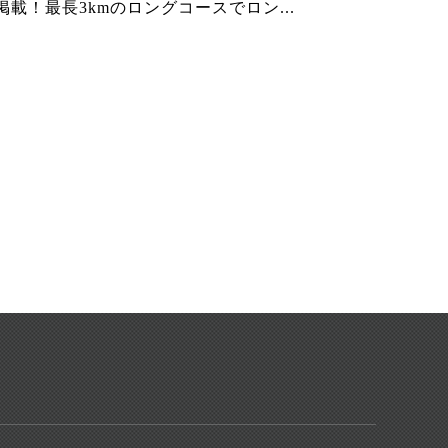
掲載！最長3kmのロングコースでロン...