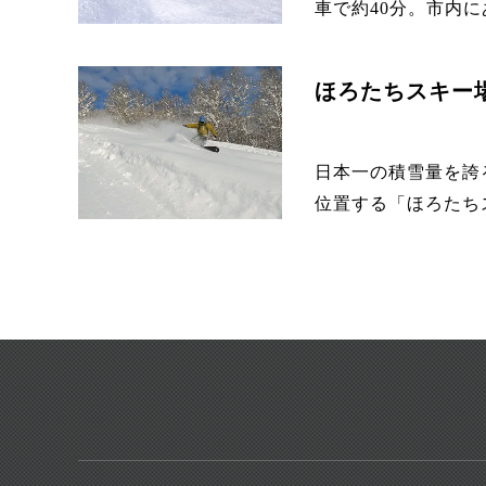
車で約40分。市内に
ほろたちスキー
日本一の積雪量を誇
位置する「ほろたちス