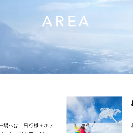
AREA
ー場へは、飛行機＋ホテ