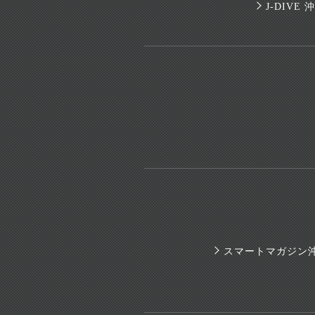
J-DIV
スマートマガジン