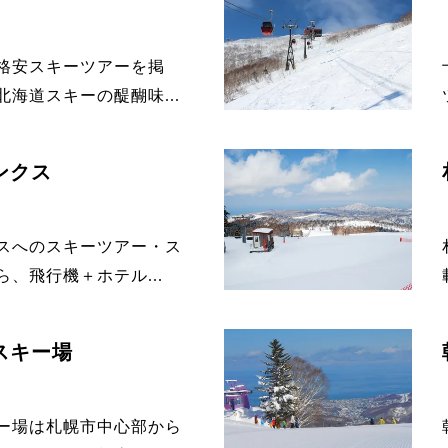
格安スキーツアーを掲
海道スキーの醍醐味...
ンクス
スへのスキーツアー・ス
、飛行機＋ホテル...
スキー場
ー場は札幌市中心部から