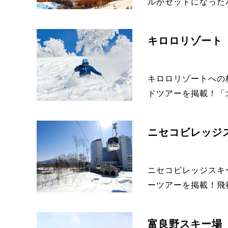
ルがセットになったパ
キロロリゾート
キロロリゾートへの
ドツアーを掲載！「北
ニセコビレッジ
ニセコビレッジスキ
ーツアーを掲載！飛行
富良野スキー場