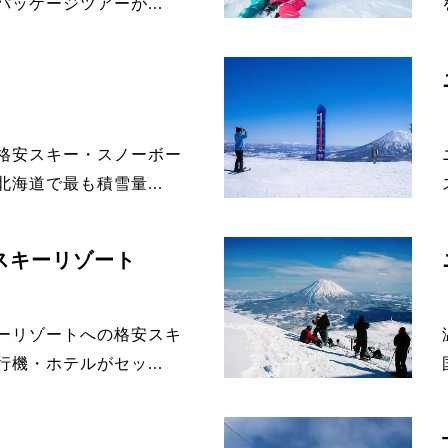
ッケージツアーが...
格安スキー・スノーボー
海道で最も積雪量...
スキーリゾート
ーリゾートへの格安スキ
機・ホテルがセッ...