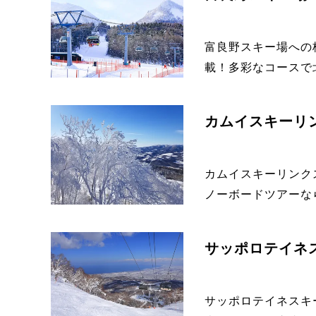
富良野スキー場への
載！多彩なコースで北
カムイスキーリ
カムイスキーリンク
ノーボードツアーなら
サッポロテイネ
サッポロテイネスキ