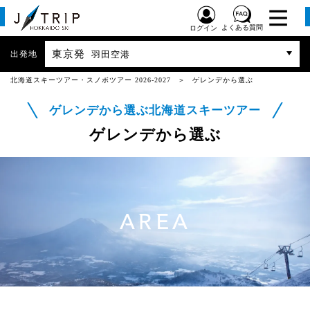
よくある質問
ログイン
東京発
出発地
羽田空港
北海道スキーツアー・スノボツアー 2026-2027
ゲレンデから選ぶ
ゲレンデから選ぶ北海道スキーツアー
ゲレンデから選ぶ
AREA