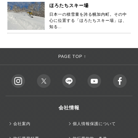
ほろたちスキー場
日本一の積雪量を誇る幌加内町。その中
心に位置する「ほろたちスキー場」は、
知る...
PAGE TOP ↑
会社情報
会社案内
個人情報保護について