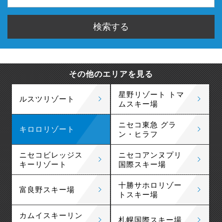
その他のエリアを見る
星野リゾート トマ
ルスツリゾート
ムスキー場
ニセコ東急 グラ
キロロリゾート
ン・ヒラフ
ニセコビレッジス
ニセコアンヌプリ
キーリゾート
国際スキー場
十勝サホロリゾー
富良野スキー場
トスキー場
カムイスキーリン
札幌国際スキー場