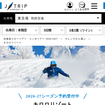
よくある質問
ログイン
東京発
出発地
羽田空港
出発日：未指定
3日間
2名1室（ツイン）
北海道スキーツアー・スノボツアー 2026-2027
ゲレンデから選ぶ
キロロリゾート
2026-27シーズン予約受付中
キロロリゾート