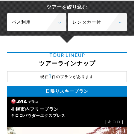
ツアーを絞り込む
バス利用
レンタカー付
TOUR LINEUP
ツアーラインナップ
3
現在
件のプランがあります
日帰りスキープラン
で飛ぶ
札幌市内フリープラン
キロロパウダーエクスプレス
｜キロロ｜