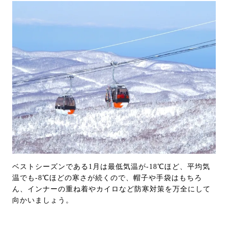
ベストシーズンである1月は最低気温が-18℃ほど、平均気
温でも-8℃ほどの寒さが続くので、帽子や手袋はもちろ
ん、インナーの重ね着やカイロなど防寒対策を万全にして
向かいましょう。