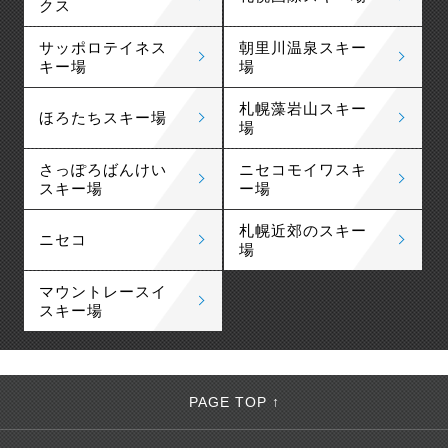
クス
サッポロテイネス
朝里川温泉スキー
キー場
場
札幌藻岩山スキー
ほろたちスキー場
場
さっぽろばんけい
ニセコモイワスキ
スキー場
ー場
札幌近郊のスキー
ニセコ
場
マウントレースイ
スキー場
PAGE TOP ↑