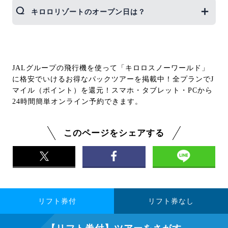
キロロリゾートのオープン日は？
2026-2027シーズンのオープン予定日は現在確認中
です。決まり次第、当ページでご案内いたします。
JALグループの飛行機を使って「キロロスノーワールド」
に格安でいけるお得なパックツアーを掲載中！全プランでJ
マイル（ポイント）を還元！スマホ・タブレット・PCから
24時間簡単オンライン予約できます。
このページをシェアする
リフト券付
リフト券なし