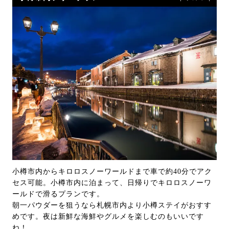
小樽市内からキロロスノーワールドまで車で約40分でアク
セス可能。小樽市内に泊まって、日帰りでキロロスノーワ
ールドで滑るプランです。
朝一パウダーを狙うなら札幌市内より小樽ステイがおすす
めです。夜は新鮮な海鮮やグルメを楽しむのもいいです
ね！