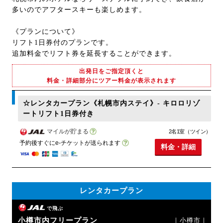
多いのでアフタースキーも楽しめます。
《プランについて》
リフト1日券付のプランです。
追加料金でリフト券を延長することができます。
出発日をご指定頂くと
料金・詳細部分にツアー料金が表示されます
☆レンタカープラン《札幌市内ステイ》- キロロリゾ
ートリフト1日券付き
マイルが貯まる
2名1室（ツイン）
予約後すぐにe-チケットが送られます
料金・詳細
レンタカープラン
で飛ぶ
小樽市内フリープラン
｜小樽市｜