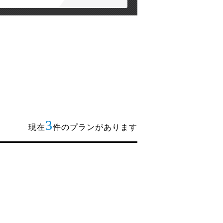
3
現在
件のプランがあります