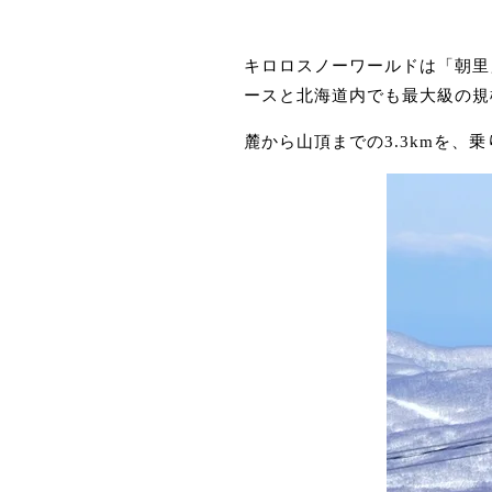
キロロスノーワールドは「朝里
ースと北海道内でも最大級の規
麓から山頂までの3.3kmを