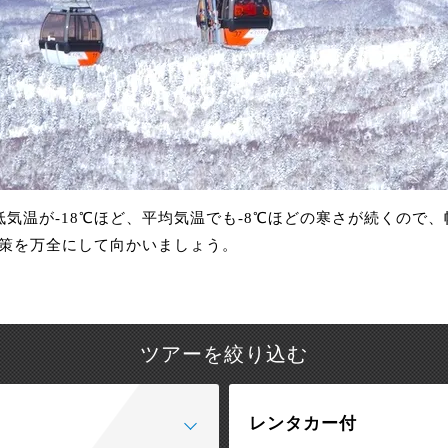
低気温が-18℃ほど、平均気温でも-8℃ほどの寒さが続くので
策を万全にして向かいましょう。
ツアーを絞り込む
レンタカー付