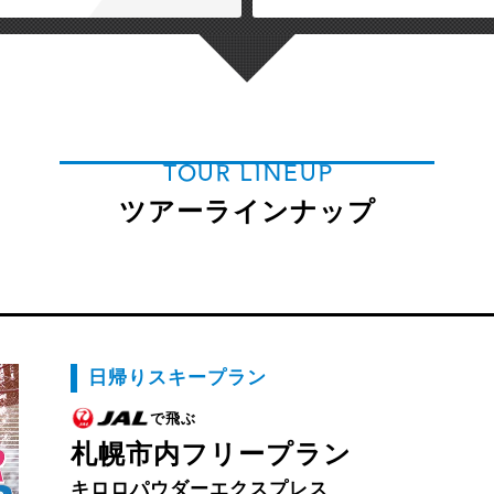
TOUR LINEUP
ツアーラインナップ
日帰りスキープラン
で飛ぶ
札幌市内フリープラン
キロロパウダーエクスプレス