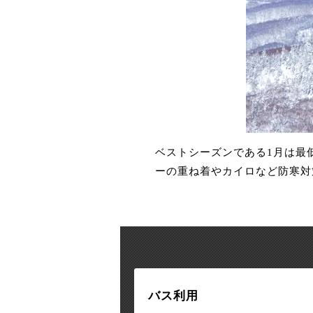
ベストシーズンである1月は最
ーの重ね着やカイロなど防寒対
バス利用