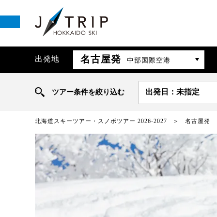
名古屋発
出発地
中部国際空港
ツアー条件を絞り込む
出発日：未指定
北海道スキーツアー・スノボツアー 2026-2027
名古屋発