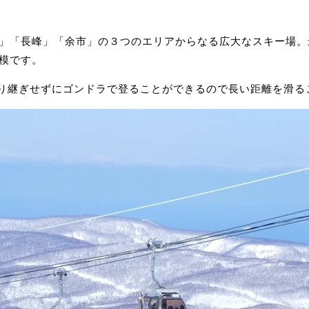
」「長峰」「余市」の３つのエリアからなる広大なスキー場。最
模です。
、乗り継ぎせずにゴンドラで登ることができるので長い距離を滑