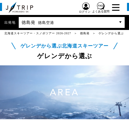
よくある質問
ログイン
徳島発
出発地
徳島空港
北海道スキーツアー・スノボツアー 2026-2027
徳島発
ゲレンデから選ぶ
ゲレンデから選ぶ北海道スキーツアー
ゲレンデから選ぶ
AREA