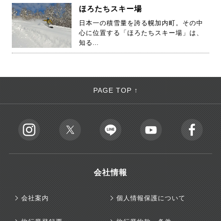
ほろたちスキー場
日本一の積雪量を誇る幌加内町。その中
心に位置する「ほろたちスキー場」は、
知る...
PAGE TOP ↑
会社情報
会社案内
個人情報保護について