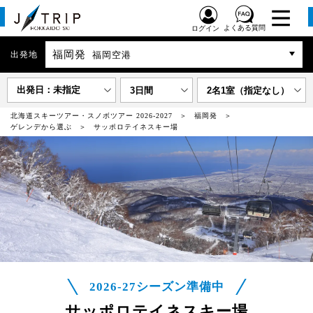
よくある質問
ログイン
福岡発
出発地
福岡空港
出発日：未指定
3日間
2名1室（指定なし）
北海道スキーツアー・スノボツアー 2026-2027
福岡発
ゲレンデから選ぶ
サッポロテイネスキー場
2026-27シーズン準備中
サッポロテイネスキー場