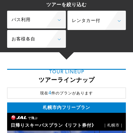
ツアーを絞り込む
バス利用
レンタカー付
お客様各自
TOUR LINEUP
ツアーラインナップ
4
現在
件のプランがあります
札幌市内フリープラン
で飛ぶ
日帰りスキーバスプラン《リフト券付》
｜札幌市｜