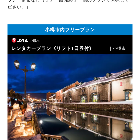
ツアー情報なし（ツアー販売終了 他のプランでお探しく
ださい。）
小樽市内フリープラン
で飛ぶ
レンタカープラン《リフト1日券付》
｜小樽市｜