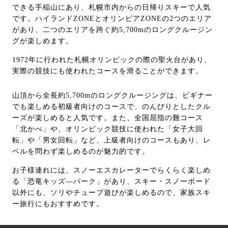
できる手稲山にあり、札幌市内からの日帰りスキーで人気
です。ハイランドZONEとオリンピアZONEの2つのエリア
があり、二つのエリアを跨ぐ約5,700mのロングクルージン
グが楽しめます。
1972年に行われた札幌オリンピックの際の聖火台があり、
実際の競技にも使われたコースを滑ることができます。
山頂から全長約5,700mのロングクルージングは、ビギナー
でも楽しめる初級者向けのコースで、のんびりとしたクル
ーズが楽しめると人気です。また、全国屈指の難コース
「北かべ」や、オリンピック競技に使われた「女子大回
転」や「男女回転」など、上級者向けのコースもあり、レ
ベルを問わず楽しめるのが魅力的です。
お子様連れには、スノーエスカレーターでらくらく楽しめ
る「恐竜キッズ―パーク」があり、スキー・スノーボード
以外にも、ソリやチューブ遊びが楽しめるので、家族スキ
ー旅行にもおすすめです。