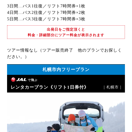
3日間…バス1往復／リフト7時間券×1枚
4日間…バス2往復／リフト7時間券×2枚
5日間…バス3往復／リフト7時間券×3枚
出発日をご指定頂くと
料金・詳細部分にツアー料金が表示されます
ツアー情報なし（ツアー販売終了 他のプランでお探しく
ださい。）
札幌市内フリープラン
で飛ぶ
レンタカープラン《リフト1日券付》
｜札幌市｜