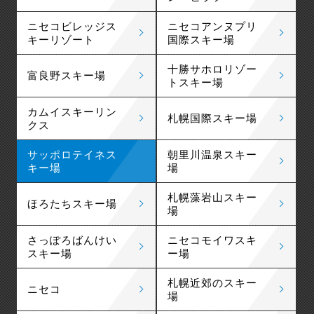
ニセコビレッジス
ニセコアンヌプリ
キーリゾート
国際スキー場
十勝サホロリゾー
富良野スキー場
トスキー場
カムイスキーリン
札幌国際スキー場
クス
サッポロテイネス
朝里川温泉スキー
キー場
場
札幌藻岩山スキー
ほろたちスキー場
場
さっぽろばんけい
ニセコモイワスキ
スキー場
ー場
札幌近郊のスキー
ニセコ
場