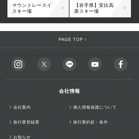
マウントレースイ
【岩手県】安比高
スキー場
原スキー場
PAGE TOP ↑
会社情報
会社案内
個人情報保護について
旅行業登録票
旅行業約款・条件
お知らせ