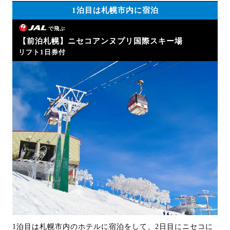
1泊目は札幌市内に宿泊
で飛ぶ
【前泊札幌】ニセコアンヌプリ国際スキー場
リフト1日券付
1泊目は札幌市内のホテルに宿泊をして、2日目にニセコに