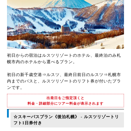
初日からの宿泊はルスツリゾートのホテル、最終泊のみ札
幌市内のホテルから選べるプラン。
初日の新千歳空港⇒ルスツ、最終日前日のルスツ⇒札幌市
内までのバスと、ルスツリゾートのリフト券が付いたプラ
ンです。
出発日をご指定頂くと
料金・詳細部分にツアー料金が表示されます
☆スキーバスプラン《後泊札幌》 - ルスツリゾートリ
フト1日券付き