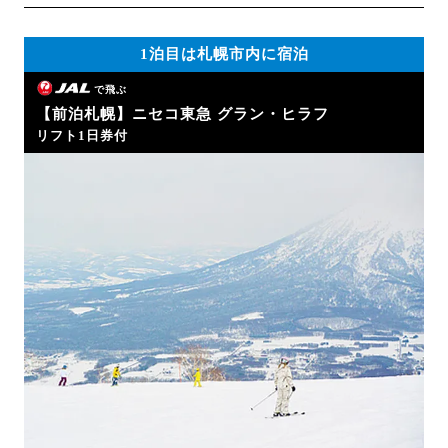
1泊目は札幌市内に宿泊
で飛ぶ
【前泊札幌】ニセコ東急 グラン・ヒラフ
リフト1日券付