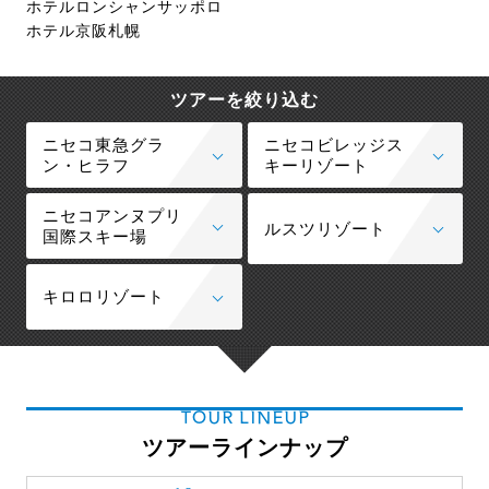
ホテルロンシャンサッポロ
ホテル京阪札幌
ツアーを絞り込む
ニセコ東急グラ
ニセコビレッジス
ン・ヒラフ
キーリゾート
ニセコアンヌプリ
ルスツリゾート
国際スキー場
キロロリゾート
TOUR LINEUP
ツアーラインナップ