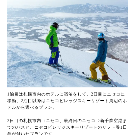
1泊目は札幌市内のホテルに宿泊をして、2日目にニセコに
移動、2泊目以降はニセコビレッジスキーリゾート周辺のホ
テルから選べるプラン。
2日目の札幌市内⇒ニセコ、最終日のニセコ⇒新千歳空港ま
でのバスと、ニセコビレッジスキーリゾートのリフト券1日
券が付いたプランです。