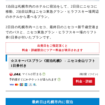
1泊目は札幌市内のホテルに宿泊をして、2日目にニセコに
移動、2泊目以降はニセコ東急グラン・ヒラフスキー場周辺
のホテルから選べるプラン。
2日目の札幌市内⇒ニセコ、最終日のニセコ⇒新千歳空港ま
でのバスと、ニセコ東急グラン・ヒラフスキー場のリフト
券1日券が付いたプランです。
出発日をご指定頂くと
料金・詳細部分にツアー料金が表示されます
☆スキーバスプラン《前泊札幌》 - ニセコ全山リフト
1日券付き
マイルが貯まる
2名1室（ツイン）
予約後すぐにe-チケットが送られます
料金・詳細
最終日は札幌市内に宿泊