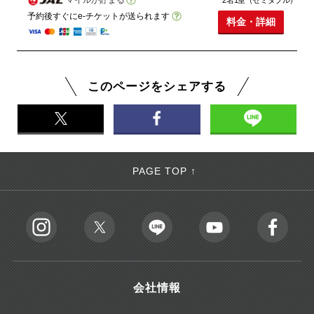
2名1室（セミダブル）
予約後すぐにe-チケットが送られます
料金・詳細
このページをシェアする
PAGE TOP ↑
会社情報