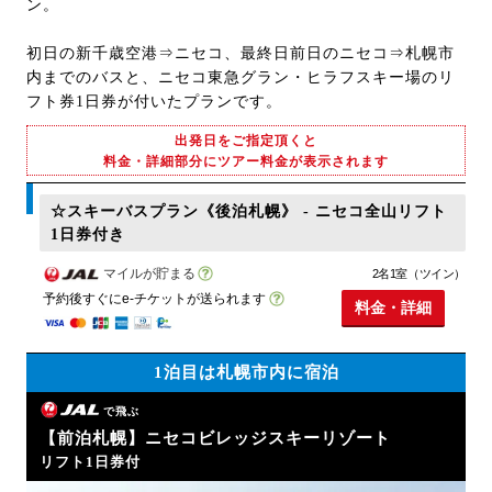
ン。
初日の新千歳空港⇒ニセコ、最終日前日のニセコ⇒札幌市
内までのバスと、ニセコ東急グラン・ヒラフスキー場のリ
フト券1日券が付いたプランです。
出発日をご指定頂くと
料金・詳細部分にツアー料金が表示されます
☆スキーバスプラン《後泊札幌》 - ニセコ全山リフト
1日券付き
マイルが貯まる
2名1室（ツイン）
予約後すぐにe-チケットが送られます
料金・詳細
1泊目は札幌市内に宿泊
で飛ぶ
【前泊札幌】ニセコビレッジスキーリゾート
リフト1日券付