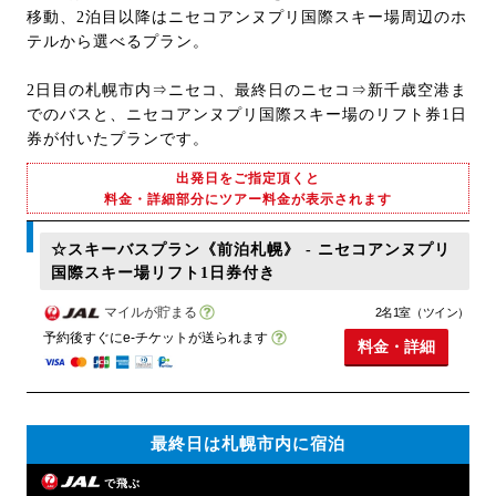
移動、2泊目以降はニセコアンヌプリ国際スキー場周辺のホ
テルから選べるプラン。
2日目の札幌市内⇒ニセコ、最終日のニセコ⇒新千歳空港ま
でのバスと、ニセコアンヌプリ国際スキー場のリフト券1日
券が付いたプランです。
出発日をご指定頂くと
料金・詳細部分にツアー料金が表示されます
☆スキーバスプラン《前泊札幌》 - ニセコアンヌプリ
国際スキー場リフト1日券付き
マイルが貯まる
2名1室（ツイン）
予約後すぐにe-チケットが送られます
料金・詳細
最終日は札幌市内に宿泊
で飛ぶ