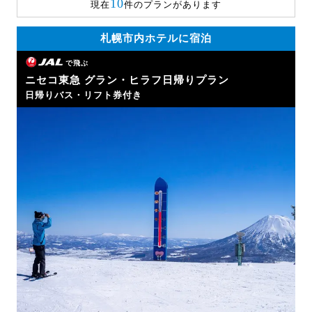
10
現在
件のプランがあります
札幌市内ホテルに宿泊
で飛ぶ
ニセコ東急 グラン・ヒラフ日帰りプラン
日帰りバス・リフト券付き