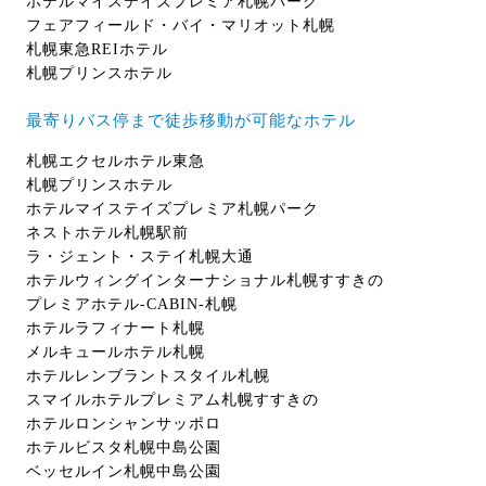
ホテルマイステイズプレミア札幌パーク
フェアフィールド・バイ・マリオット札幌
札幌東急REIホテル
札幌プリンスホテル
最寄りバス停まで徒歩移動が可能なホテル
札幌エクセルホテル東急
札幌プリンスホテル
ホテルマイステイズプレミア札幌パーク
ネストホテル札幌駅前
ラ・ジェント・ステイ札幌大通
ホテルウィングインターナショナル札幌すすきの
プレミアホテル-CABIN-札幌
ホテルラフィナート札幌
メルキュールホテル札幌
ホテルレンブラントスタイル札幌
スマイルホテルプレミアム札幌すすきの
ホテルロンシャンサッポロ
ホテルビスタ札幌中島公園
ベッセルイン札幌中島公園