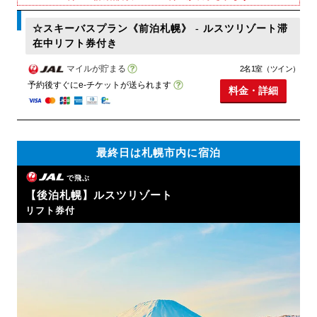
☆スキーバスプラン《前泊札幌》 - ルスツリゾート滞
在中リフト券付き
マイルが貯まる
2名1室（ツイン）
予約後すぐにe-チケットが送られます
料金・詳細
最終日は札幌市内に宿泊
で飛ぶ
【後泊札幌】ルスツリゾート
リフト券付