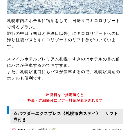
札幌市内のホテルに宿泊をして、日帰りでキロロリゾート
で滑るプラン。
旅行の中日（初日と最終日以外）にキロロリゾートへの日
帰り往復バスとキロロリゾートのリフト券がついていま
す。
スマイルホテルプレミアム札幌すすきのはホテルの目の前
にバスが停車するのでおすすめ。
また、札幌駅北口にもバスが停車するので、札幌駅周辺の
ホテルも便利です。
出発日をご指定頂くと
料金・詳細部分にツアー料金が表示されます
☆パウダーエクスプレス《札幌市内ステイ》 - リフト
券付き
マイルが貯まる