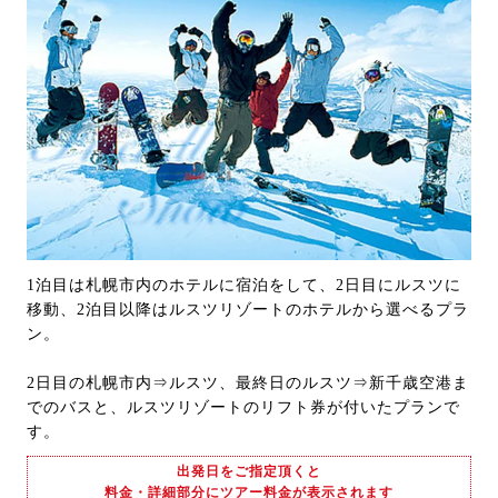
1泊目は札幌市内のホテルに宿泊をして、2日目にルスツに
移動、2泊目以降はルスツリゾートのホテルから選べるプラ
ン。
2日目の札幌市内⇒ルスツ、最終日のルスツ⇒新千歳空港ま
でのバスと、ルスツリゾートのリフト券が付いたプランで
す。
出発日をご指定頂くと
料金・詳細部分にツアー料金が表示されます