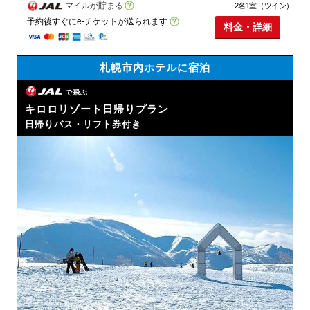
マイルが貯まる
2名1室（ツイン）
予約後すぐにe-チケットが送られます
料金・詳細
札幌市内ホテルに宿泊
で飛ぶ
キロロリゾート日帰りプラン
日帰りバス・リフト券付き