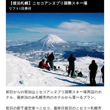
【後泊札幌】ニセコアンヌプリ国際スキー場
リフト1日券付
初日からの宿泊はニセコアンヌプリ国際スキー場周辺のホ
テル、最終泊のみ札幌市内のホテルから選べるプラン。
初日の新千歳空港⇒ニセコ、最終日前日のニセコ⇒札幌市