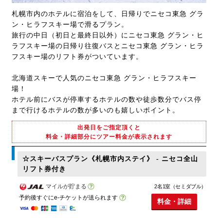
札幌市内のホテルに宿泊をして、日帰りでニセコ東急 グラ
ン・ヒラフスキー場で滑るプラン。
旅行の中日（初日と最終日以外）にニセコ東急 グラン・ヒ
ラフスキー場の日帰り往復バスとニセコ東急 グラン・ヒラ
フスキー場のリフト券がついています。
北海道スキーで人気のニセコ東急 グラン・ヒラフスキー
場！
ホテル前にバスが停車するホテルの数や徒歩数分でバス停
まで行けるホテルの数が多いのも嬉しいポイント。
出発日をご指定頂くと
料金・詳細部分にツアー料金が表示されます
☆スキーバスプラン《札幌市内ステイ》 - ニセコ全山
リフト券付き
マイルが貯まる
2名1室（セミダブル）
予約後すぐにe-チケットが送られます
料金・詳細