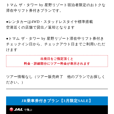
トマム ザ・タワー by 星野リゾート宿泊者限定のおトクな
滞在中リフト券付きプランです。
●レンタカーは4WD・スタッドレスタイヤ標準搭載
空港近くの店舗で貸出／返却となります
●トマム ザ・タワー by 星野リゾート滞在中リフト券付き
チェックイン日から、チェックアウト日までご利用いただ
けます
出発日をご指定頂くと
料金・詳細部分にツアー料金が表示されます
ツアー情報なし（ツアー販売終了 他のプランでお探しく
ださい。）
JR乗車券付きプラン【3月限定SALE】
で飛ぶ