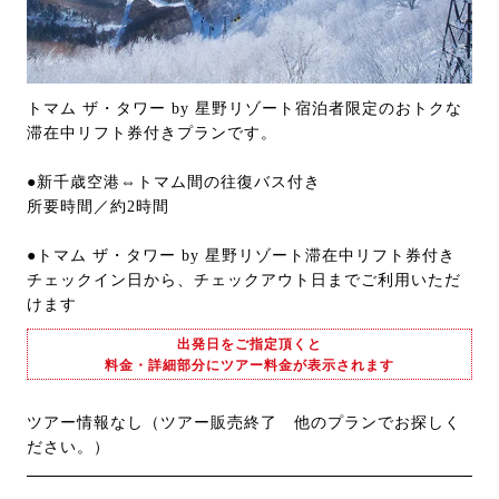
トマム ザ・タワー by 星野リゾート宿泊者限定のおトクな
滞在中リフト券付きプランです。
●新千歳空港⇔トマム間の往復バス付き
所要時間／約2時間
●トマム ザ・タワー by 星野リゾート滞在中リフト券付き
チェックイン日から、チェックアウト日までご利用いただ
けます
出発日をご指定頂くと
料金・詳細部分にツアー料金が表示されます
ツアー情報なし（ツアー販売終了 他のプランでお探しく
ださい。）