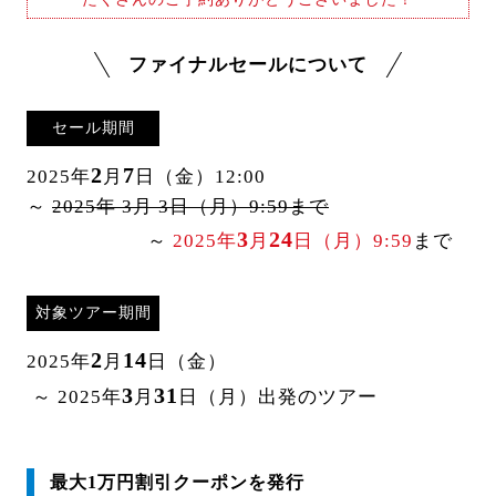
ファイナルセールについて
セール期間
2
7
2025年
月
日（金）12:00
～
2025年 3月 3日（月）9:59まで
3
24
～
2025年
月
日（月）9:59
まで
対象ツアー期間
2
14
2025年
月
日（金）
3
31
～ 2025年
月
日（月）出発のツアー
最大1万円割引クーポンを発行