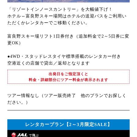
「リゾートインノースカントリー」を大幅値下げ！
ホテル⇔富良野スキー場間はホテルの送迎バスをご利用い
ただくかレンタカーでご移動ください。
富良野スキー場リフト1日券付き（追加料金で2～5日券に変
更OK）
●4WD・スタッドレスタイヤ標準搭載のレンタカー付き
空港近くの店舗で貸出／返却となります
出発日をご指定頂くと
料金・詳細部分にツアー料金が表示されます
ツアー情報なし（ツアー販売終了 他のプランでお探しく
ださい。）
レンタカープラン【2～3月限定SALE】
で飛ぶ