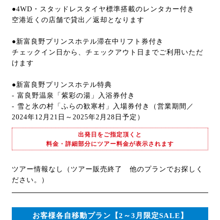
●4WD・スタッドレスタイヤ標準搭載のレンタカー付き
空港近くの店舗で貸出／返却となります
●新富良野プリンスホテル滞在中リフト券付き
チェックイン日から、チェックアウト日までご利用いただ
けます
●新富良野プリンスホテル特典
- 富良野温泉「紫彩の湯」入浴券付き
- 雪と氷の村「ふらの歓寒村」入場券付き（営業期間／
2024年12月21日～2025年2月28日予定）
出発日をご指定頂くと
料金・詳細部分にツアー料金が表示されます
ツアー情報なし（ツアー販売終了 他のプランでお探しく
ださい。）
お客様各自移動プラン【2～3月限定SALE】