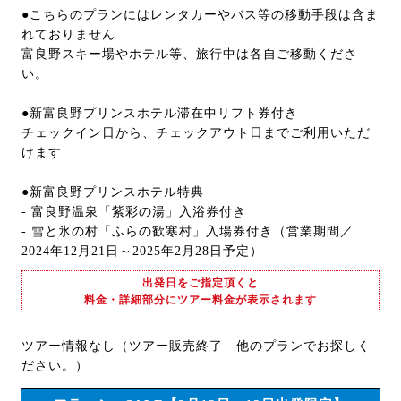
●こちらのプランにはレンタカーやバス等の移動手段は含ま
れておりません
富良野スキー場やホテル等、旅行中は各自ご移動くださ
い。
●新富良野プリンスホテル滞在中リフト券付き
チェックイン日から、チェックアウト日までご利用いただ
けます
●新富良野プリンスホテル特典
- 富良野温泉「紫彩の湯」入浴券付き
- 雪と氷の村「ふらの歓寒村」入場券付き（営業期間／
2024年12月21日～2025年2月28日予定）
出発日をご指定頂くと
料金・詳細部分にツアー料金が表示されます
ツアー情報なし（ツアー販売終了 他のプランでお探しく
ださい。）