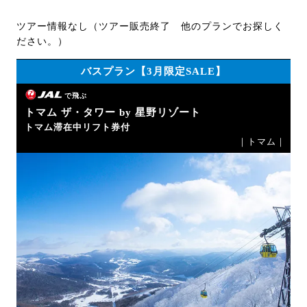
ツアー情報なし（ツアー販売終了 他のプランでお探しく
ださい。）
バスプラン【3月限定SALE】
で飛ぶ
トマム ザ・タワー by 星野リゾート
トマム滞在中リフト券付
｜トマム｜