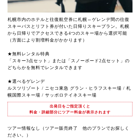
札幌市内のホテルと往復航空券に札幌⇔ゲレンデ間の往復
スキーバスとリフト券が付いた日帰りスキープラン。札幌
から日帰りでアクセスできる4つのスキー場から選択可能
（方面により割増料金がかかります）
★無料レンタル特典
「スキー3点セット」または「スノーボード2点セット」の
どちらかを無料でレンタルできます
★選べるゲレンデ
ルスツリゾート / ニセコ東急 グラン・ヒラフスキー場 / 札
幌国際スキー場 / サッポロテイネスキー場
出発日をご指定頂くと
料金・詳細部分にツアー料金が表示されます
ツアー情報なし（ツアー販売終了 他のプランでお探しく
ださい。）