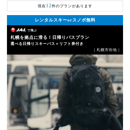
12
現在
件のプランがあります
レンタルスキーorスノボ無料
で飛ぶ
札幌を拠点に滑る！日帰りバスプラン
選べる日帰りスキーバス＋リフト券付き
｜札幌市街地｜