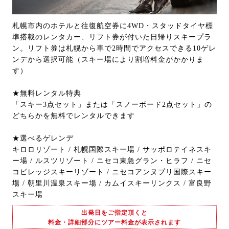
札幌市内のホテルと往復航空券に4WD・スタッドタイヤ標
準搭載のレンタカー、リフト券が付いた日帰りスキープラ
ン。リフト券は札幌から車で2時間でアクセスできる10ゲレ
ンデから選択可能（スキー場により割増料金がかかりま
す）
★無料レンタル特典
「スキー3点セット」または「スノーボード2点セット」の
どちらかを無料でレンタルできます
★選べるゲレンデ
キロロリゾート / 札幌国際スキー場 / サッポロテイネスキ
ー場 / ルスツリゾート / ニセコ東急グラン・ヒラフ / ニセ
コビレッジスキーリゾート / ニセコアンヌプリ国際スキー
場 / 朝里川温泉スキー場 / カムイスキーリンクス / 富良野
スキー場
出発日をご指定頂くと
料金・詳細部分にツアー料金が表示されます