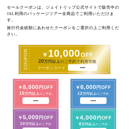
セールクーポンは、ジェイトリップ公式サイトで販売中の
JAL利用のパッケージツアー全商品でご利用いただけま
す。
旅行代金総額にあわせたクーポンをご選択の上ご利用くだ
さい。
10,000
COUPON
￥
OFF
20
万円以上
のご予約で利用可能
クーポンコード
8,000
6,000
￥
円OFF
￥
円OFF
15
12
万円以上
万円以上
のご予約
のご予約
5,000
4,000
￥
円OFF
￥
円OFF
10
8
万円以上
のご予約
万円以上
のご予約