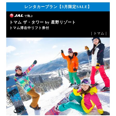
レンタカープラン【3月限定SALE】
で飛ぶ
トマム ザ・タワー by 星野リゾート
トマム滞在中リフト券付
｜トマム｜