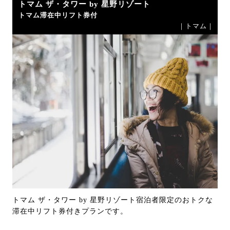
トマム ザ・タワー by 星野リゾート
トマム滞在中リフト券付
｜トマム｜
トマム ザ・タワー by 星野リゾート宿泊者限定のおトクな
滞在中リフト券付きプランです。