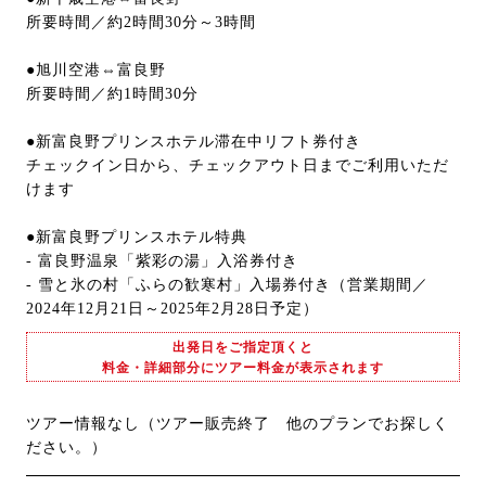
所要時間／約2時間30分～3時間
●旭川空港⇔富良野
所要時間／約1時間30分
●新富良野プリンスホテル滞在中リフト券付き
チェックイン日から、チェックアウト日までご利用いただ
けます
●新富良野プリンスホテル特典
- 富良野温泉「紫彩の湯」入浴券付き
- 雪と氷の村「ふらの歓寒村」入場券付き（営業期間／
2024年12月21日～2025年2月28日予定）
出発日をご指定頂くと
料金・詳細部分にツアー料金が表示されます
ツアー情報なし（ツアー販売終了 他のプランでお探しく
ださい。）