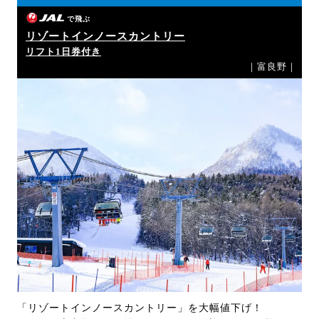
で飛ぶ
リゾートインノースカントリー
リフト1日券付き
｜富良野｜
「リゾートインノースカントリー」を大幅値下げ！