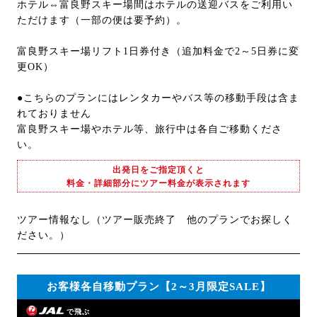
ホテル⇔富良野スキー場間はホテルの送迎バスをご利用い
ただけます（一部の便は要予約）。
富良野スキー場リフト1日券付き（追加料金で2～5日券に変
更OK）
●こちらのプランにはレンタカーやバス等の移動手段は含ま
れておりません
富良野スキー場やホテル等、旅行中は各自ご移動くださ
い。
出発日をご指定頂くと
料金・詳細部分にツアー料金が表示されます
ツアー情報なし（ツアー販売終了 他のプランでお探しく
ださい。）
お客様各自移動プラン【2～3月限定SALE】
で飛ぶ