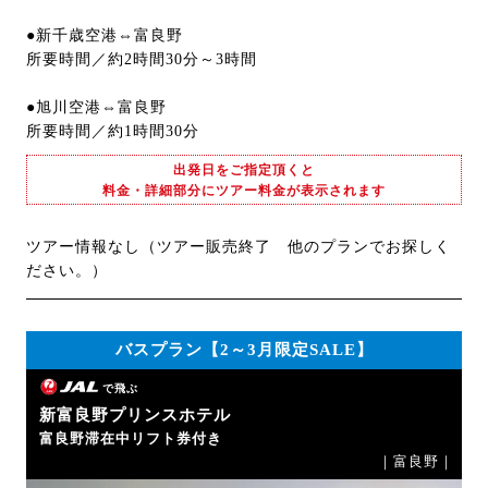
●新千歳空港⇔富良野
所要時間／約2時間30分～3時間
●旭川空港⇔富良野
所要時間／約1時間30分
出発日をご指定頂くと
料金・詳細部分にツアー料金が表示されます
ツアー情報なし（ツアー販売終了 他のプランでお探しく
ださい。）
バスプラン【2～3月限定SALE】
で飛ぶ
新富良野プリンスホテル
富良野滞在中リフト券付き
｜富良野｜