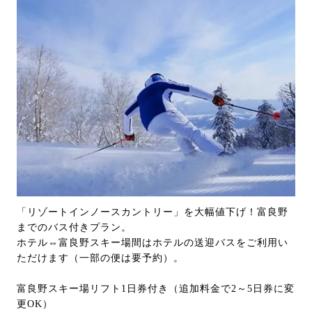
「リゾートインノースカントリー」を大幅値下げ！富良野
までのバス付きプラン。
ホテル⇔富良野スキー場間はホテルの送迎バスをご利用い
ただけます（一部の便は要予約）。
富良野スキー場リフト1日券付き（追加料金で2～5日券に変
更OK）