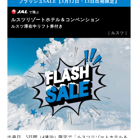
フラッシュSALE【3月12日・13日出発限定】
で飛ぶ
ルスツリゾートホテル＆コンベンション
ルスツ滞在中リフト券付き
｜ルスツ｜
出発日、5日間（4連泊）限定で「ルスツリゾートホテル＆