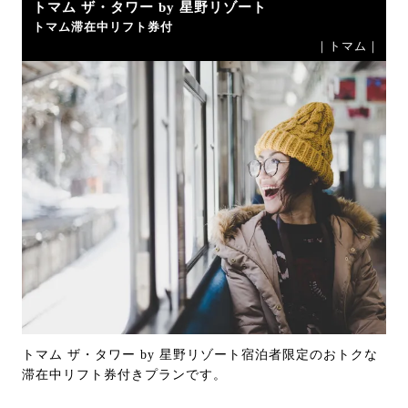
トマム ザ・タワー by 星野リゾート
トマム滞在中リフト券付
｜トマム｜
トマム ザ・タワー by 星野リゾート宿泊者限定のおトクな
滞在中リフト券付きプランです。