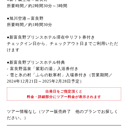
所要時間／約2時間30分～3時間
●旭川空港⇔富良野
所要時間／約1時間30分
●新富良野プリンスホテル滞在中リフト券付き
チェックイン日から、チェックアウト日までご利用いただ
けます
●新富良野プリンスホテル特典
- 富良野温泉「紫彩の湯」入浴券付き
- 雪と氷の村「ふらの歓寒村」入場券付き（営業期間／
2024年12月21日～2025年2月28日予定）
出発日をご指定頂くと
料金・詳細部分にツアー料金が表示されます
ツアー情報なし（ツアー販売終了 他のプランでお探しく
ださい。）