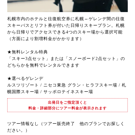
札幌市内のホテルと往復航空券に札幌⇔ゲレンデ間の往復
スキーバスとリフト券が付いた日帰りスキープラン。札幌
から日帰りでアクセスできる4つのスキー場から選択可能
（方面により割増料金がかかります）
★無料レンタル特典
「スキー3点セット」または「スノーボード2点セット」の
どちらかを無料でレンタルできます
★選べるゲレンデ
ルスツリゾート / ニセコ東急 グラン・ヒラフスキー場 / 札
幌国際スキー場 / サッポロテイネスキー場
出発日をご指定頂くと
料金・詳細部分にツアー料金が表示されます
ツアー情報なし（ツアー販売終了 他のプランでお探しく
ださい。）