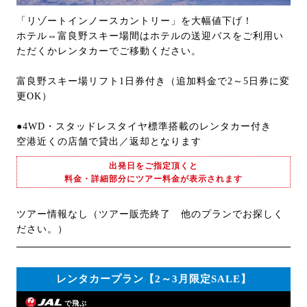
「リゾートインノースカントリー」を大幅値下げ！
ホテル⇔富良野スキー場間はホテルの送迎バスをご利用い
ただくかレンタカーでご移動ください。
富良野スキー場リフト1日券付き（追加料金で2～5日券に変
更OK）
●4WD・スタッドレスタイヤ標準搭載のレンタカー付き
空港近くの店舗で貸出／返却となります
出発日をご指定頂くと
料金・詳細部分にツアー料金が表示されます
ツアー情報なし（ツアー販売終了 他のプランでお探しく
ださい。）
レンタカープラン【2～3月限定SALE】
で飛ぶ