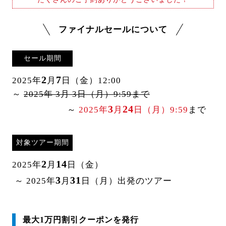
ファイナルセールについて
セール期間
2
7
2025年
月
日（金）12:00
～
2025年 3月 3日（月）9:59まで
3
24
～
2025年
月
日（月）9:59
まで
対象ツアー期間
2
14
2025年
月
日（金）
3
31
～ 2025年
月
日（月）出発のツアー
最大1万円割引クーポンを発行