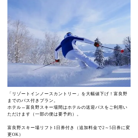
「リゾートインノースカントリー」を大幅値下げ！富良野
までのバス付きプラン。
ホテル⇔富良野スキー場間はホテルの送迎バスをご利用い
ただけます（一部の便は要予約）。
富良野スキー場リフト1日券付き（追加料金で2～5日券に変
更OK）