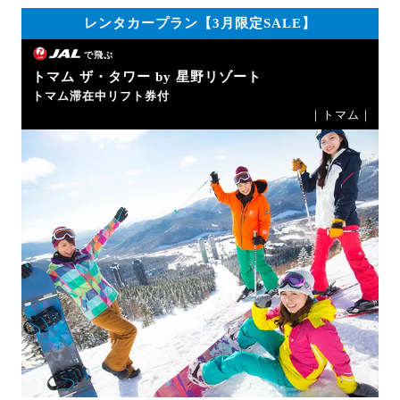
レンタカープラン【3月限定SALE】
で飛ぶ
トマム ザ・タワー by 星野リゾート
トマム滞在中リフト券付
｜トマム｜