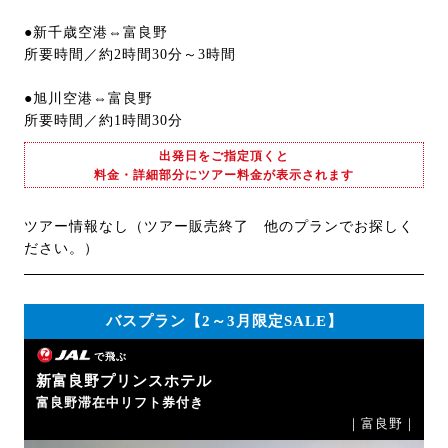
●新千歳空港⇔富良野
所要時間／約2時間30分～3時間
●旭川空港⇔富良野
所要時間／約1時間30分
出発日をご指定頂くと
料金・詳細部分にツアー料金が表示されます
ツアー情報なし（ツアー販売終了 他のプランでお探しく
ださい。）
バスプラン【2～3月限定SALE】
で飛ぶ
新富良野プリンスホテル
富良野滞在中リフト券付き
｜富良野｜