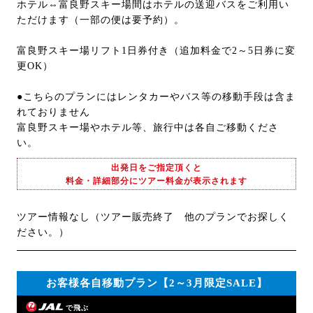
ホテル⇔富良野スキー場間はホテルの送迎バスをご利用い
ただけます（一部の便は要予約）。
富良野スキー場リフト1日券付き（追加料金で2～5日券に変
更OK）
●こちらのプランにはレンタカーやバス等の移動手段は含ま
れておりません
富良野スキー場やホテル等、旅行中は各自ご移動くださ
い。
出発日をご指定頂くと
料金・詳細部分にツアー料金が表示されます
ツアー情報なし（ツアー販売終了 他のプランでお探しく
ださい。）
お客様各自移動プラン【2～3月限定SALE】
で飛ぶ