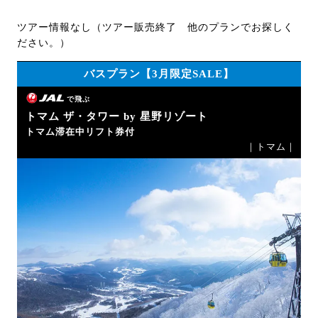
ツアー情報なし（ツアー販売終了 他のプランでお探しく
ださい。）
バスプラン【3月限定SALE】
で飛ぶ
トマム ザ・タワー by 星野リゾート
トマム滞在中リフト券付
｜トマム｜