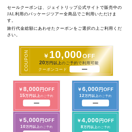
セールクーポンは、ジェイトリップ公式サイトで販売中の
JAL利用のパッケージツアー全商品でご利用いただけま
す。
旅行代金総額にあわせたクーポンをご選択の上ご利用くだ
さい。
10,000
COUPON
￥
OFF
20
万円以上
のご予約で利用可能
クーポンコード
8,000
6,000
￥
円OFF
￥
円OFF
15
12
万円以上
万円以上
のご予約
のご予約
5,000
4,000
￥
円OFF
￥
円OFF
10
8
万円以上
のご予約
万円以上
のご予約