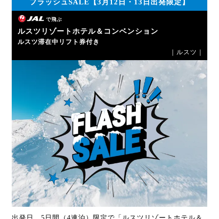
フラッシュSALE【3月12日・13日出発限定】
で飛ぶ
ルスツリゾートホテル＆コンベンション
ルスツ滞在中リフト券付き
｜ルスツ｜
出発日、5日間（4連泊）限定で「ルスツリゾートホテル＆