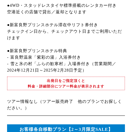
●4WD・スタッドレスタイヤ標準搭載のレンタカー付き
空港近くの店舗で貸出／返却となります
●新富良野プリンスホテル滞在中リフト券付き
チェックイン日から、チェックアウト日までご利用いただ
けます
●新富良野プリンスホテル特典
- 富良野温泉「紫彩の湯」入浴券付き
- 雪と氷の村「ふらの歓寒村」入場券付き（営業期間／
2024年12月21日～2025年2月28日予定）
出発日をご指定頂くと
料金・詳細部分にツアー料金が表示されます
ツアー情報なし（ツアー販売終了 他のプランでお探しく
ださい。）
お客様各自移動プラン【2～3月限定SALE】