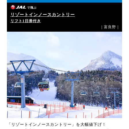
で飛ぶ
リゾートインノースカントリー
リフト1日券付き
｜富良野｜
「リゾートインノースカントリー」を大幅値下げ！