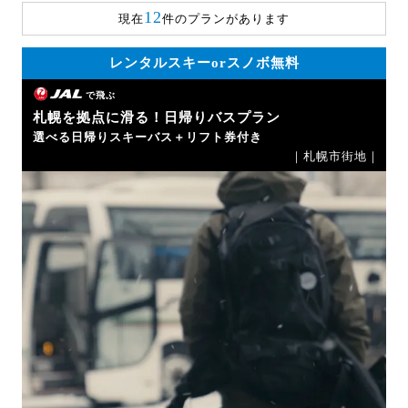
12
現在
件のプランがあります
レンタルスキーorスノボ無料
で飛ぶ
札幌を拠点に滑る！日帰りバスプラン
選べる日帰りスキーバス＋リフト券付き
｜札幌市街地｜