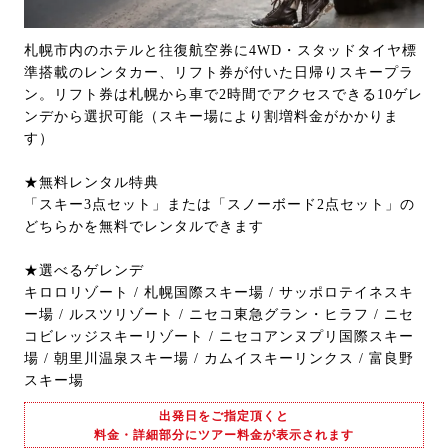
札幌市内のホテルと往復航空券に4WD・スタッドタイヤ標
準搭載のレンタカー、リフト券が付いた日帰りスキープラ
ン。リフト券は札幌から車で2時間でアクセスできる10ゲレ
ンデから選択可能（スキー場により割増料金がかかりま
す）
★無料レンタル特典
「スキー3点セット」または「スノーボード2点セット」の
どちらかを無料でレンタルできます
★選べるゲレンデ
キロロリゾート / 札幌国際スキー場 / サッポロテイネスキ
ー場 / ルスツリゾート / ニセコ東急グラン・ヒラフ / ニセ
コビレッジスキーリゾート / ニセコアンヌプリ国際スキー
場 / 朝里川温泉スキー場 / カムイスキーリンクス / 富良野
スキー場
出発日をご指定頂くと
料金・詳細部分にツアー料金が表示されます