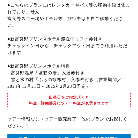
●こちらのプランにはレンタカーやバス等の移動手段は含ま
れておりません
富良野スキー場やホテル等、旅行中は各自ご移動くださ
い。
●新富良野プリンスホテル滞在中リフト券付き
チェックイン日から、チェックアウト日までご利用いただ
けます
●新富良野プリンスホテル特典
- 富良野温泉「紫彩の湯」入浴券付き
- 雪と氷の村「ふらの歓寒村」入場券付き（営業期間／
2024年12月21日～2025年2月28日予定）
出発日をご指定頂くと
料金・詳細部分にツアー料金が表示されます
ツアー情報なし（ツアー販売終了 他のプランでお探しく
ださい。）