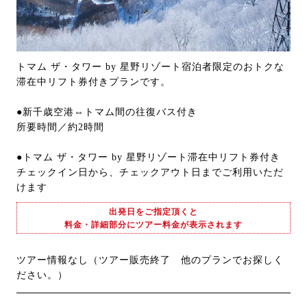
トマム ザ・タワー by 星野リゾート宿泊者限定のおトクな
滞在中リフト券付きプランです。
●新千歳空港⇔トマム間の往復バス付き
所要時間／約2時間
●トマム ザ・タワー by 星野リゾート滞在中リフト券付き
チェックイン日から、チェックアウト日までご利用いただ
けます
出発日をご指定頂くと
料金・詳細部分にツアー料金が表示されます
ツアー情報なし（ツアー販売終了 他のプランでお探しく
ださい。）