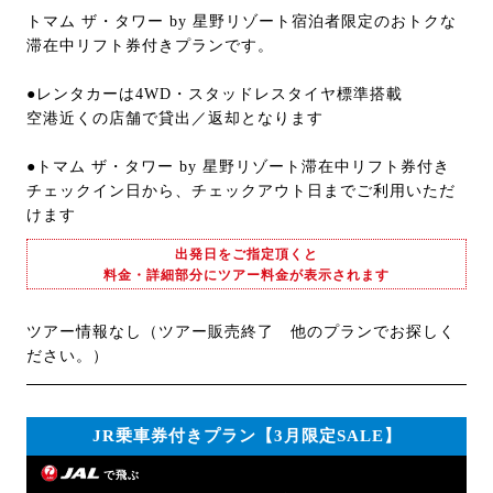
トマム ザ・タワー by 星野リゾート宿泊者限定のおトクな
滞在中リフト券付きプランです。
●レンタカーは4WD・スタッドレスタイヤ標準搭載
空港近くの店舗で貸出／返却となります
●トマム ザ・タワー by 星野リゾート滞在中リフト券付き
チェックイン日から、チェックアウト日までご利用いただ
けます
出発日をご指定頂くと
料金・詳細部分にツアー料金が表示されます
ツアー情報なし（ツアー販売終了 他のプランでお探しく
ださい。）
JR乗車券付きプラン【3月限定SALE】
で飛ぶ