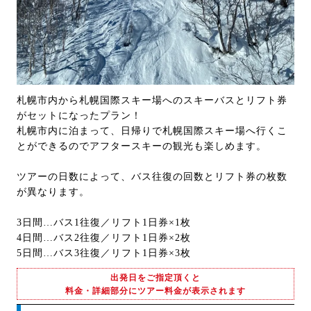
札幌市内から札幌国際スキー場へのスキーバスとリフト券
がセットになったプラン！
札幌市内に泊まって、日帰りで札幌国際スキー場へ行くこ
とができるのでアフタースキーの観光も楽しめます。
ツアーの日数によって、バス往復の回数とリフト券の枚数
が異なります。
3日間…バス1往復／リフト1日券×1枚
4日間…バス2往復／リフト1日券×2枚
5日間…バス3往復／リフト1日券×3枚
出発日をご指定頂くと
料金・詳細部分にツアー料金が表示されます