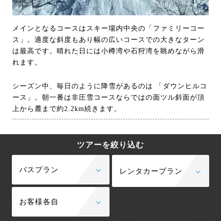
メインとなるコースはスキー場内中央の「ファミリーコー
ス」。適度な斜度もあり幅の広いコースでの大きなターン
は最高です。晴れた日には小樽湾や石狩湾を眺めながら滑
れます。
シーズン中、毎日のように降雪があるのは 「ダウンヒルコ
ース」。朝一番は非圧雪コースならではの面ツル斜面が頂
上から麓まで約2.2km続きます。
ツアーを絞り込む
バスプラン
レンタカープラン
お客様各自