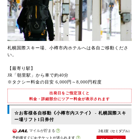
札幌国際スキー場、小樽市内ホテルへは各自ご移動くださ
い。
【最寄り駅】
JR「朝里駅」から車で約40分
※タクシー料金の目安 6,000円～8,000円程度
出発日をご指定頂くと
料金・詳細部分にツアー料金が表示されます
☆お客様各自移動《小樽市内ステイ》 - 札幌国際スキ
ー場リフト1日券付
マイルが貯まる
2名1室（セミダブル）
予約後すぐにe-チケットが送られます