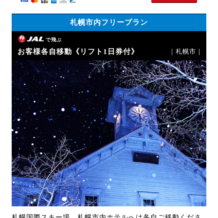
札幌市内フリープラン
で飛ぶ
お客様各自移動《リフト1日券付》
｜札幌市｜
札幌国際スキー場、札幌市内ホテルへは各自ご移動くださ