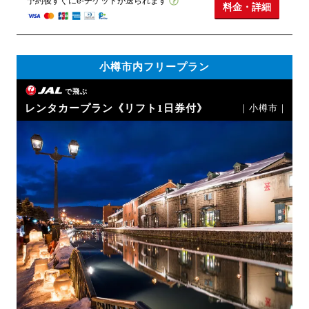
予約後すぐにe-チケットが送られます
料金・詳細
小樽市内フリープラン
で飛ぶ
レンタカープラン《リフト1日券付》
｜小樽市｜