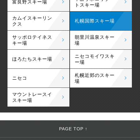
富良野スキー場
トスキー場
カムイスキーリン
札幌国際スキー場
クス
サッポロテイネス
朝里川温泉スキー
キー場
場
ニセコモイワスキ
ほろたちスキー場
ー場
札幌近郊のスキー
ニセコ
場
マウントレースイ
スキー場
PAGE TOP ↑