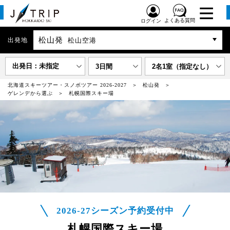
よくある質問
ログイン
松山発
出発地
松山空港
出発日：未指定
3日間
2名1室（指定なし）
北海道スキーツアー・スノボツアー 2026-2027
松山発
ゲレンデから選ぶ
札幌国際スキー場
2026-27シーズン予約受付中
札幌国際スキー場