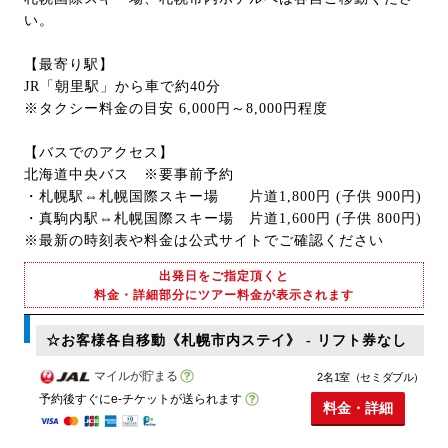
い。
【最寄り駅】
JR「朝里駅」から車で約40分
※タクシー料金の目安 6,000円～8,000円程度
【バスでのアクセス】
北海道中央バス ※要事前予約
・札幌駅⇔札幌国際スキー場 片道1,800円 (子供 900円)
・真駒内駅⇔札幌国際スキー場 片道1,600円 (子供 800円)
※最新の時刻表や料金は公式サイトでご確認ください
出発日をご指定頂くと
料金・詳細部分にツアー料金が表示されます
☆お客様各自移動《札幌市内ステイ》 - リフト券なし
マイルが貯まる
2名1室（セミダブル）
予約後すぐにe-チケットが送られます
料金・詳細