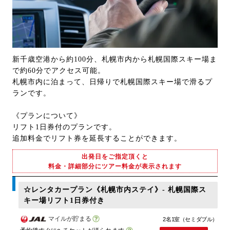
新千歳空港から約100分、札幌市内から札幌国際スキー場ま
で約60分でアクセス可能。
札幌市内に泊まって、日帰りで札幌国際スキー場で滑るプ
ランです。
《プランについて》
リフト1日券付のプランです。
追加料金でリフト券を延長することができます。
出発日をご指定頂くと
料金・詳細部分にツアー料金が表示されます
☆レンタカープラン《札幌市内ステイ》- 札幌国際ス
キー場リフト1日券付き
マイルが貯まる
2名1室（セミダブル）