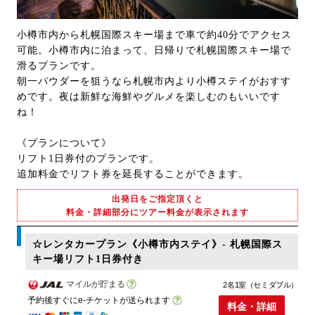
小樽市内から札幌国際スキー場まで車で約40分でアクセス
可能。小樽市内に泊まって、日帰りで札幌国際スキー場で
滑るプランです。
朝一パウダーを狙うなら札幌市内より小樽ステイがおすす
めです。夜は新鮮な海鮮やグルメを楽しむのもいいです
ね！
《プランについて》
リフト1日券付のプランです。
追加料金でリフト券を延長することができます。
出発日をご指定頂くと
料金・詳細部分にツアー料金が表示されます
☆レンタカープラン《小樽市内ステイ》- 札幌国際ス
キー場リフト1日券付き
マイルが貯まる
2名1室（セミダブル）
予約後すぐにe-チケットが送られます
料金・詳細