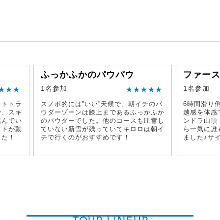
ふっかふかのパウパウ
ファー
1名参加
1名参加
★★★
★★★★★
ストトラ
スノボ的には”いい”天候で、朝イチのパ
6時間滑り
で、スキ
ウダーゾーンは膝上まであるふっかふか
越感を体感
混んでい
のパウダーでした。他のコースも圧雪し
ンドラ山頂
フトが動
ていない新雪が残っていてキロロは朝イ
ら一気に誰
した！
チで行くのがおすすめです！
ました♪サ