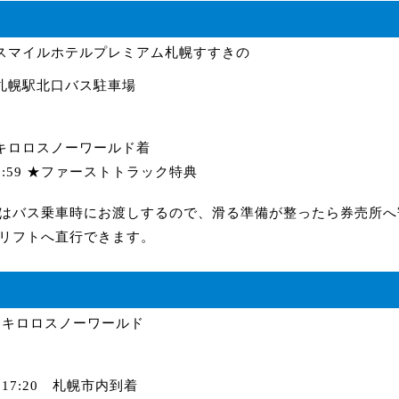
スマイルホテルプレミアム
札幌すすきの
0 札幌駅北口バス駐車場
5 キロロスノーワールド着
～8:59 ★ファーストトラック特典
はバス乗車時にお渡しするので、滑る準備が整ったら券売所へ
リフトへ直行できます。
0 キロロスノーワールド
0～17:20 札幌市内到着