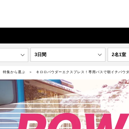
3日間
2名1室
特集から選ぶ
キロロパウダーエクスプレス！専用バスで朝イチパウ