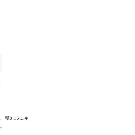
朝8:15にキ
。