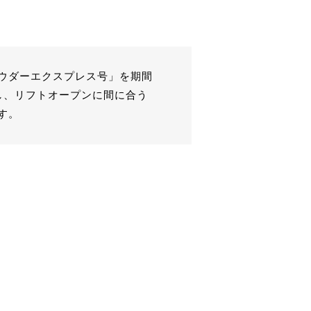
ウダーエクスプレス号」を期間
し、リフトオープンに間に合う
す。