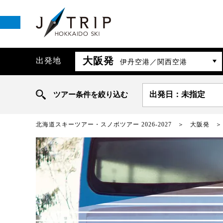
大阪発
出発地
伊丹空港／関西空港
ツアー条件を絞り込む
出発日：未指定
北海道スキーツアー・スノボツアー 2026-2027
大阪発