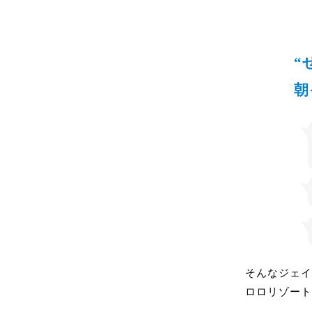
“
朝
そんなジェイ
ロロリゾート