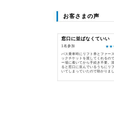
お客さまの声
窓口に並ばなくていい
1名参加
★★
バス乗車時にリフト券とファー
ックチケットを渡してくれるの
ー場に着いてから手続き不要。
ると窓口に並んでいるうちにリ
いてしまっていたので助かりま