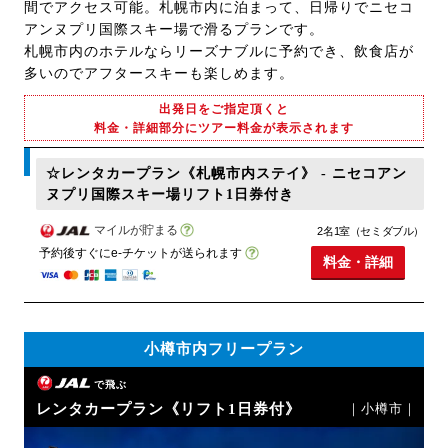
間でアクセス可能。札幌市内に泊まって、日帰りでニセコ
アンヌプリ国際スキー場で滑るプランです。
札幌市内のホテルならリーズナブルに予約でき、飲食店が
多いのでアフタースキーも楽しめます。
出発日をご指定頂くと
料金・詳細部分にツアー料金が表示されます
☆レンタカープラン《札幌市内ステイ》 - ニセコアン
ヌプリ国際スキー場リフト1日券付き
マイルが貯まる
2名1室（セミダブル）
予約後すぐにe-チケットが送られます
料金・詳細
小樽市内フリープラン
で飛ぶ
レンタカープラン《リフト1日券付》
｜小樽市｜