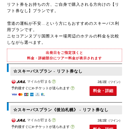
リフト券をお持ちの方、ご自身で購入される方向けの【リ
フト券なし】プランです。
雪道の運転が不安…という方にもおすすめのスキーバス利
用プランです。
ニセコアンヌプリ国際スキー場周辺のホテルの料金を比較
しながら選べます。
出発日をご指定頂くと
料金・詳細部分にツアー料金が表示されます
☆スキーバスプラン - リフト券なし
マイルが貯まる
2名1室（ツイン）
予約後すぐにe-チケットが送られます
料金・詳細
☆スキーバスプラン《後泊札幌》 - リフト券なし
マイルが貯まる
2名1室（ツイン）
予約後すぐにe-チケットが送られます