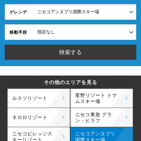
ゲレンデ
移動手段
その他のエリアを見る
星野リゾート トマ
ルスツリゾート
ムスキー場
ニセコ東急 グラ
キロロリゾート
ン・ヒラフ
ニセコビレッジス
ニセコアンヌプリ
キーリゾート
国際スキー場