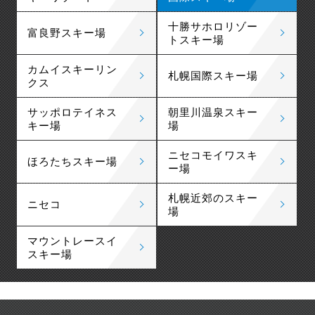
十勝サホロリゾー
富良野スキー場
トスキー場
カムイスキーリン
札幌国際スキー場
クス
サッポロテイネス
朝里川温泉スキー
キー場
場
ニセコモイワスキ
ほろたちスキー場
ー場
札幌近郊のスキー
ニセコ
場
マウントレースイ
スキー場