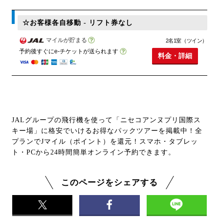
☆お客様各自移動 - リフト券なし
マイルが貯まる
2名1室（ツイン）
予約後すぐにe-チケットが送られます
料金・詳細
JALグループの飛行機を使って「ニセコアンヌプリ国際ス
キー場」に格安でいけるお得なパックツアーを掲載中！全
プランでJマイル（ポイント）を還元！スマホ・タブレッ
ト・PCから24時間簡単オンライン予約できます。
このページをシェアする