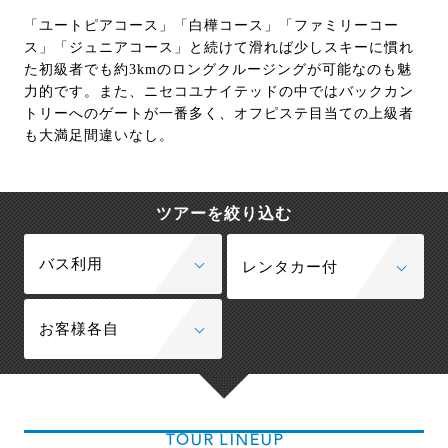
「ユートピアコース」「白樺コース」「ファミリーコー
ス」「ジュニアコース」と続けて滑れば少しスキーに慣れ
た初級者でも約3kmのロングクルージングが可能なのも魅
力的です。また、ニセコユナイテッドの中ではバックカン
トリーへのゲートが一番多く、オフピステ目当ての上級者
も大満足間違いなし。
ツアーを絞り込む
バス利用
レンタカー付
お客様各自
TOUR LINEUP