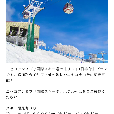
ニセコアンヌプリ国際スキー場の【リフト1日券付】プラン
です。追加料金でリフト券の延長やニセコ全山券に変更可
能！
ニセコアンヌプリ国際スキー場、ホテルへは各自ご移動く
ださい
スキー場最寄り駅
JR「ニセコ駅」からタクシーで約10分、バスで約10分