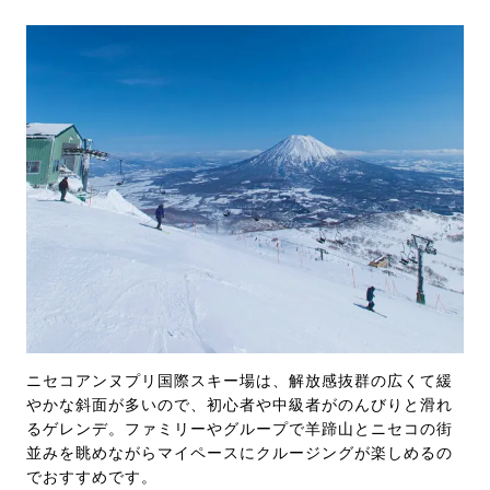
ニセコアンヌプリ国際スキー場は、解放感抜群の広くて緩
やかな斜面が多いので、初心者や中級者がのんびりと滑れ
るゲレンデ。ファミリーやグループで羊蹄山とニセコの街
並みを眺めながらマイペースにクルージングが楽しめるの
でおすすめです。