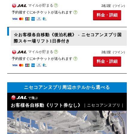
マイルが貯まる
2名1室（ツイン）
予約後すぐにe-チケットが送られます
料金・詳細
☆お客様各自移動《後泊札幌》 - ニセコアンヌプリ国
際スキー場リフト1日券付き
マイルが貯まる
2名1室（ツイン）
予約後すぐにe-チケットが送られます
料金・詳細
ニセコアンヌプリ周辺ホテルから選べる
で飛ぶ
お客様各自移動《リフト券なし》
｜ニセコアンヌプリ｜