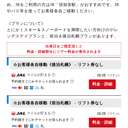
め、JRをご利用の方はJR「倶知安駅」がおすすめです。JR
やバス等を使ってお客様各自ご移動ください。
《プランについて》
とにかくスキー＆スノーボードを満喫したい方向けのゲレ
ンデステイプランと、前泊＆後泊札幌プランがあります。
出発日をご指定頂くと
料金・詳細部分にツアー料金が表示されます
☆お客様各自移動《後泊札幌》 - リフト券なし
マイルが貯まる
2名1室（ツイン）
予約後すぐにe-チケットが送られます
料金・詳細
☆お客様各自移動《前泊札幌》 - リフト券なし
マイルが貯まる
2名1室（ツイン）
予約後すぐにe-チケットが送られます
料金・詳細