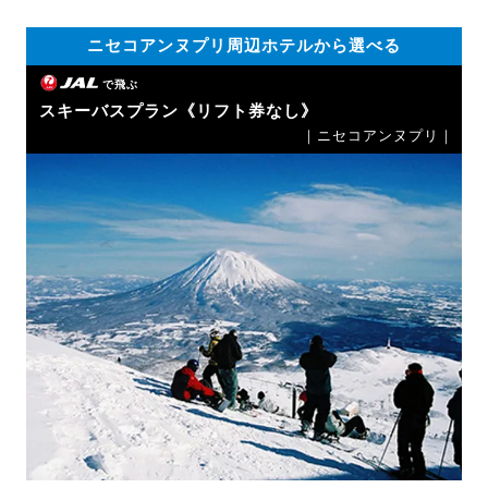
ニセコアンヌプリ周辺ホテルから選べる
で飛ぶ
スキーバスプラン《リフト券なし》
｜ニセコアンヌプリ｜