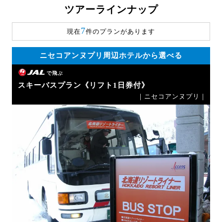
ツアーラインナップ
7
現在
件のプランがあります
ニセコアンヌプリ周辺ホテルから選べる
で飛ぶ
スキーバスプラン《リフト1日券付》
｜ニセコアンヌプリ｜