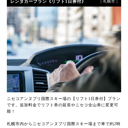
レンタカープラン《リフト1日券付》
｜札幌市｜
ニセコアンヌプリ国際スキー場の【リフト1日券付】プラン
です。追加料金でリフト券の延長やニセコ全山券に変更可
能！
札幌市内からニセコアンヌプリ国際スキー場まで車で約2時