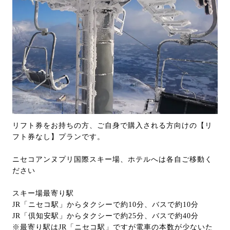
リフト券をお持ちの方、ご自身で購入される方向けの【リ
フト券なし】プランです。
ニセコアンヌプリ国際スキー場、ホテルへは各自ご移動く
ださい
スキー場最寄り駅
JR「ニセコ駅」からタクシーで約10分、バスで約10分
JR「倶知安駅」からタクシーで約25分、バスで約40分
※最寄り駅はJR「ニセコ駅」ですが電車の本数が少ないた