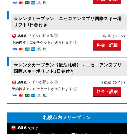
☆レンタカープラン - ニセコアンヌプリ国際スキー場
リフト1日券付き
マイルが貯まる
2名1室（ツイン）
予約後すぐにe-チケットが送られます
料金・詳細
☆レンタカープラン《後泊札幌》 - ニセコアンヌプリ
国際スキー場リフト1日券付き
マイルが貯まる
2名1室（ツイン）
予約後すぐにe-チケットが送られます
料金・詳細
札幌市内フリープラン
で飛ぶ