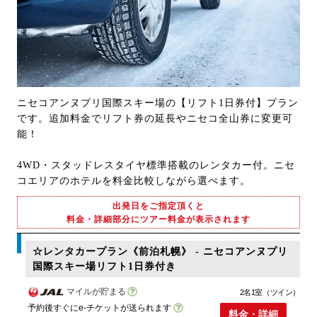
ニセコアンヌプリ国際スキー場の【リフト1日券付】プラン
です。追加料金でリフト券の延長やニセコ全山券に変更可
能！
4WD・スタッドレスタイヤ標準搭載のレンタカー付。ニセ
コエリアのホテルを料金比較しながら選べます。
出発日をご指定頂くと
料金・詳細部分にツアー料金が表示されます
☆レンタカープラン《前泊札幌》 - ニセコアンヌプリ
国際スキー場リフト1日券付き
マイルが貯まる
2名1室（ツイン）
予約後すぐにe-チケットが送られます
料金・詳細