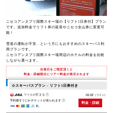
ニセコアンヌプリ国際スキー場の【リフト1日券付】プラン
です。追加料金でリフト券の延長やニセコ全山券に変更可
能！
雪道の運転が不安…という方にもおすすめのスキーバス利
用プランです。
ニセコアンヌプリ国際スキー場周辺のホテルの料金を比較
しながら選べます。
出発日をご指定頂くと
料金・詳細部分にツアー料金が表示されます
☆スキーバスプラン - リフト1日券付き
マイルが貯まる
2名1室（ツイン）
予約後すぐにe-チケットが送られます
料金・詳細