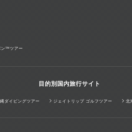
パン™ツアー
目的別国内旅行サイト
E 沖縄ダイビングツアー
ジェイトリップ ゴルフツアー
北