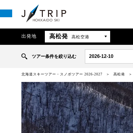
高松発
出発地
高松空港
ツアー条件を絞り込む
2026-12-10
北海道スキーツアー・スノボツアー 2026-2027
高松発