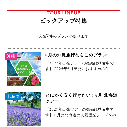
TOUR LINEUP
ピックアップ特集
7
現在
件のプランがあります
6月の沖縄旅行ならこのプラン！
沖縄
【2027年出発ツアーの発売は準備中で
す】 2026年6月出発におすすめの沖...
とにかく安く行きたい！6月 北海道
北海道
ツアー
【2027年出発ツアーの発売は準備中で
す】 6月は北海道の人気観光シーズンの...