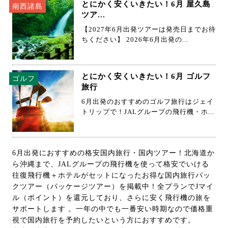
とにかく安くいきたい！6月 屋久島
南西諸島
ツア...
【2027年6月出発ツアーは発売日までお待
ちください】 2026年6月出発の...
とにかく安くいきたい！6月 ゴルフ
ゴルフ
旅行
6月出発のおすすめのゴルフ旅行はジェイ
トリップで！JALグループの飛行機・ホ...
6月出発におすすめの格安国内旅行・国内ツアー！北海道か
ら沖縄まで、JALグループの飛行機を使って格安でいける
往復飛行機＋ホテルがセットになったお得な国内旅行パッ
クツアー（パッケージツアー）を掲載中！全プランでJマイ
ル（ポイント）を還元しており、さらに安く飛行機の旅を
サポートします 。一年の中でも一番安い時期なので価格重
視で国内旅行を予約したいという方におすすめです。