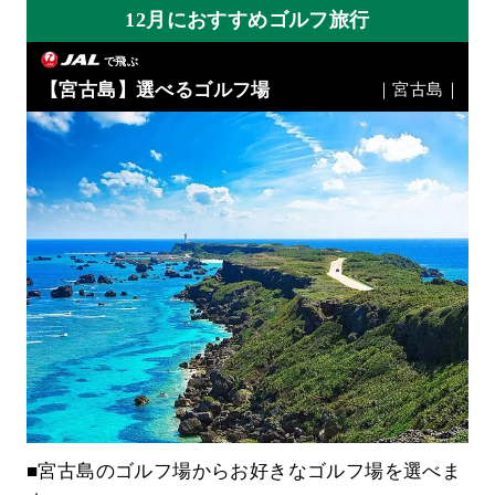
12月におすすめゴルフ旅行
で飛ぶ
【宮古島】選べるゴルフ場
｜宮古島｜
■宮古島のゴルフ場からお好きなゴルフ場を選べま