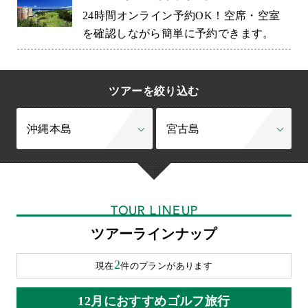
24時間オンライン予約OK！空席・空室
を確認しながら簡単に予約できます。
ツアーを絞り込む
沖縄本島
宮古島
TOUR LINEUP
ツアーラインナップ
2
現在
件のプランがあります
12月におすすめゴルフ旅行