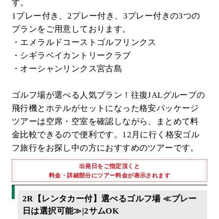
す。
1プレー付き、2プレー付き、3プレー付きの3つの
プランをご用意しております。
・エメラルドコーストゴルフリンクス
・シギラベイカントリークラブ
・オーシャンリンクス宮古島
ゴルフ場が選べる人気プラン！往復JALグループの
飛行機とホテルがセットになった格安パッケージ
ツアーは空席・空室を確認しながら、まとめて料
金比較できるので便利です。12月に行く格安ゴル
フ旅行をお探し中の方におすすめのツアーです。
出発日をご指定頂くと
料金・詳細部分にツアー料金が表示されます
2R【レンタカー付】選べるゴルフ場 ≪プレー
日は選択可能≫|2サムOK