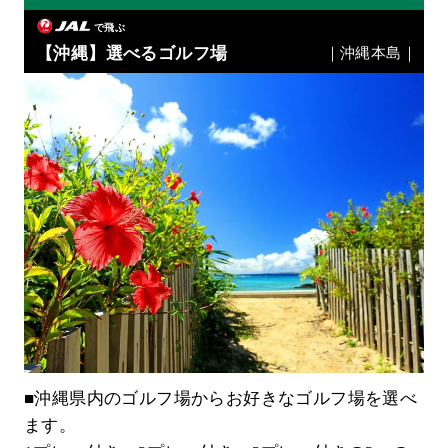
で飛ぶ
【沖縄】選べるゴルフ場
｜沖縄本島｜
■沖縄県内のゴルフ場からお好きなゴルフ場を選べ
ます。