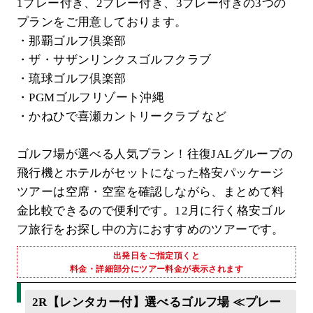
1プレー付き、2プレー付き、3プレー付きの3つの
プランをご用意しております。
・那覇ゴルフ倶楽部
・ザ・サザンリンクスゴルフクラブ
・琉球ゴルフ倶楽部
・PGMゴルフリゾート沖縄
・かねひで喜瀬カントリークラブ など
ゴルフ場が選べる人気プラン！往復JALグループの
飛行機とホテルがセットになった格安パッケージ
ツアーは空席・空室を確認しながら、まとめて料
金比較できるので便利です。12月に行く格安ゴル
フ旅行をお探し中の方におすすめのツアーです。
出発日をご指定頂くと
料金・詳細部分にツアー料金が表示されます
2R【レンタカー付】選べるゴルフ場 ≪プレー