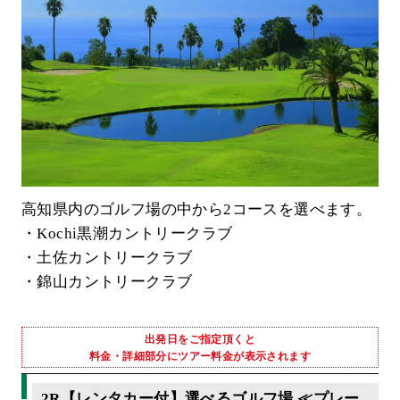
高知県内のゴルフ場の中から2コースを選べます。
・Kochi黒潮カントリークラブ
・土佐カントリークラブ
・錦山カントリークラブ
出発日をご指定頂くと
料金・詳細部分にツアー料金が表示されます
2R【レンタカー付】選べるゴルフ場 ≪プレー