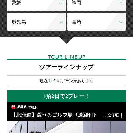
愛媛
福岡
鹿児島
宮崎
TOUR LINEUP
ツアーラインナップ
11
現在
件のプランがあります
1泊2日で2プレー！
で飛ぶ
【北海道】選べるゴルフ場《送迎付》
｜北海道｜