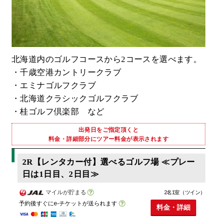
北海道内のゴルフコースから2コースを選べます。
・千歳空港カントリークラブ
・エミナゴルフクラブ
・北海道クラシックゴルフクラブ
・桂ゴルフ倶楽部 など
出発日をご指定頂くと
料金・詳細部分にツアー料金が表示されます
2R【レンタカー付】選べるゴルフ場 ≪プレー
日は1日目、2日目≫
マイルが貯まる
2名1室（ツイン）
予約後すぐにe-チケットが送られます
料金・詳細