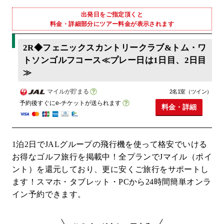
出発日をご指定頂くと
料金・詳細部分にツアー料金が表示されます
2R◆フェニックスカントリークラブ&トム・ワ
トソンゴルフコース≪プレー日は1日目、2日目
≫
マイルが貯まる
2名1室（ツイン）
予約後すぐにe-チケットが送られます
料金・詳細
1泊2日でJALグループの飛行機を使って格安でいける
お得なゴルフ旅行を掲載中！全プランでJマイル（ポイ
ント）を還元しており、更に安くご旅行をサポートし
ます！スマホ・タブレット・PCから24時間簡単オンラ
イン予約できます。