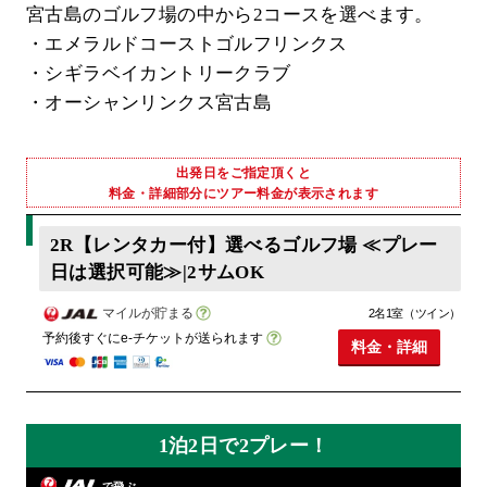
宮古島のゴルフ場の中から2コースを選べます。
・エメラルドコーストゴルフリンクス
・シギラベイカントリークラブ
・オーシャンリンクス宮古島
出発日をご指定頂くと
料金・詳細部分にツアー料金が表示されます
2R【レンタカー付】選べるゴルフ場 ≪プレー
日は選択可能≫|2サムOK
マイルが貯まる
2名1室（ツイン）
予約後すぐにe-チケットが送られます
料金・詳細
1泊2日で2プレー！
で飛ぶ