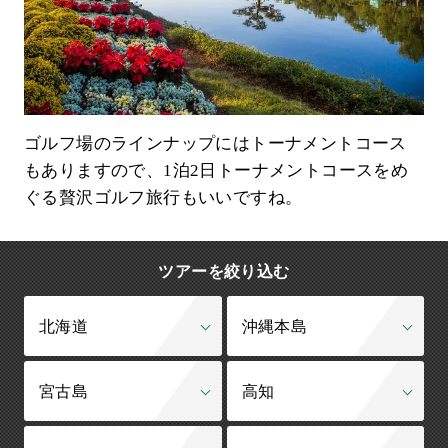
ゴルフ場のラインナップにはトーナメントコース
もありますので、1泊2日トーナメントコースをめ
ぐる贅沢ゴルフ旅行もいいですね。
ツアーを絞り込む
北海道
沖縄本島
宮古島
高知