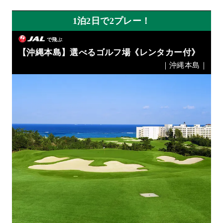
1泊2日で2プレー！
で飛ぶ
【沖縄本島】選べるゴルフ場《レンタカー付》
｜沖縄本島｜