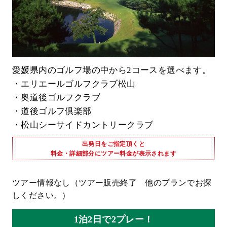
愛媛県内のゴルフ場の中から2コースを選べます。
・エリエールゴルフクラブ松山
・奥道後ゴルフクラブ
・道後ゴルフ倶楽部
・松山シーサイドカントリークラブ
出発日をご指定頂くと
料金・詳細部分にツアー料金が表示されます
ツアー情報なし（ツアー販売終了 他のプランでお探
しください。）
1泊2日で2プレー！