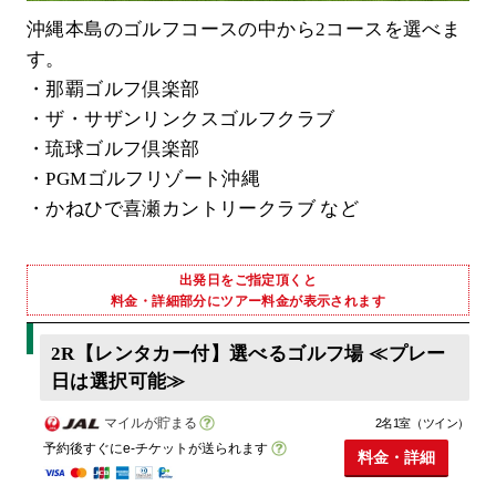
沖縄本島のゴルフコースの中から2コースを選べま
す。
・那覇ゴルフ倶楽部
・ザ・サザンリンクスゴルフクラブ
・琉球ゴルフ倶楽部
・PGMゴルフリゾート沖縄
・かねひで喜瀬カントリークラブ など
出発日をご指定頂くと
料金・詳細部分にツアー料金が表示されます
2R【レンタカー付】選べるゴルフ場 ≪プレー
日は選択可能≫
マイルが貯まる
2名1室（ツイン）
予約後すぐにe-チケットが送られます
料金・詳細