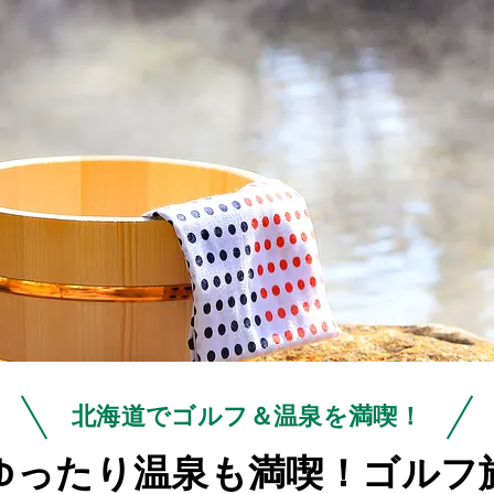
北海道でゴルフ＆温泉を満喫！
ゆったり温泉も満喫！ゴルフ