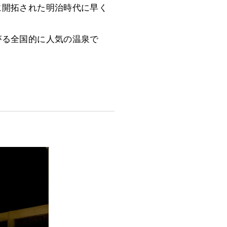
に開拓された明治時代に早く
がる全国的に人気の温泉で