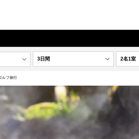
3日間
2名1室
ゴルフ旅行