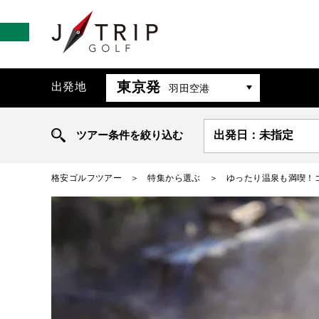
東京発
出発地
羽田空港
ツアー条件を絞り込む
出発日：未指定
格安ゴルフツアー
特集から選ぶ
ゆったり温泉も満喫！