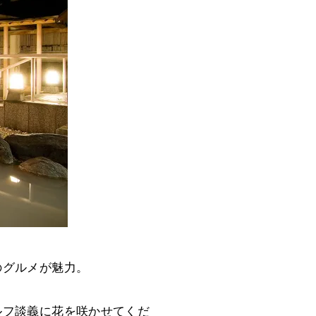
のグルメが魅力。
ルフ談義に花を咲かせてくだ