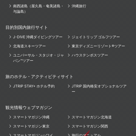
南西諸島（屋久島・奄美諸島・
沖縄旅行
与論島）
目的別国内旅行サイト
J-DIVE 沖縄ダイビングツアー
ジェイトリップ ゴルフツアー
北海道スキーツアー
東京ディズニーリゾート®ツアー
ユニバーサル・スタジオ・ジャ
ハウステンボスツアー
パン™ツアー
旅のホテル・アクティビティサイト
JTRIP STAY+ ホテル予約
JTRIP 国内格安オプショナルツア
ー
観光情報ウェブマガジン
スマートマガジン沖縄
スマートマガジン北海道
スマートマガジン東京
スマートマガジン関西
スマートマガジンハワイ
旅行のマニュアル