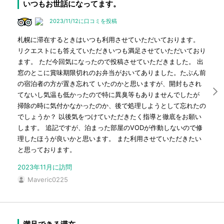
いつもお世話になってます。
2023/11/12に口コミを投稿
札幌に滞在するときはいつも利用させていただいております。
リクエストにも答えていただきいつも満足させていただいており
ます。 ただ今回気になったので投稿させていただきました。 出
窓のとこに賞味期限切れのお弁当がおいてありました。たぶん前
の宿泊者の方が置き忘れて いたのかと思いますが、開封もされ
てないし気温も低かったので特に異臭等もありませんでしたが
掃除の時に気付かなかったのか、後で処理しようとして忘れたの
でしょうか？ 以後気をつけていただきたく指導と徹底をお願い
します。 追記ですが、泊まった部屋のVODが作動しないので修
理したほうが良いかと思います。 また利用させていただきたい
と思っております。
2023年11月に訪問
Maveric0225