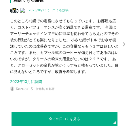
満足できる滞在
2023/10/23に口コミを投稿
このところ札幌での定宿にさせてもらっています。 お部屋も広
く、コストパフォーマンスが高く満足できる滞在です。 今回は
アーリーチェックインで早めに部屋を使わせてもらえたのでその
後の行動がとても楽になりました。 小さな紙ボトルでお水が復
活していたのは改善点ですが、この容量ならもう１本は欲しいと
ころです。また、カプセル式のコーヒーが備え付けてあるのはい
いのですが、クリームの粉末の用意がないのは？？？です。 あ
と、クローゼットの金具が埃がうっすらと積もっていました。目
に見えないところですが、改善を希望します。
2023年10月に訪問
Kazuaki S
京都市, 京都府
全ての口コミを見る