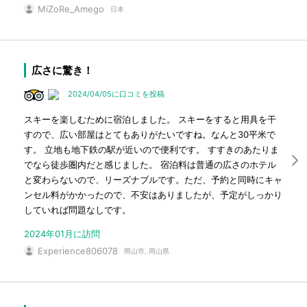
MiZoRe_Amego
日本
広さに驚き！
2024/04/05に口コミを投稿
スキーを楽しむために宿泊しました。 スキーをすると用具を干
すので、広い部屋はとてもありがたいですね。なんと30平米で
す。 立地も地下鉄の駅が近いので便利です。 すすきのあたりま
でなら徒歩圏内だと感じました。 宿泊料は普通の広さのホテル
と変わらないので、リーズナブルです。ただ、予約と同時にキャ
ンセル料がかかったので、不安はありましたが、予定がしっかり
していれば問題なしです。
2024年01月に訪問
Experience806078
岡山市, 岡山県