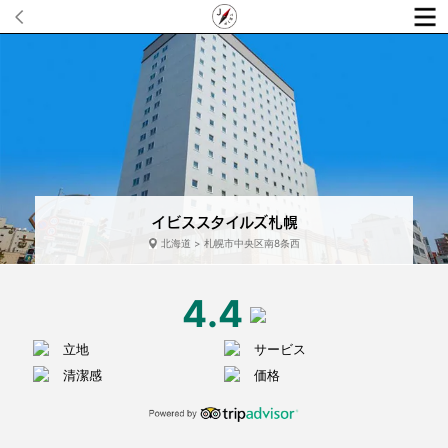
イビススタイルズ札幌
北海道 > 札幌市中央区南8条西
4.4
立地
サービス
清潔感
価格