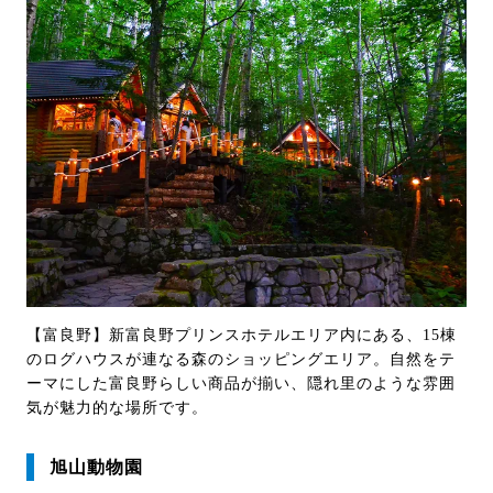
【富良野】新富良野プリンスホテルエリア内にある、15棟
のログハウスが連なる森のショッピングエリア。自然をテ
ーマにした富良野らしい商品が揃い、隠れ里のような雰囲
気が魅力的な場所です。
旭山動物園