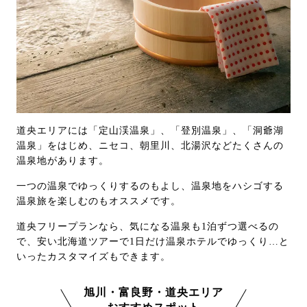
道央エリアには「定山渓温泉」、「登別温泉」、「洞爺湖
温泉」をはじめ、ニセコ、朝里川、北湯沢などたくさんの
温泉地があります。
一つの温泉でゆっくりするのもよし、温泉地をハシゴする
温泉旅を楽しむのもオススメです。
道央フリープランなら、気になる温泉も1泊ずつ選べるの
で、安い北海道ツアーで1日だけ温泉ホテルでゆっくり…と
いったカスタマイズもできます。
旭川・富良野・道央エリア