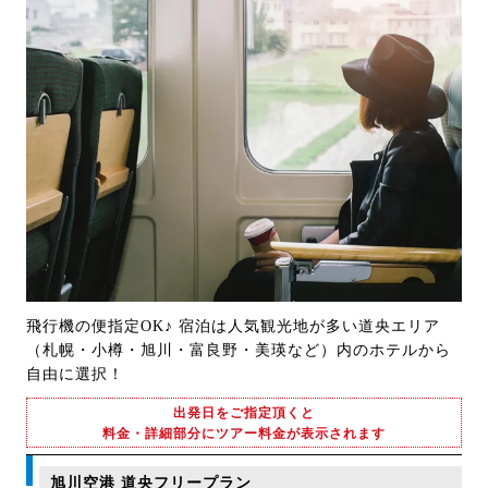
飛行機の便指定OK♪ 宿泊は人気観光地が多い道央エリア
（札幌・小樽・旭川・富良野・美瑛など）内のホテルから
自由に選択！
出発日をご指定頂くと
料金・詳細部分にツアー料金が表示されます
旭川空港 道央フリープラン