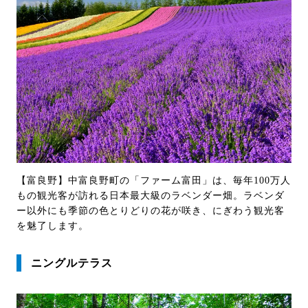
【富良野】中富良野町の「ファーム富田」は、毎年100万人
もの観光客が訪れる日本最大級のラベンダー畑。ラベンダ
ー以外にも季節の色とりどりの花が咲き、にぎわう観光客
を魅了します。
ニングルテラス