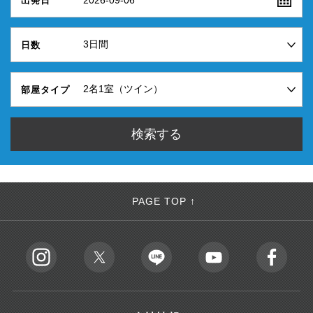
2026-09-06
出発日
日数
部屋タイプ
PAGE TOP ↑