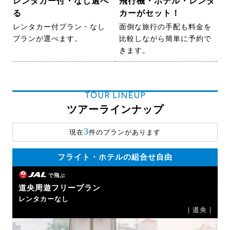
レンタカー付・なし選べ
飛行機・ホテル・レンタ
る
カーがセット！
レンタカー付プラン・なし
面倒な旅行の手配も料金を
プランが選べます。
比較しながら簡単に予約で
きます。
TOUR LINEUP
ツアーラインナップ
3
現在
件のプランがあります
フライト・ホテルの組合せ自由
で飛ぶ
道央周遊フリープラン
レンタカーなし
｜道央｜