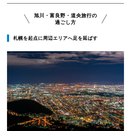
旭川・富良野・道央旅行の
過ごし方
札幌を起点に周辺エリアへ足を延ばす