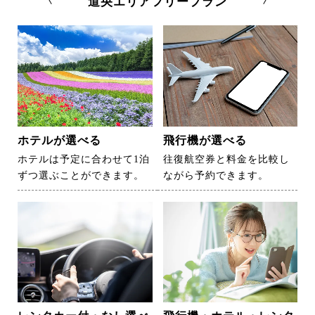
道央エリアフリープラン
ホテルが選べる
飛行機が選べる
ホテルは予定に合わせて1泊
往復航空券と料金を比較し
ずつ選ぶことができます。
ながら予約できます。