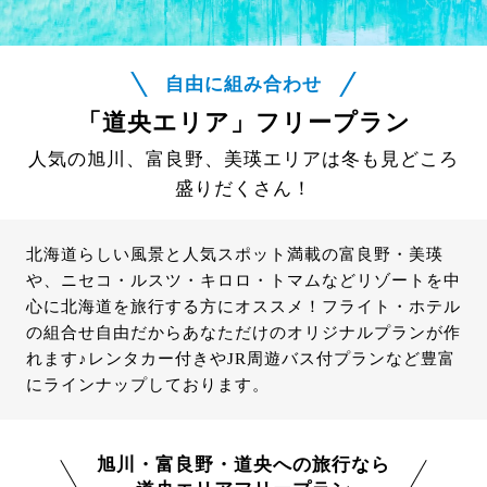
自由に組み合わせ
「道央エリア」フリープラン
人気の旭川、富良野、美瑛エリアは冬も見どころ
盛りだくさん！
北海道らしい風景と人気スポット満載の富良野・美瑛
や、ニセコ・ルスツ・キロロ・トマムなどリゾートを中
心に北海道を旅行する方にオススメ！フライト・ホテル
の組合せ自由だからあなただけのオリジナルプランが作
れます♪レンタカー付きやJR周遊バス付プランなど豊富
にラインナップしております。
旭川・富良野・道央への旅行なら