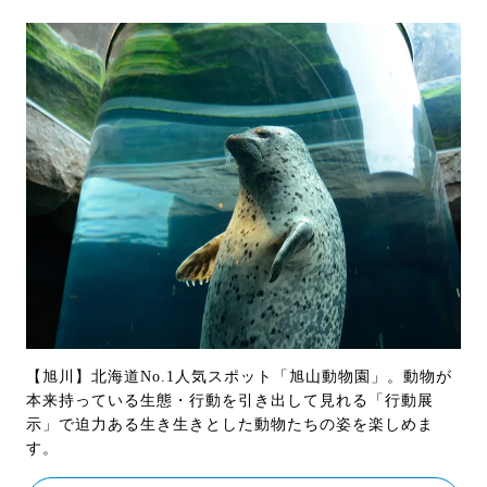
【旭川】北海道No.1人気スポット「旭山動物園」。動物が
本来持っている生態・行動を引き出して見れる「行動展
示」で迫力ある生き生きとした動物たちの姿を楽しめま
す。