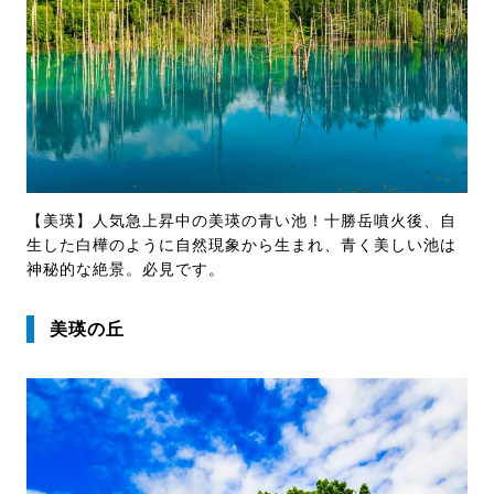
【美瑛】人気急上昇中の美瑛の青い池！十勝岳噴火後、自
生した白樺のように自然現象から生まれ、青く美しい池は
神秘的な絶景。必見です。
美瑛の丘