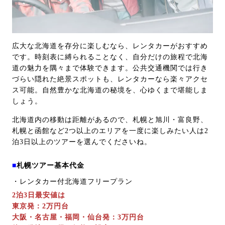
広大な北海道を存分に楽しむなら、レンタカーがおすすめ
です。時刻表に縛られることなく、自分だけの旅程で北海
道の魅力を隅々まで体験できます。公共交通機関では行き
づらい隠れた絶景スポットも、レンタカーなら楽々アクセ
ス可能。自然豊かな北海道の秘境を、心ゆくまで堪能しま
しょう。
北海道内の移動は距離があるので、札幌と旭川・富良野、
札幌と函館など2つ以上のエリアを一度に楽しみたい人は2
泊3日以上のツアーを選んでくださいね。
■
札幌ツアー基本代金
・レンタカー付北海道フリープラン
2泊3日最安値は
東京発：2万円台
大阪・名古屋・福岡・仙台発：3万円台