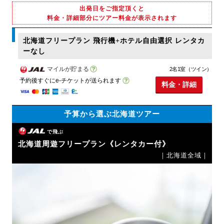
出発日をご指定頂くと
料金・詳細部分にツアー料金が表示されます
北海道フリープラン 飛行機+ホテル自由選択 レンタカ
ーなし
マイルが貯まる
2名1室（ツイン）
予約後すぐにe-チケットが送られます
料金・詳細
予算から選ぶ北海道ツアー
で飛ぶ
北海道周遊フリープラン《レンタカー付》
｜北海道全域｜