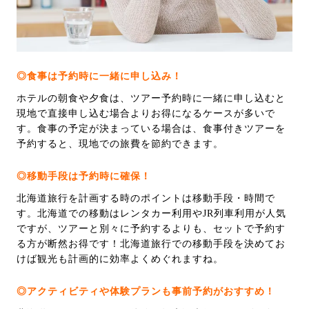
◎食事は予約時に一緒に申し込み！
ホテルの朝食や夕食は、ツアー予約時に一緒に申し込むと
現地で直接申し込む場合よりお得になるケースが多いで
す。食事の予定が決まっている場合は、食事付きツアーを
予約すると、現地での旅費を節約できます。
◎移動手段は予約時に確保！
北海道旅行を計画する時のポイントは移動手段・時間で
す。北海道での移動はレンタカー利用やJR列車利用が人気
ですが、ツアーと別々に予約するよりも、セットで予約す
る方が断然お得です！北海道旅行での移動手段を決めてお
けば観光も計画的に効率よくめぐれますね。
◎アクティビティや体験プランも事前予約がおすすめ！