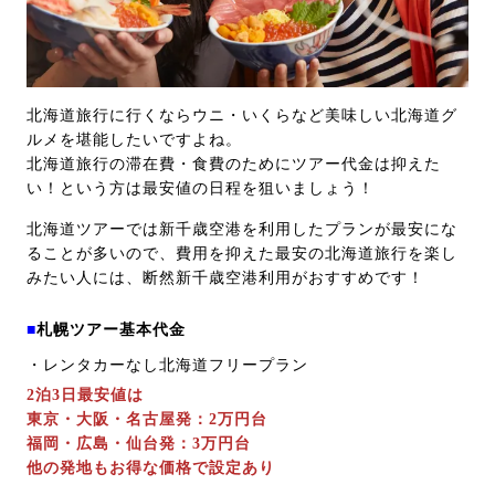
北海道旅行に行くならウニ・いくらなど美味しい北海道グ
ルメを堪能したいですよね。
北海道旅行の滞在費・食費のためにツアー代金は抑えた
い！という方は最安値の日程を狙いましょう！
北海道ツアーでは新千歳空港を利用したプランが最安にな
ることが多いので、費用を抑えた最安の北海道旅行を楽し
みたい人には、断然新千歳空港利用がおすすめです！
■
札幌ツアー基本代金
・レンタカーなし北海道フリープラン
2泊3日最安値は
東京・大阪・名古屋発：2万円台
福岡・広島・仙台発：3万円台
他の発地もお得な価格で設定あり