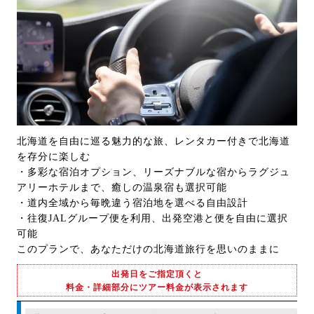
北海道を自由に巡る魅力的な旅、レンタカー付きで北海道
を存分に楽しむ
・多彩な宿泊オプション、リーズナブルな宿からラグジュ
アリーホテルまで、癒しの温泉宿も選択可能
・道内全域から毎晩違う宿泊地を選べる自由設計
・往復JALグループ便を利用、出発空港と便を自由に選択
可能
このプランで、あなただけの北海道旅行を思いのままに
出発日をご指定頂くと
料金・詳細部分にツアー料金が表示されます