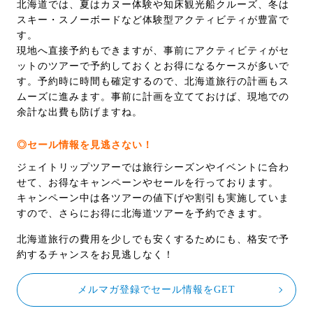
北海道では、夏はカヌー体験や知床観光船クルーズ、冬は
スキー・スノーボードなど体験型アクティビティが豊富で
す。
現地へ直接予約もできますが、事前にアクティビティがセ
ットのツアーで予約しておくとお得になるケースが多いで
す。予約時に時間も確定するので、北海道旅行の計画もス
ムーズに進みます。事前に計画を立てておけば、現地での
余計な出費も防げますね。
◎セール情報を見逃さない！
ジェイトリップツアーでは旅行シーズンやイベントに合わ
せて、お得なキャンペーンやセールを行っております。
キャンペーン中は各ツアーの値下げや割引も実施していま
すので、さらにお得に北海道ツアーを予約できます。
北海道旅行の費用を少しでも安くするためにも、格安で予
約するチャンスをお見逃しなく！
メルマガ登録でセール情報をGET