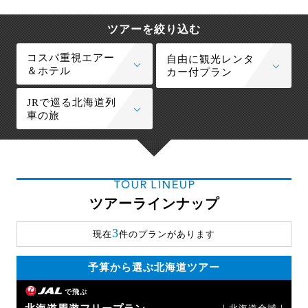
ツアーを絞り込む
コスパ重視エアー
自由に観光レンタ
＆ホテル
カー付プラン
JRで巡る北海道列
車の旅
TOUR LINEUP
ツアーラインナップ
3
現在
件のプランがあります
予算から選ぶ北海道ツアー
で飛ぶ