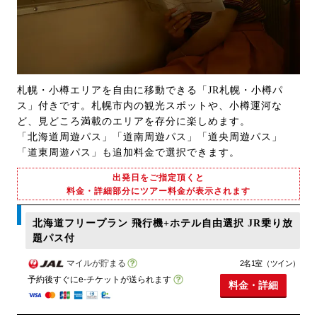
札幌・小樽エリアを自由に移動できる「JR札幌・小樽パ
ス」付きです。札幌市内の観光スポットや、小樽運河な
ど、見どころ満載のエリアを存分に楽しめます。
「北海道周遊パス」「道南周遊パス」「道央周遊パス」
「道東周遊パス」も追加料金で選択できます。
出発日をご指定頂くと
料金・詳細部分にツアー料金が表示されます
北海道フリープラン 飛行機+ホテル自由選択 JR乗り放
題パス付
マイルが貯まる
2名1室（ツイン）
予約後すぐにe-チケットが送られます
料金・詳細