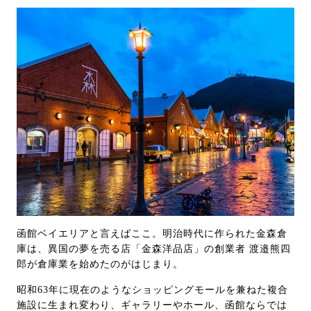
函館ベイエリアと言えばここ。明治時代に作られた金森倉
庫は、異国の夢を売る店「金森洋品店」の創業者 渡邉熊四
郎が倉庫業を始めたのがはじまり。
昭和63年に現在のようなショッピングモールを兼ねた複合
施設に生まれ変わり、ギャラリーやホール、函館ならでは