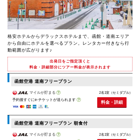
格安ホテルからデラックスホテルまで、函館・道南エリア
から自由にホテルを選べるプラン。レンタカー付きなら行
動範囲が広がります♪
出発日をご指定頂くと
料金・詳細部分にツアー料金が表示されます
函館空港 道南フリープラン
マイルが貯まる
2名1室（セミダブル）
予約後すぐにe-チケットが送られます
料金・詳細
函館空港 道南フリープラン 朝食付
マイルが貯まる
2名1室（セミダブル）