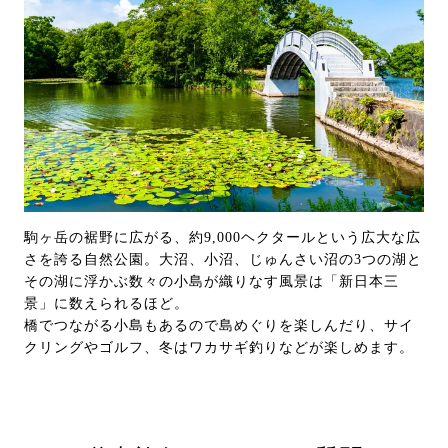
駒ヶ岳の裾野に広がる、約9,000ヘクタールという広大な広
さを誇る自然公園。大沼、小沼、じゅんさい沼の3つの湖と
その湖に浮かぶ数々の小島が織りなす風景は「新日本三
景」に数えられるほど。
橋でつながる小島もあるので島めぐりを楽しんだり、サイ
クリングやゴルフ、冬はワカサギ釣りなどが楽しめます。