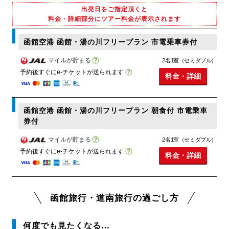
出発日をご指定頂くと
料金・詳細部分にツアー料金が表示されます
函館空港 函館・湯の川フリープラン 市電乗車券付
マイルが貯まる
2名1室（セミダブル）
予約後すぐにe-チケットが送られます
料金・詳細
函館空港 函館・湯の川フリープラン 朝食付 市電乗車
券付
マイルが貯まる
2名1室（セミダブル）
予約後すぐにe-チケットが送られます
料金・詳細
函館旅行・道南旅行の過ごし方
何度でも見たくなる…