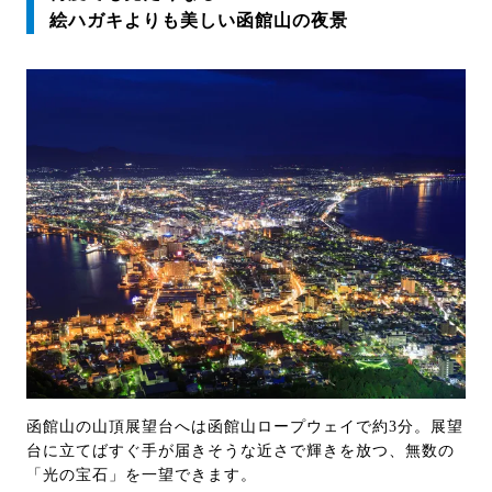
絵ハガキよりも美しい函館山の夜景
函館山の山頂展望台へは函館山ロープウェイで約3分。展望
台に立てばすぐ手が届きそうな近さで輝きを放つ、無数の
「光の宝石」を一望できます。