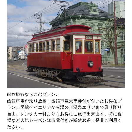
函館旅行ならこのプラン♪
函館市電が乗り放題！函館市電乗車券付が付いたお得なプ
ラン。函館ベイエリアから湯の川温泉エリアまで乗り降り
自由。レンタカー付よりもお得にご旅行出来ます。特に夏
場など人気シーズンは市電付きが断然お得！是非ご利用く
ださい。