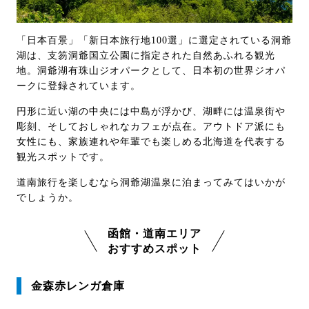
「日本百景」「新日本旅行地100選」に選定されている洞爺
湖は、支笏洞爺国立公園に指定された自然あふれる観光
地。洞爺湖有珠山ジオパークとして、日本初の世界ジオパ
ークに登録されています。
円形に近い湖の中央には中島が浮かび、湖畔には温泉街や
彫刻、そしておしゃれなカフェが点在。アウトドア派にも
女性にも、家族連れや年輩でも楽しめる北海道を代表する
観光スポットです。
道南旅行を楽しむなら洞爺湖温泉に泊まってみてはいかが
でしょうか。
函館・道南エリア
おすすめスポット
金森赤レンガ倉庫