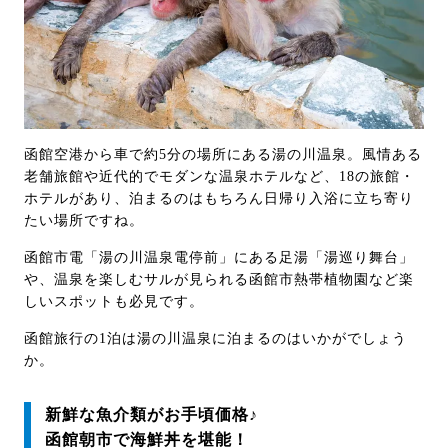
函館空港から車で約5分の場所にある湯の川温泉。風情ある
老舗旅館や近代的でモダンな温泉ホテルなど、18の旅館・
ホテルがあり、泊まるのはもちろん日帰り入浴に立ち寄り
たい場所ですね。
函館市電「湯の川温泉電停前」にある足湯「湯巡り舞台」
や、温泉を楽しむサルが見られる函館市熱帯植物園など楽
しいスポットも必見です。
函館旅行の1泊は湯の川温泉に泊まるのはいかがでしょう
か。
新鮮な魚介類がお手頃価格♪
函館朝市で海鮮丼を堪能！