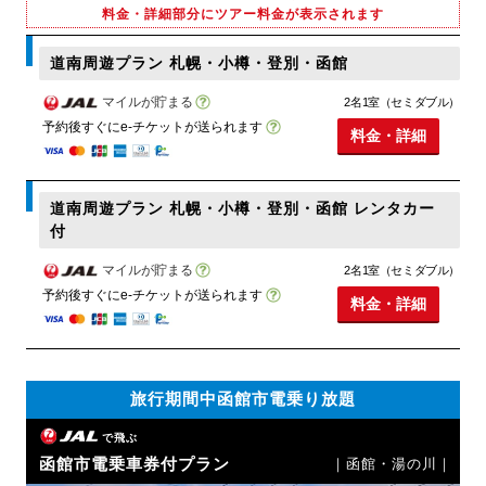
料金・詳細部分にツアー料金が表示されます
道南周遊プラン 札幌・小樽・登別・函館
マイルが貯まる
2名1室（セミダブル）
予約後すぐにe-チケットが送られます
料金・詳細
道南周遊プラン 札幌・小樽・登別・函館 レンタカー
付
マイルが貯まる
2名1室（セミダブル）
予約後すぐにe-チケットが送られます
料金・詳細
旅行期間中函館市電乗り放題
で飛ぶ
函館市電乗車券付プラン
｜函館・湯の川｜