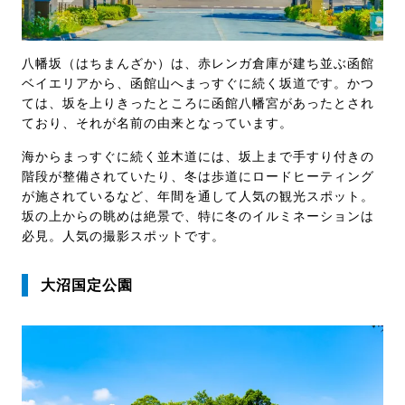
八幡坂（はちまんざか）は、赤レンガ倉庫が建ち並ぶ函館
ベイエリアから、函館山へまっすぐに続く坂道です。かつ
ては、坂を上りきったところに函館八幡宮があったとされ
ており、それが名前の由来となっています。
海からまっすぐに続く並木道には、坂上まで手すり付きの
階段が整備されていたり、冬は歩道にロードヒーティング
が施されているなど、年間を通して人気の観光スポット。
坂の上からの眺めは絶景で、特に冬のイルミネーションは
必見。人気の撮影スポットです。
大沼国定公園