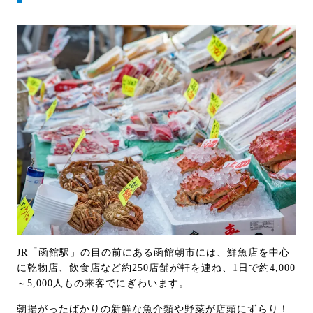
JR「函館駅」の目の前にある函館朝市には、鮮魚店を中心
に乾物店、飲食店など約250店舗が軒を連ね、1日で約4,000
～5,000人もの来客でにぎわいます。
朝揚がったばかりの新鮮な魚介類や野菜が店頭にずらり！