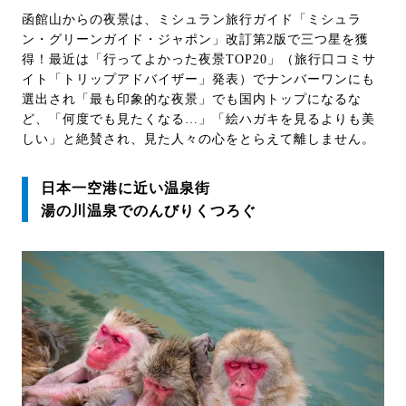
函館山からの夜景は、ミシュラン旅行ガイド「ミシュラ
ン・グリーンガイド・ジャポン」改訂第2版で三つ星を獲
得！最近は「行ってよかった夜景TOP20」（旅行口コミサ
イト「トリップアドバイザー」発表）でナンバーワンにも
選出され「最も印象的な夜景」でも国内トップになるな
ど、「何度でも見たくなる…」「絵ハガキを見るよりも美
しい」と絶賛され、見た人々の心をとらえて離しません。
日本一空港に近い温泉街
湯の川温泉でのんびりくつろぐ