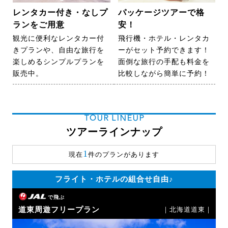
レンタカー付き・なしプ
パッケージツアーで格
ランをご用意
安！
観光に便利なレンタカー付
飛行機・ホテル・レンタカ
きプランや、自由な旅行を
ーがセット予約できます！
楽しめるシンプルプランを
面倒な旅行の手配も料金を
販売中。
比較しながら簡単に予約！
TOUR LINEUP
ツアーラインナップ
1
現在
件のプランがあります
フライト・ホテルの組合せ自由♪
で飛ぶ
道東周遊フリープラン
｜北海道道東｜