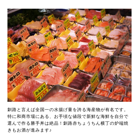
釧路と言えば全国一の水揚げ量を誇る海産物が有名です。
特に和商市場にある、お手頃な値段で新鮮な海鮮を自分で
選んで作る勝手丼は絶品！釧路赤ちょうちん横丁の炉端焼
きもお酒が進みます♪