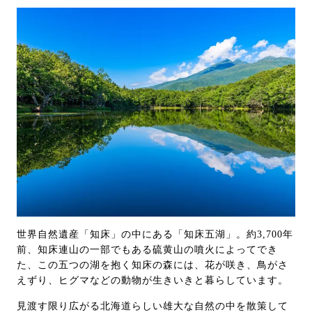
世界自然遺産「知床」の中にある「知床五湖」。約3,700年
前、知床連山の一部でもある硫黄山の噴火によってでき
た、この五つの湖を抱く知床の森には、花が咲き、鳥がさ
えずり、ヒグマなどの動物が生きいきと暮らしています。
見渡す限り広がる北海道らしい雄大な自然の中を散策して