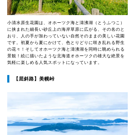
小清水原生花園は、オホーツク海と濤沸湖（とうふつこ）
に挟まれた細長い砂丘上の海岸草原に広がる、その名のと
おり、人の手が加わっていない自然そのままの美しい花園
です。初夏から夏にかけて、色とりどりに咲き乱れる野生
の花々！そしてオホーツク海と濤沸湖を同時に眺められる
景観！絵に描いたような北海道オホーツクの雄大な絶景を
気軽に楽しめる人気スポットになっています。
【屈斜路】美幌峠