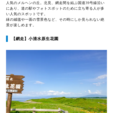
人気のメルヘンの丘。北見、網走間を結ぶ国道39号線沿い
にあり、道の駅やフォトスポットのために立ち寄る人が多
い人気のスポットです。
緑の絨毯や一面の雪景色など、その時にしか見られない絶
景が楽しめます。
【網走】小清水原生花園