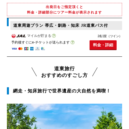
出発日をご指定頂くと
料金・詳細部分にツアー料金が表示されます
道東周遊プラン 帯広・釧路・知床 JR道東パス付
マイルが貯まる
2名1室（ツイン）
予約後すぐにe-チケットが送られます
料金・詳細
道東旅行
おすすめのすごし方
網走・知床旅行で世界遺産の大自然を満喫！