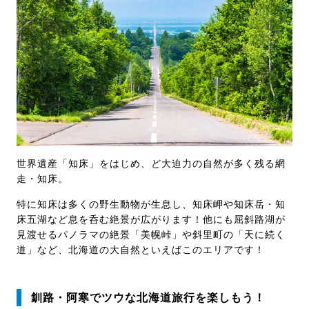
世界遺産「知床」をはじめ、ど大迫力の自然が多く残る網
走・知床。
特に知床は多くの野生動物が生息し、知床岬や知床岳・知
床五湖など息を呑む絶景が広がります！他にも屈斜路湖が
見渡せるパノラマの絶景「美幌峠」や斜里町の「天に続く
道」など、北海道の大自然といえばこのエリアです！
釧路・阿寒でツウな北海道旅行を楽しもう！