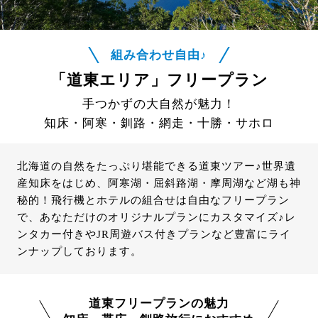
組み合わせ自由♪
「道東エリア」フリープラン
手つかずの大自然が魅力！
知床・阿寒・釧路・網走・十勝・サホロ
北海道の自然をたっぷり堪能できる道東ツアー♪世界遺
産知床をはじめ、阿寒湖・屈斜路湖・摩周湖など湖も神
秘的！飛行機とホテルの組合せは自由なフリープラン
で、あなただけのオリジナルプランにカスタマイズ♪レ
ンタカー付きやJR周遊バス付きプランなど豊富にライ
ンナップしております。
道東フリープランの魅力