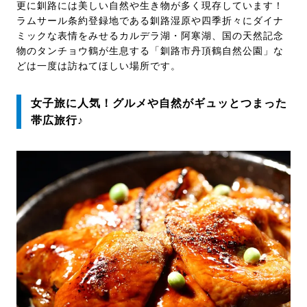
更に釧路には美しい自然や生き物が多く現存しています！
ラムサール条約登録地である釧路湿原や四季折々にダイナ
ミックな表情をみせるカルデラ湖・阿寒湖、国の天然記念
物のタンチョウ鶴が生息する「釧路市丹頂鶴自然公園」な
どは一度は訪ねてほしい場所です。
女子旅に人気！グルメや自然がギュッとつまった
帯広旅行♪