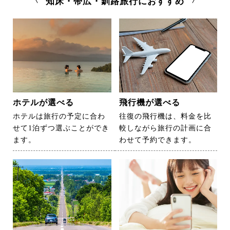
知床・帯広・釧路旅行におすすめ
ホテルが選べる
飛行機が選べる
ホテルは旅行の予定に合わ
往復の飛行機は、料金を比
せて1泊ずつ選ぶことができ
較しながら旅行の計画に合
ます。
わせて予約できます。