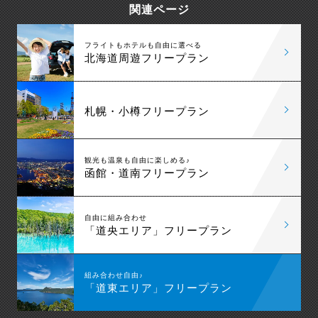
関連ページ
自然豊かなエリアなので、道内での移動はレンタカ
ーが断然おすすめです。
フライトもホテルも自由に選べる
北海道周遊フリープラン
札幌・小樽フリープラン
観光も温泉も自由に楽しめる♪
函館・道南フリープラン
自由に組み合わせ
「道央エリア」フリープラン
組み合わせ自由♪
「道東エリア」フリープラン