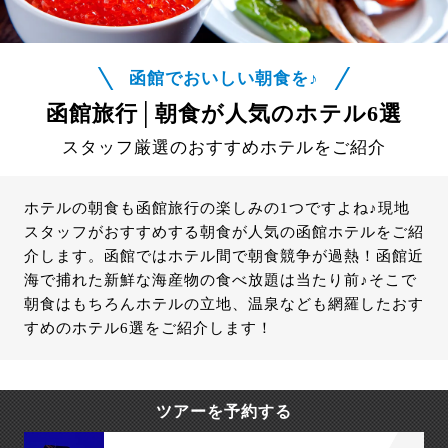
函館でおいしい朝食を♪
函館旅行│朝食が人気のホテル6選
スタッフ厳選のおすすめホテルをご紹介
ホテルの朝食も函館旅行の楽しみの1つですよね♪現地
スタッフがおすすめする朝食が人気の函館ホテルをご紹
介します。函館ではホテル間で朝食競争が過熱！函館近
海で捕れた新鮮な海産物の食べ放題は当たり前♪そこで
朝食はもちろんホテルの立地、温泉なども網羅したおす
すめのホテル6選をご紹介します！
ツアーを予約する