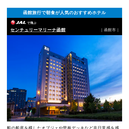
函館旅行で朝食が人気のおすすめホテル
で飛ぶ
センチュリーマリーナ函館
｜函館市｜
船の船底を模したオブジェや甲板デッキなど非日常感を感