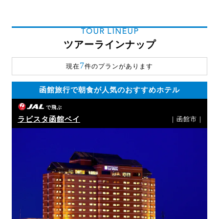
TOUR LINEUP
ツアーラインナップ
7
現在
件のプランがあります
函館旅行で朝食が人気のおすすめホテル
で飛ぶ
ラビスタ函館ベイ
｜函館市｜