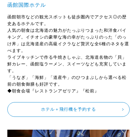
函館国際ホテル
函館朝市などの観光スポットも徒歩圏内でアクセス◎の歴
史あるホテルです。
人気の朝食は北海道の魅力がたっぷりつまった和洋食バイ
キング。イチオシの豪華な海の幸がたっぷりのった「のっ
け丼」は北海道産の高級イクラなど贅沢な全6種のネタを選
べます。
ライブキッチンで作る牛焼きしゃぶ、北海道名物の「貝」
鮮カレー、函館塩ラーメン、スイーツなども充実していま
す。
「うなぎ」「海鮮」「道産牛」のひつまぶしから選べる松
前の朝食御膳も好評です。
◆朝食会場『レストランアゼリア』『松前』
ホテル＋飛行機を予約する