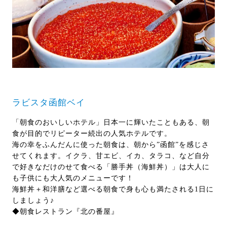
ラビスタ函館ベイ
「朝食のおいしいホテル」日本一に輝いたこともある、朝
食が目的でリピーター続出の人気ホテルです。
海の幸をふんだんに使った朝食は、朝から”函館”を感じさ
せてくれます。イクラ、甘エビ、イカ、タラコ、など自分
で好きなだけのせて食べる「勝手丼（海鮮丼）」は大人に
も子供にも大人気のメニューです！
海鮮丼＋和洋膳など選べる朝食で身も心も満たされる1日に
しましょう♪
◆朝食レストラン『北の番屋』