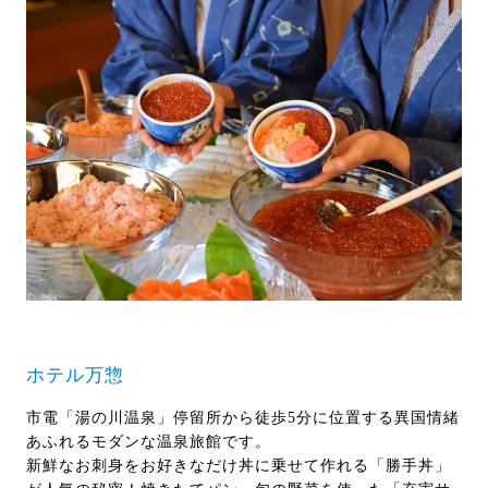
ホテル万惣
市電「湯の川温泉」停留所から徒歩5分に位置する異国情緒
あふれるモダンな温泉旅館です。
新鮮なお刺身をお好きなだけ丼に乗せて作れる「勝手丼」