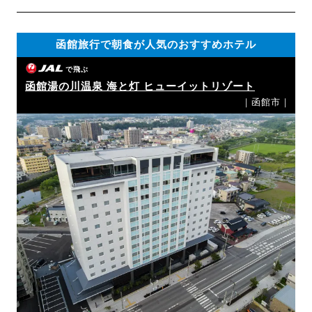
函館旅行で朝食が人気のおすすめホテル
で飛ぶ
函館湯の川温泉 海と灯 ヒューイットリゾート
｜函館市｜