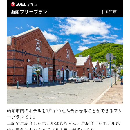
で飛ぶ
函館フリープラン
｜函館市｜
函館市内のホテルを1泊ずつ組み合わせることができるフリ
ープランです。
上記でご紹介したホテルはもちろん、ご紹介したホテル以
外も朝食に力を入れているホテルが多いです。