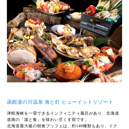
函館湯の川温泉 海と灯 ヒューイットリゾート
津軽海峡を一望できるインフィニティ風呂があり、北海道
道南の「湯と食」を味わい尽くす宿です。
北海道最大級の朝食ブッフェは、約140種類もあり、イク