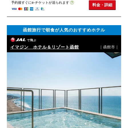
予約後すぐにe-チケットが送られます
料金・詳細
函館旅行で朝食が人気のおすすめホテル
で飛ぶ
イマジン ホテル＆リゾート函館
｜函館市｜