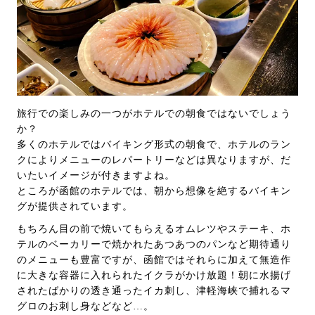
旅行での楽しみの一つがホテルでの朝食ではないでしょう
か？
多くのホテルではバイキング形式の朝食で、ホテルのラン
クによりメニューのレパートリーなどは異なりますが、だ
いたいイメージが付きますよね。
ところが函館のホテルでは、朝から想像を絶するバイキン
グが提供されています。
もちろん目の前で焼いてもらえるオムレツやステーキ、ホ
テルのベーカリーで焼かれたあつあつのパンなど期待通り
のメニューも豊富ですが、函館ではそれらに加えて無造作
に大きな容器に入れられたイクラがかけ放題！朝に水揚げ
されたばかりの透き通ったイカ刺し、津軽海峡で捕れるマ
グロのお刺し身などなど…。