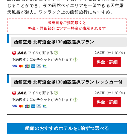
じることができ、夜の函館ベイエリアを一望できる天空露
天風呂が魅力。ワンランク上の函館旅行におすすめ。
出発日をご指定頂くと
料金・詳細部分にツアー料金が表示されます
函館空港 北海道全域130施設選択プラン
マイルが貯まる
2名1室（セミダブル）
予約後すぐにe-チケットが送られます
料金・詳細
函館空港 北海道全域130施設選択プラン レンタカー付
マイルが貯まる
2名1室（セミダブル）
予約後すぐにe-チケットが送られます
料金・詳細
函館のおすすめホテルを1泊ずつ選べる