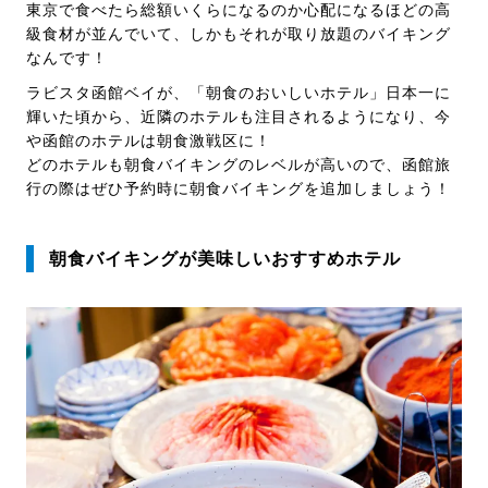
東京で食べたら総額いくらになるのか心配になるほどの高
級食材が並んでいて、しかもそれが取り放題のバイキング
なんです！
ラビスタ函館ベイが、「朝食のおいしいホテル」日本一に
輝いた頃から、近隣のホテルも注目されるようになり、今
や函館のホテルは朝食激戦区に！
どのホテルも朝食バイキングのレベルが高いので、函館旅
行の際はぜひ予約時に朝食バイキングを追加しましょう！
朝食バイキングが美味しいおすすめホテル