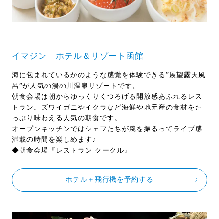
イマジン ホテル＆リゾート函館
海に包まれているかのような感覚を体験できる”展望露天風
呂”が人気の湯の川温泉リゾートです。
朝食会場は朝からゆっくりくつろげる開放感あふれるレス
トラン。ズワイガニやイクラなど海鮮や地元産の食材をた
っぷり味わえる人気の朝食です。
オープンキッチンではシェフたちが腕を振るってライブ感
満載の時間を楽しめます♪
◆朝食会場『レストラン クークル』
ホテル＋飛行機を予約する