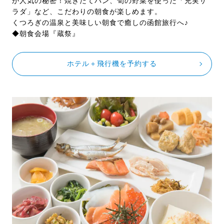
が人気の秘密！焼きたてパン、旬の野菜を使った「充実サ
ラダ」など、こだわりの朝食が楽しめます。
くつろぎの温泉と美味しい朝食で癒しの函館旅行へ♪
◆朝食会場『蔵祭』
ホテル＋飛行機を予約する