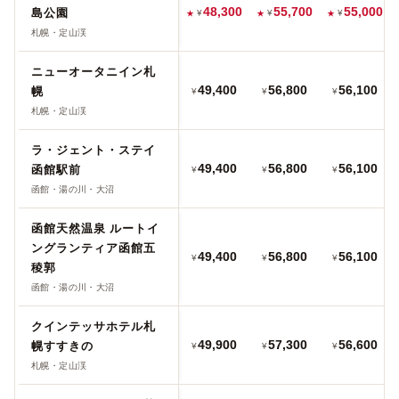
48,300
55,700
55,000
島公園
¥
¥
¥
札幌・定山渓
ニューオータニイン札
49,400
56,800
56,100
幌
¥
¥
¥
札幌・定山渓
ラ・ジェント・ステイ
49,400
56,800
56,100
函館駅前
¥
¥
¥
函館・湯の川・大沼
函館天然温泉 ルートイ
ングランティア函館五
49,400
56,800
56,100
¥
¥
¥
稜郭
函館・湯の川・大沼
クインテッサホテル札
49,900
57,300
56,600
幌すすきの
¥
¥
¥
札幌・定山渓