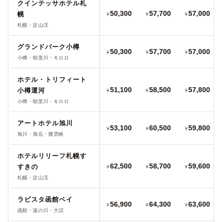
クインテッサホテル札
50,300
57,700
57,000
幌
¥
¥
¥
札幌・定山渓
グランドパーク小樽
50,300
57,700
57,000
¥
¥
¥
小樽・朝里川・キロロ
ホテル・トリフィート
51,100
58,500
57,800
小樽運河
¥
¥
¥
小樽・朝里川・キロロ
アートホテル旭川
53,100
60,500
59,800
¥
¥
¥
旭川・旭岳・層雲峡
ホテルリリーフ札幌す
62,500
58,700
59,600
すきの
¥
¥
¥
札幌・定山渓
ラビスタ函館ベイ
56,900
64,300
63,600
¥
¥
¥
函館・湯の川・大沼