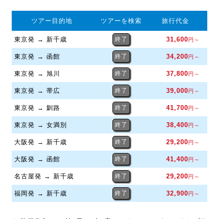
ツアー目的地
ツアーを検索
旅行代金
東京発 → 新千歳
終了
31,600
円～
東京発 → 函館
終了
34,200
円～
東京発 → 旭川
終了
37,800
円～
東京発 → 帯広
終了
39,000
円～
東京発 → 釧路
終了
41,700
円～
東京発 → 女満別
終了
38,400
円～
大阪発 → 新千歳
終了
29,200
円～
大阪発 → 函館
終了
41,400
円～
名古屋発 → 新千歳
終了
29,200
円～
福岡発 → 新千歳
終了
32,900
円～