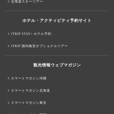
北海道スキーツアー
ホテル・アクティビティ予約サイト
JTRIP STAY+ ホテル予約
JTRIP 国内格安オプショナルツアー
観光情報ウェブマガジン
スマートマガジン沖縄
スマートマガジン北海道
スマートマガジン東京