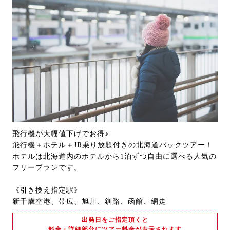
飛行機が大幅値下げでお得♪
飛行機＋ホテル＋JR乗り放題付きの北海道パックツアー！
ホテルは北海道内のホテルから1泊ずつ自由に選べる人気の
フリープランです。
《引き換え指定駅》
新千歳空港、帯広、旭川、釧路、函館、網走
出発日をご指定頂くと
料金・詳細部分にツアー料金が表示されます