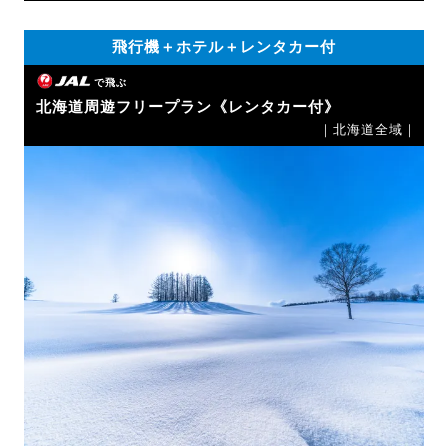
飛行機＋ホテル＋レンタカー付
で飛ぶ
北海道周遊フリープラン《レンタカー付》
｜北海道全域｜