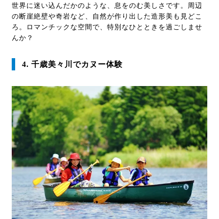
世界に迷い込んだかのような、息をのむ美しさです。周辺
の断崖絶壁や奇岩など、自然が作り出した造形美も見どこ
ろ。ロマンチックな空間で、特別なひとときを過ごしませ
んか？
4. 千歳美々川でカヌー体験