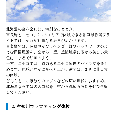
北海道の空を楽しむ、特別なひととき。
富良野とニセコ、2つのエリアで体験できる熱気球係留フラ
イトでは、それぞれ異なる絶景が広がります。
富良野では、色鮮やかなラベンダー畑やパッチワークのよ
うな田園風景を、空から一望。丘陵地帯に広がる美しい景
色は、まるで絵画のよう。
一方、ニセコでは、迫力あるニセコ連峰のパノラマを楽し
めます。気球が静かに空へと上がる瞬間は、まさに非日常
の体験。
どちらも、ご家族やカップルなど幅広い世代におすすめ。
北海道ならではの大自然を、空から眺める感動をぜひ体験
してください。
2. 空知川でラフティング体験