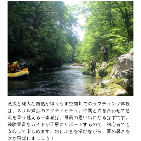
激流と雄大な自然が織りなす空知川でのラフティング体験
は、スリル満点のアクティビティ。仲間と力を合わせて急
流を乗り越える一体感は、最高の思い出になるはずです。
経験豊富なガイドが丁寧にサポートするので、初心者でも
安心して楽しめます。水しぶきを浴びながら、夏の暑さを
吹き飛ばしましょう！