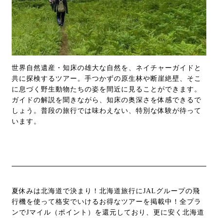
世界自然遺産・知床の雄大な自然を、ネイチャーガイドと
共に探検するツアー。手つかずの原生林や断崖絶壁、そこ
に息づく野生動物たちの姿を間近に見ることができます。
ガイドの解説を聞きながら、知床の奥深さを体感できるで
しょう。普段の旅行では味わえない、特別な体験が待って
います。
夏休みは北海道で決まり！北海道旅行にJALグループの飛
行機を使って格安でいけるお得なツアーを掲載中！全プラ
ンでJマイル（ポイント）を還元しており、更に安く北海道