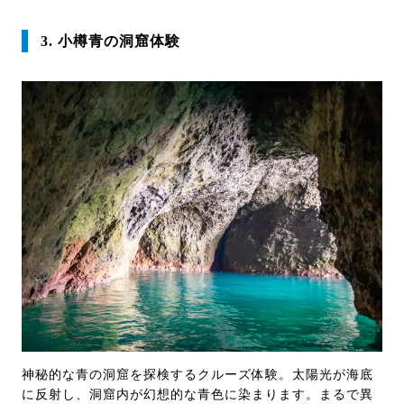
3. 小樽青の洞窟体験
神秘的な青の洞窟を探検するクルーズ体験。太陽光が海底
に反射し、洞窟内が幻想的な青色に染まります。まるで異