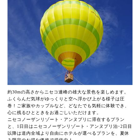
約30mの高さからニセコ連峰の雄大な景色を楽しめます。
ふくらんだ気球がゆっくりと空へ浮かび上がる様子は圧
巻！ご家族やカップルなど、どなたでも気軽に体験でき、
心に残るひとときをお過ごしいただけます。
ニセコノーザンリゾート・アンヌプリに滞在するプラン
と、1日目はニセコノーザンリゾート・アンヌプリ泊･2日目
以降は道内全域より自由にホテルが選べるプランを、夏休