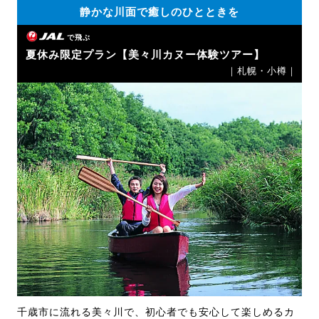
静かな川面で癒しのひとときを
で飛ぶ
夏休み限定プラン【美々川カヌー体験ツアー】
｜札幌・小樽｜
千歳市に流れる美々川で、初心者でも安心して楽しめるカ