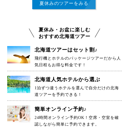
夏休みのツアーをみる
夏休み・お盆に楽しむ
おすすめ北海道ツアー
北海道ツアーはセット割♪
飛行機とホテルのパッケージツアーだから人
気日程もお得な料金です！
北海道人気ホテルから選ぶ
1泊ずつ違うホテルを選んで自分だけの北海
道ツアーを予約できる！
簡単オンライン予約♪
24時間オンライン予約OK！空席・空室を確
認しながら簡単に予約できます。