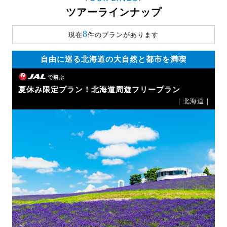
ツアーラインナップ
8
現在
件のプランがあります
自由に巡る北海道の大自然と都市を満喫
で飛ぶ
夏休み限定プラン！北海道周遊フリープラン
｜北海道｜