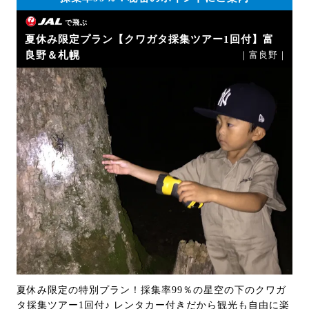
で飛ぶ
夏休み限定プラン【クワガタ採集ツアー1回付】富
良野＆札幌
｜富良野｜
夏休み限定の特別プラン！採集率99％の星空の下のクワガ
タ採集ツアー1回付♪ レンタカー付きだから観光も自由に楽