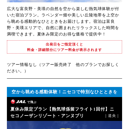
広大な富良野・美瑛の自然を空から楽しむ熱気球体験が付
いた宿泊プラン。ラベンダー畑や美しい丘陵地帯を上空か
ら眺める感動的なひとときをお届けします。宿泊は富良
野・美瑛エリアで、自然に囲まれたリラックスした時間を
満喫できます。夏休み限定のお得な価格で提供中！
出発日をご指定頂くと
料金・詳細部分にツアー料金が表示されます
ツアー情報なし（ツアー販売終了 他のプランでお探しく
ださい。）
空から眺める感動体験！ニセコで特別なひとときを
で飛ぶ
夏休み限定プラン【熱気球係留フライト1回付】ニ
セコノーザンリゾート・アンヌプリ
｜道央｜