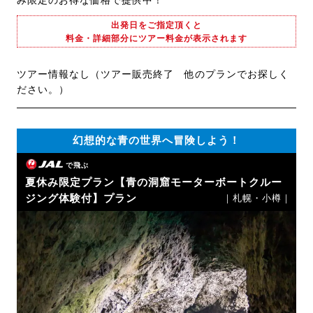
み限定のお得な価格で提供中！
出発日をご指定頂くと
料金・詳細部分にツアー料金が表示されます
ツアー情報なし（ツアー販売終了 他のプランでお探しく
ださい。）
幻想的な青の世界へ冒険しよう！
で飛ぶ
夏休み限定プラン【青の洞窟モーターボートクルー
ジング体験付】プラン
｜札幌・小樽｜