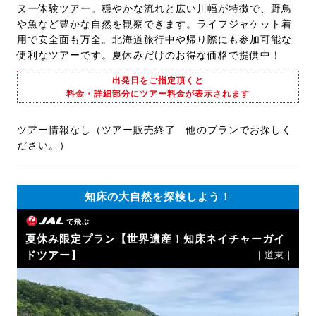
ヌー体験ツアー。穏やかな流れと広い川幅が特徴で、野鳥
や魚など豊かな自然を観察できます。ライフジャケット着
用で安全面も万全。北海道旅行中や帰り際にも参加可能な
便利なツアーです。夏休みだけのお得な価格で提供中！
出発日をご指定頂くと
料金・詳細部分にツアー料金が表示されます
ツアー情報なし（ツアー販売終了 他のプランでお探しく
ださい。）
知床の大自然を探検しよう！
で飛ぶ
夏休み限定プラン【世界遺産！知床ネイチャーガイ
ドツアー】
｜道東｜