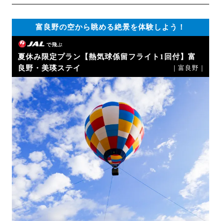
富良野の空から眺める絶景を体験しよう！
で飛ぶ
夏休み限定プラン【熱気球係留フライト1回付】富
良野・美瑛ステイ
｜富良野｜