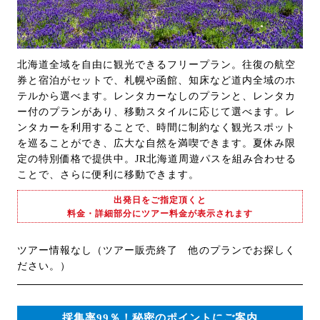
北海道全域を自由に観光できるフリープラン。往復の航空
券と宿泊がセットで、札幌や函館、知床など道内全域のホ
テルから選べます。レンタカーなしのプランと、レンタカ
ー付のプランがあり、移動スタイルに応じて選べます。レ
ンタカーを利用することで、時間に制約なく観光スポット
を巡ることができ、広大な自然を満喫できます。夏休み限
定の特別価格で提供中。JR北海道周遊パスを組み合わせる
ことで、さらに便利に移動できます。
出発日をご指定頂くと
料金・詳細部分にツアー料金が表示されます
ツアー情報なし（ツアー販売終了 他のプランでお探しく
ださい。）
採集率99％！秘密のポイントにご案内