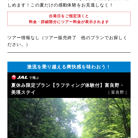
しめます！この夏だけの感動体験をお見逃しなく！
出発日をご指定頂くと
料金・詳細部分にツアー料金が表示されます
ツアー情報なし（ツアー販売終了 他のプランでお探しく
ださい。）
激流を乗り越える爽快感を味わおう！
で飛ぶ
夏休み限定プラン【ラフティング体験付】富良野・
美瑛ステイ
｜富良野｜