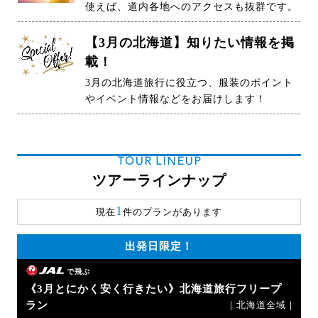
使えば、道内各地へのアクセスも抜群です。
【3月の北海道】知りたい情報を掲
載！
3月の北海道旅行に役立つ、服装のポイント
やイベント情報などをお届けします！
TOUR LINEUP
ツアーラインナップ
1
現在
件のプランがあります
出発日限定！
で飛ぶ
《3月とにかく安く行きたい》北海道旅行フリープ
ラン
｜北海道全域｜