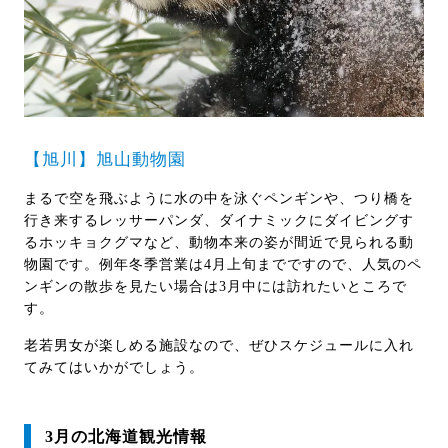
【旭川】旭山動物園
まるで空を飛ぶように水の中を泳ぐペンギンや、つり橋を
行き来するレッサーパンダ、ダイナミックにダイビングす
るホッキョクグマなど、動物本来の姿が間近で見られる動
物園です。例年冬季営業は4月上旬までですので、人気のペ
ンギンの散歩を見たい場合は3月中には訪れたいところで
す。
老若男女が楽しめる施設なので、ぜひスケジュールに入れ
てみてはいかがでしょう。
3月の北海道観光情報