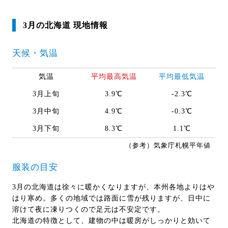
3月の北海道 現地情報
天候・気温
気温
平均最高気温
平均最低気温
3月上旬
3.9℃
-2.3℃
3月中旬
4.9℃
-0.3℃
3月下旬
8.3℃
1.1℃
（参考）気象庁札幌平年値
服装の目安
3月の北海道は徐々に暖かくなりますが、本州各地よりはや
はり寒め。多くの地域では路面に雪が残りますが、日中に
溶けて夜に凍りつくので足元は不安定です。
北海道の特徴として、建物の中は暖房がしっかりと効いて