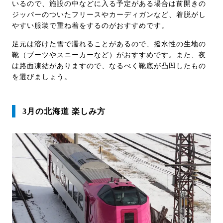
いるので、施設の中などに入る予定がある場合は前開きの
ジッパーのついたフリースやカーディガンなど、着脱がし
やすい服装で重ね着をするのがおすすめです。
足元は溶けた雪で濡れることがあるので、撥水性の生地の
靴（ブーツやスニーカーなど）がおすすめです。また、夜
は路面凍結がありますので、なるべく靴底が凸凹したもの
を選びましょう。
3月の北海道 楽しみ方