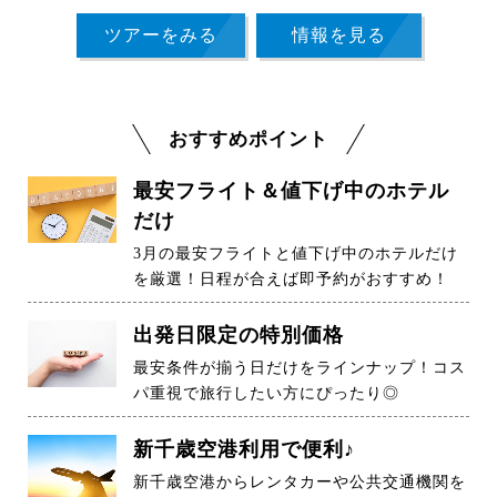
ツアーをみる
情報を見る
おすすめポイント
最安フライト＆値下げ中のホテル
だけ
3月の最安フライトと値下げ中のホテルだけ
を厳選！日程が合えば即予約がおすすめ！
出発日限定の特別価格
最安条件が揃う日だけをラインナップ！コス
パ重視で旅行したい方にぴったり◎
新千歳空港利用で便利♪
新千歳空港からレンタカーや公共交通機関を