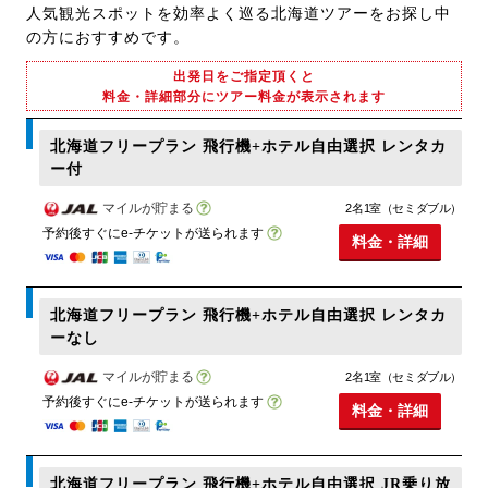
人気観光スポットを効率よく巡る北海道ツアーをお探し中
の方におすすめです。
出発日をご指定頂くと
料金・詳細部分にツアー料金が表示されます
北海道フリープラン 飛行機+ホテル自由選択 レンタカ
ー付
マイルが貯まる
2名1室（セミダブル）
予約後すぐにe-チケットが送られます
料金・詳細
北海道フリープラン 飛行機+ホテル自由選択 レンタカ
ーなし
マイルが貯まる
2名1室（セミダブル）
予約後すぐにe-チケットが送られます
料金・詳細
北海道フリープラン 飛行機+ホテル自由選択 JR乗り放