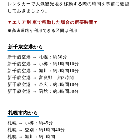
レンタカーで人気観光地を移動する際の時間を事前に確認
しておきましょう。
▼エリア別 車で移動した場合の所要時間▼
※高速道路が利用できる区間は利用
新千歳空港から
新千歳空港 ⇔ 札幌：約50分
新千歳空港 ⇔ 小樽：約1時間10分
新千歳空港 ⇔ 旭川：約2時間10分
新千歳空港 ⇔ 富良野：約2時間
新千歳空港 ⇔ 帯広：約2時間10分
新千歳空港 ⇔ 函館：約3時間30分
札幌市内から
札幌 ⇔ 小樽：約45分
札幌 ⇔ 登別：約1時間40分
札幌 ⇔ 旭川：約2時間