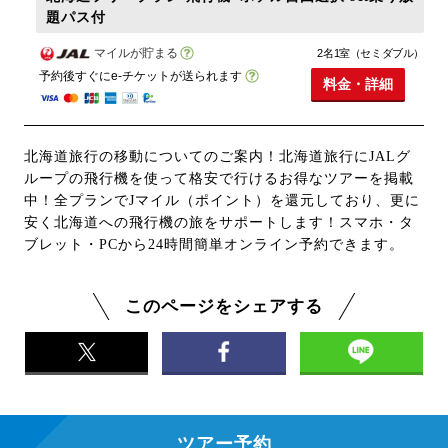
題パス付
マイルが貯まる
2名1室（セミダブル）
予約後すぐにe-チケットが送られます
料金・詳細
北海道旅行の移動についてのご案内！北海道旅行にJALグ
ループの飛行機を使って格安で行けるお得なツアーを掲載
中！全プランでJマイル（ポイント）を還元しており、更に
安く北海道への飛行機の旅をサポートします！スマホ・タ
ブレット・PCから24時間簡単オンライン予約できます。
このページをシェアする
ツアー予約