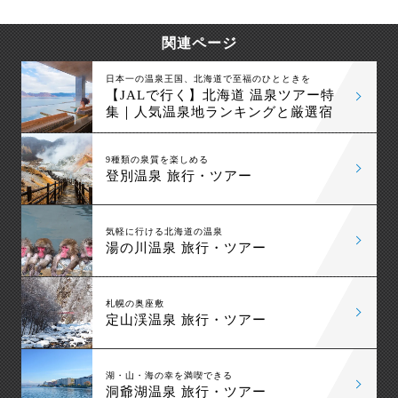
喫する世界遺産クルーズがおすすめです。
関連ページ
日本一の温泉王国、北海道で至福のひとときを
【JALで行く】北海道 温泉ツアー特
集｜人気温泉地ランキングと厳選宿
9種類の泉質を楽しめる
登別温泉 旅行・ツアー
気軽に行ける北海道の温泉
湯の川温泉 旅行・ツアー
札幌の奥座敷
定山渓温泉 旅行・ツアー
湖・山・海の幸を満喫できる
洞爺湖温泉 旅行・ツアー