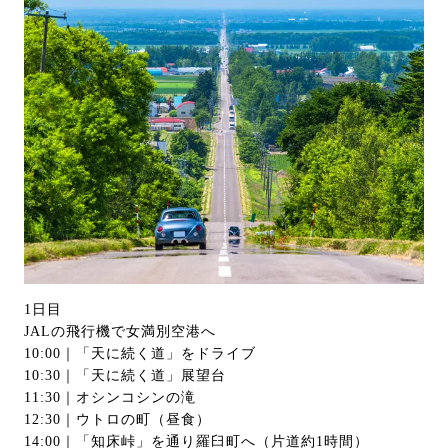
1日目
JALの飛行機で女満別空港へ
10:00｜「天に続く道」をドライブ
10:30｜「天に続く道」展望台
11:30｜オシンコシンの滝
12:30｜ウトロの町（昼食）
14:00｜「知床峠」を通り羅臼町へ（片道約1時間）