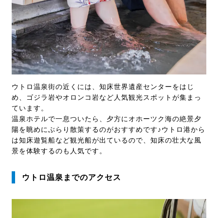
ウトロ温泉街の近くには、知床世界遺産センターをはじ
め、ゴジラ岩やオロンコ岩など人気観光スポットが集まっ
ています。
温泉ホテルで一息ついたら、夕方にオホーツク海の絶景夕
陽を眺めにぶらり散策するのがおすすめです♪ウトロ港から
は知床遊覧船など観光船が出ているので、知床の壮大な風
景を体験するのも人気です。
ウトロ温泉までのアクセス