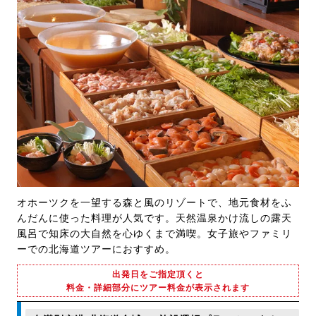
オホーツクを一望する森と風のリゾートで、地元食材をふ
んだんに使った料理が人気です。天然温泉かけ流しの露天
風呂で知床の大自然を心ゆくまで満喫。女子旅やファミリ
ーでの北海道ツアーにおすすめ。
出発日をご指定頂くと
料金・詳細部分にツアー料金が表示されます