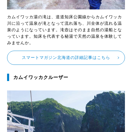
カムイワッカ湯の滝は、道道知床公園線からカムイワッカ
川に沿って温泉が滝となって流れ落ち、川全体が流れる温
泉のようになっています。滝壺はそのまま自然の湯船とな
っています。知床を代表する秘湯で天然の温泉を体験して
みませんか。
スマートマガジン北海道の詳細記事はこちら
カムイワッカクルーザー