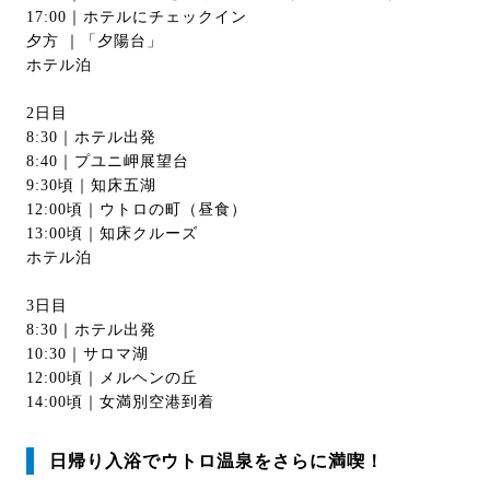
17:00｜ホテルにチェックイン
夕方 ｜「夕陽台」
ホテル泊
2日目
8:30｜ホテル出発
8:40｜プユニ岬展望台
9:30頃｜知床五湖
12:00頃｜ウトロの町（昼食）
13:00頃｜知床クルーズ
ホテル泊
3日目
8:30｜ホテル出発
10:30｜サロマ湖
12:00頃｜メルヘンの丘
14:00頃｜女満別空港到着
日帰り入浴でウトロ温泉をさらに満喫！