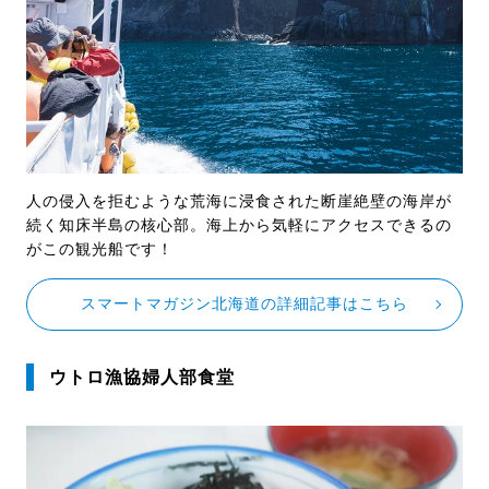
人の侵入を拒むような荒海に浸食された断崖絶壁の海岸が
続く知床半島の核心部。海上から気軽にアクセスできるの
がこの観光船です！
スマートマガジン北海道の詳細記事はこちら
ウトロ漁協婦人部食堂