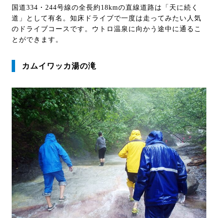
国道334・244号線の全長約18kmの直線道路は「天に続く
道」として有名。知床ドライブで一度は走ってみたい人気
のドライブコースです。ウトロ温泉に向かう途中に通るこ
とができます。
カムイワッカ湯の滝