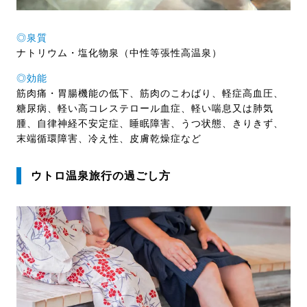
◎泉質
ナトリウム・塩化物泉（中性等張性高温泉）
◎効能
筋肉痛・胃腸機能の低下、筋肉のこわばり、軽症高血圧、
糖尿病、軽い高コレステロール血症、軽い喘息又は肺気
腫、自律神経不安定症、睡眠障害、うつ状態、きりきず、
末端循環障害、冷え性、皮膚乾燥症など
ウトロ温泉旅行の過ごし方