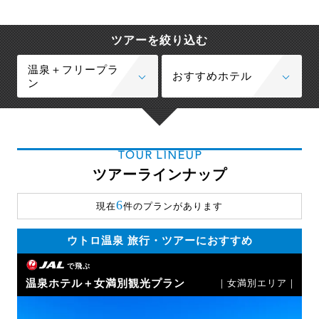
ツアーを絞り込む
温泉＋フリープラ
おすすめホテル
ン
TOUR LINEUP
ツアーラインナップ
6
現在
件のプランがあります
ウトロ温泉 旅行・ツアーにおすすめ
で飛ぶ
温泉ホテル＋女満別観光プラン
｜女満別エリア｜