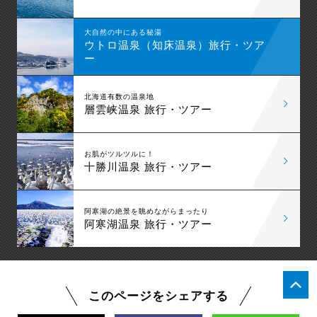
大自然の中にある秘湯
ウトロ温泉（知床温泉）旅行・ツア
ー
北海道有数の温泉地
層雲峡温泉 旅行・ツアー
お肌がツルツルに！
十勝川温泉 旅行・ツアー
阿寒湖の絶景を眺めながらまったり
阿寒湖温泉 旅行・ツアー
このページをシェアする