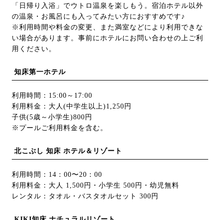
「日帰り入浴」でウトロ温泉を楽しもう。宿泊ホテル以外
の温泉・お風呂にも入ってみたい方におすすめです♪
※利用時間や料金の変更、また満室などにより利用できな
い場合があります。事前にホテルにお問い合わせの上ご利
用ください。
知床第一ホテル
利用時間：15:00～17:00
利用料金：大人(中学生以上)1,250円
子供(5歳～小学生)800円
※プールご利用料金を含む。
北こぶし 知床 ホテル＆リゾート
利用時間：14：00〜20：00
利用料金：大人 1,500円・小学生 500円・幼児無料
レンタル：タオル・バスタオルセット 300円
KIKI知床 ナチュラルリゾート