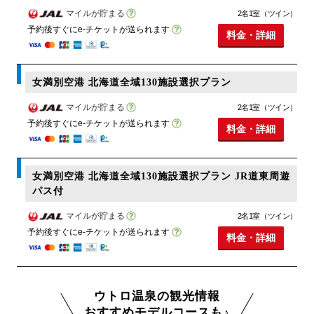
マイルが貯まる
2名1室（ツイン）
予約後すぐにe-チケットが送られます
料金・詳細
女満別空港 北海道全域130施設選択プラン
マイルが貯まる
2名1室（ツイン）
予約後すぐにe-チケットが送られます
料金・詳細
女満別空港 北海道全域130施設選択プラン JR道東周遊
パス付
マイルが貯まる
2名1室（ツイン）
予約後すぐにe-チケットが送られます
料金・詳細
ウトロ温泉の観光情報
おすすめモデルコースも♪