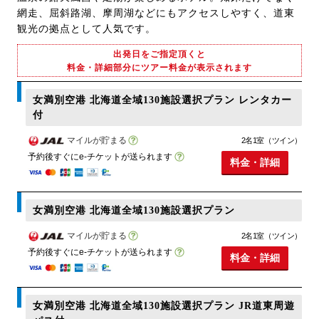
網走、屈斜路湖、摩周湖などにもアクセスしやすく、道東
観光の拠点として人気です。
出発日をご指定頂くと
料金・詳細部分にツアー料金が表示されます
女満別空港 北海道全域130施設選択プラン レンタカー
付
マイルが貯まる
2名1室（ツイン）
予約後すぐにe-チケットが送られます
料金・詳細
女満別空港 北海道全域130施設選択プラン
マイルが貯まる
2名1室（ツイン）
予約後すぐにe-チケットが送られます
料金・詳細
女満別空港 北海道全域130施設選択プラン JR道東周遊