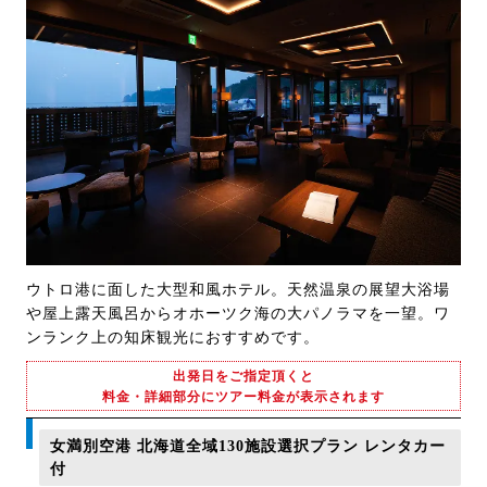
ウトロ港に面した大型和風ホテル。天然温泉の展望大浴場
や屋上露天風呂からオホーツク海の大パノラマを一望。ワ
ンランク上の知床観光におすすめです。
出発日をご指定頂くと
料金・詳細部分にツアー料金が表示されます
女満別空港 北海道全域130施設選択プラン レンタカー
付