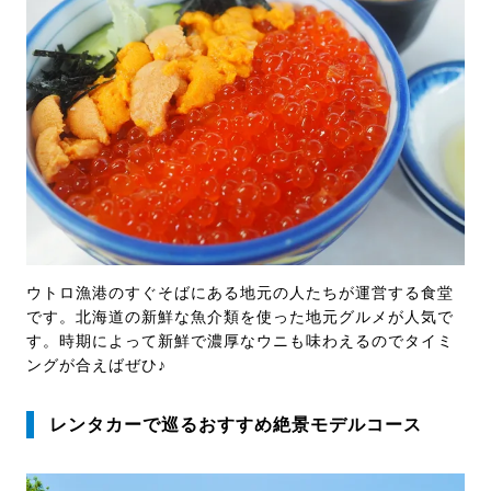
ウトロ漁港のすぐそばにある地元の人たちが運営する食堂
です。北海道の新鮮な魚介類を使った地元グルメが人気で
す。時期によって新鮮で濃厚なウニも味わえるのでタイミ
ングが合えばぜひ♪
レンタカーで巡るおすすめ絶景モデルコース