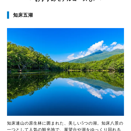
知床五湖
知床連山の原生林に囲まれた、美しい5つの湖。知床八景の
一つとして人気の観光地で、展望台や湖をゆっくり回れる