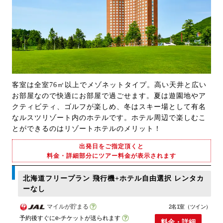
客室は全室76㎡以上でメゾネットタイプ。高い天井と広い
お部屋なので快適にお部屋で過ごせます。夏は遊園地やア
クティビティ、ゴルフが楽しめ、冬はスキー場として有名
なルスツリゾート内のホテルです。ホテル周辺で楽しむこ
とができるのはリゾートホテルのメリット！
出発日をご指定頂くと
料金・詳細部分にツアー料金が表示されます
北海道フリープラン 飛行機+ホテル自由選択 レンタカ
ーなし
マイルが貯まる
2名1室（ツイン）
予約後すぐにe-チケットが送られます
料金・詳細