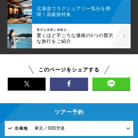
北海道でラグジュアリー気分を満
喫！高級旅特集
贅沢な休暇と体験を…
驚くほど手ごろな価格の6つの贅沢
な旅行をご紹介
このページをシェアする
ツアー予約
出発地