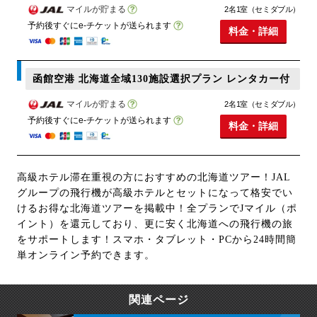
マイルが貯まる
2名1室（セミダブル）
予約後すぐにe-チケットが送られます
料金・詳細
函館空港 北海道全域130施設選択プラン レンタカー付
マイルが貯まる
2名1室（セミダブル）
予約後すぐにe-チケットが送られます
料金・詳細
高級ホテル滞在重視の方におすすめの北海道ツアー！JAL
グループの飛行機が高級ホテルとセットになって格安でい
けるお得な北海道ツアーを掲載中！全プランでJマイル（ポ
イント）を還元しており、更に安く北海道への飛行機の旅
をサポートします！スマホ・タブレット・PCから24時間簡
単オンライン予約できます。
関連ページ