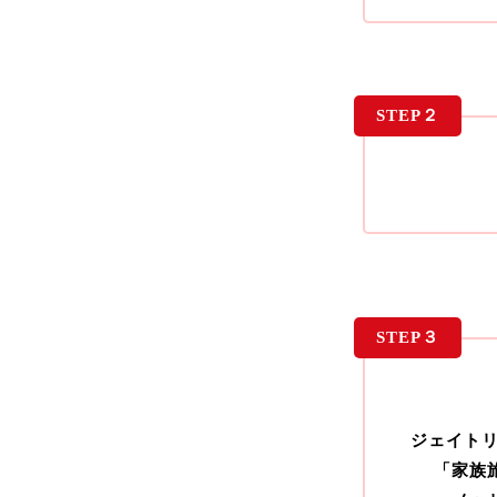
STEP２
STEP３
ジェイトリ
「家族