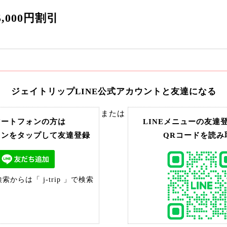
,000円割引
ジェイトリップ
LINE公式アカウントと友達になる
または
マートフォンの方は
LINEメニューの友達
タンをタップして友達登録
QRコードを読み
からは「 j-trip 」で検索