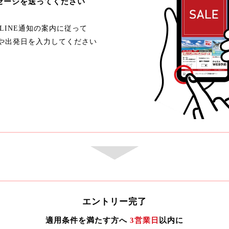
セージを送ってください
LINE通知の案内に従って
や出発日を入力してください
エントリー完了
適用条件を満たす方へ
3営業日
以内に