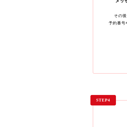
メッ
その後
予約番号
STEP4