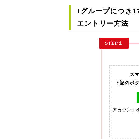
1グループにつき15
エントリー方法
STEP１
ス
下記のボ
アカウント検索