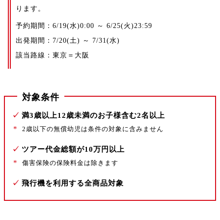
ります。
予約期間：6/19(水)0:00 ～ 6/25(火)23:59
出発期間：7/20(土) ～ 7/31(水)
該当路線：東京＝大阪
対象条件
✓
満3歳以上12歳未満のお子様含む2名以上
*
2歳以下の無償幼児は条件の対象に含みません
✓
ツアー代金総額が10万円以上
*
傷害保険の保険料金は除きます
✓
飛行機を利用する全商品対象