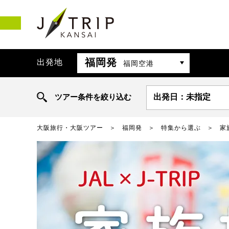
福岡発
出発地
福岡空港
ツアー条件を絞り込む
出発日：未指定
大阪旅行・大阪ツアー
福岡発
特集から選ぶ
家