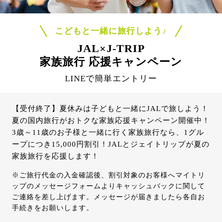
こどもと一緒に旅行しよう♪
JAL×J-TRIP
家族旅行 応援キャンペーン
LINEで簡単エントリー
【受付終了】夏休みは子どもと一緒にJALで旅しよう！
夏の国内旅行がおトクな家族応援キャンペーン開催中！
3歳～11歳のお子様と一緒に行く家族旅行なら、1グル
ープにつき15,000円割引！JALとジェイトリップが夏の
家族旅行を応援します！
※ご旅行代金の入金確認後、割引対象のお客様へマイトリ
ップのメッセージフォームよりキャッシュバックに関して
ご連絡を差し上げます。メッセージが届きましたら各自お
手続きをお願いします。