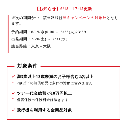
【お知らせ】6/18 17:15更新
※次の期間かつ、該当路線は
当キャンペーンの対象外
となり
ます。
予約期間：6/19(水)0:00 ～ 6/25(火)23:59
出発期間：7/20(土) ～ 7/31(水)
該当路線：東京＝大阪
対象条件
✓
満3歳以上12歳未満のお子様含む2名以上
*
2歳以下の無償幼児は条件の対象に含みません
✓
ツアー代金総額が10万円以上
*
傷害保険の保険料金は除きます
✓
飛行機を利用する全商品対象