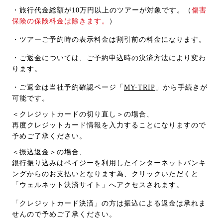
・旅行代金総額が10万円以上のツアーが対象です。（
傷害
保険の保険料金は除きます。
）
・ツアーご予約時の表示料金は割引前の料金になります。
・ご返金については、ご予約申込時の決済方法により変わ
ります。
・ご返金は当社予約確認ページ「
MY-TRIP
」から手続きが
可能です。
＜クレジットカードの切り直し＞の場合、
再度クレジットカード情報を入力することになりますので
予めご了承ください。
＜振込返金＞の場合、
銀行振り込みはペイジーを利用したインターネットバンキ
ングからのお支払いとなります為、クリックいただくと
「ウェルネット決済サイト」へアクセスされます。
「クレジットカード決済」の方は振込による返金は承れま
せんので予めご了承ください。