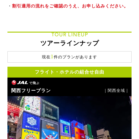
・
割引適用の流れをご確認のうえ、お申し込みください。
TOUR LINEUP
ツアーラインナップ
1
現在
件のプランがあります
フライト・ホテルの組合せ自由
で飛ぶ
関西フリープラン
｜関西全域｜